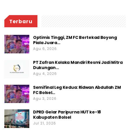
Terbaru
Optimis Tinggi, ZM FC Bertekad Boyong
Piala Juara…
Agu 6, 2026
PT Zafran Kolaka Mandiri Resmi Jadi Mitra
Dukungan…
Agu 4, 2026
Semifinal Leg Kedua: Ridwan Abdullah ZM
FC Bolsel…
Agu 3, 2026
DPRD Gelar Paripurna HUT ke-18
Kabupaten Bolsel
Jul 21, 2026