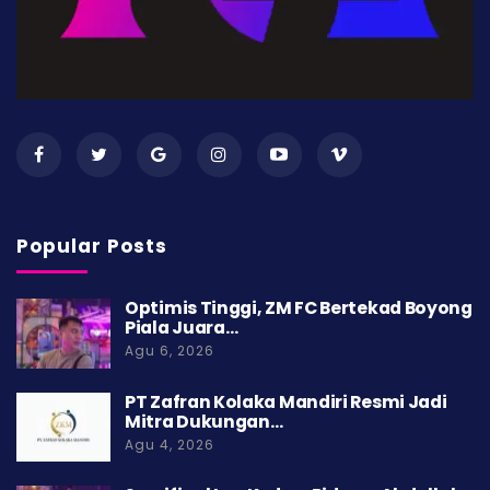
Popular Posts
Optimis Tinggi, ZM FC Bertekad Boyong
Piala Juara…
Agu 6, 2026
PT Zafran Kolaka Mandiri Resmi Jadi
Mitra Dukungan…
Agu 4, 2026