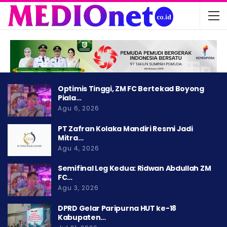
Optimis Tinggi, ZM FC Bertekad Boyong
Piala…
Agu 6, 2026
PT Zafran Kolaka Mandiri Resmi Jadi
Mitra…
Agu 4, 2026
Semifinal Leg Kedua: Ridwan Abdullah ZM
FC…
Agu 3, 2026
DPRD Gelar Paripurna HUT ke-18
Kabupaten…