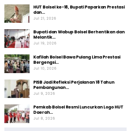
HUT Bolsel ke-18, Bupati Paparkan Prestasi
dan…
Jul 21, 2026
Bupati dan Wabup Bolsel Berhentikan dan
Melantik…
Jul 19, 2026
Kafilah Bolsel Bawa Pulang Lima Prestasi
Bergengsi…
Jul 10, 2026
PISB Jadi Refleksi Perjalanan 18 Tahun
Pembangunan…
Jul 9, 2026
Pemkab Bolsel Resmi Luncurkan Logo HUT
Daerah…
Jul 8, 2026