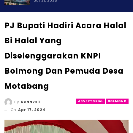
Jul 21, 2026
PJ Bupati Hadiri Acara Halal
Bi Halal Yang
Diselenggarakan KNPI
Bolmong Dan Pemuda Desa
Motabang
ADVERTORIAL
BOLMONG
By
Redaksi1
On
Apr 17, 2024