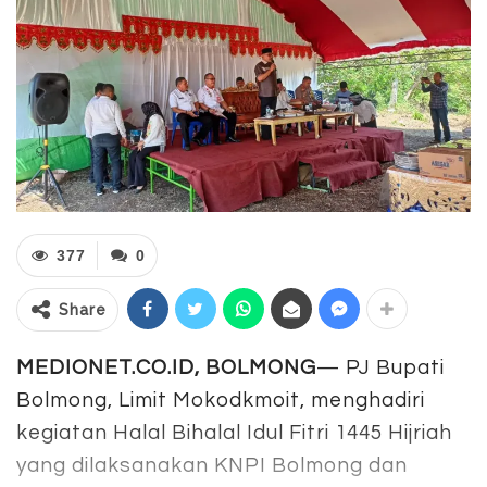
377
0
Share
MEDIONET.CO.ID, BOLMONG
— PJ Bupati
Bolmong, Limit Mokodkmoit, menghadiri
kegiatan Halal Bihalal Idul Fitri 1445 Hijriah
yang dilaksanakan KNPI Bolmong dan