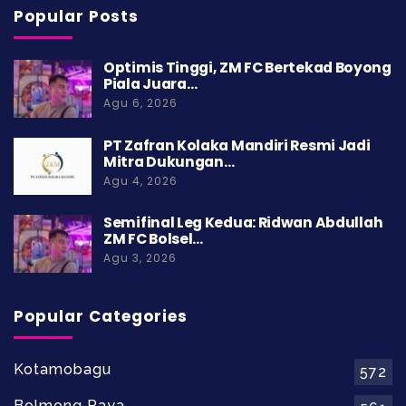
Popular Posts
Optimis Tinggi, ZM FC Bertekad Boyong
Piala Juara…
Agu 6, 2026
PT Zafran Kolaka Mandiri Resmi Jadi
Mitra Dukungan…
Agu 4, 2026
Semifinal Leg Kedua: Ridwan Abdullah
ZM FC Bolsel…
Agu 3, 2026
Popular Categories
Kotamobagu
572
Bolmong Raya