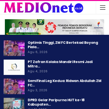
Optimis Tinggi, ZM FC Bertekad Boyong
Piala…
Agu 6, 2026
PT Zafran Kolaka Mandiri Resmi Jadi
Mitra…
Agu 4, 2026
Semifinal Leg Kedua: Ridwan Abdullah ZM
FC…
Agu 3, 2026
DPRD Gelar Paripurna HUT ke-18
Kabupaten…