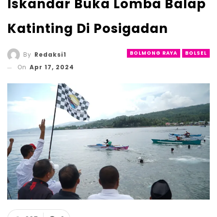
Iskandar Buka Lomba Balap
Katinting Di Posigadan
BOLMONG RAYA
BOLSEL
By
Redaksi1
On
Apr 17, 2024