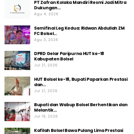
PT Zafran Kolaka Mandiri Resmi Jadi Mitra
Dukungan…
Agu 4, 2026
Semifinal Leg Kedua: Ridwan Abdullah ZM
FC Bolsel…
Agu 3, 2026
DPRD Gelar Paripurna HUT ke-18
Kabupaten Bolsel
Jul 21, 2026
HUT Bolsel ke-18, Bupati Paparkan Prestasi
dan…
Jul 21, 2026
Bupati dan Wabup Bolsel Berhentikan dan
Melantik…
Jul 19, 2026
Kafilah Bolsel Bawa Pulang Lima Prestasi