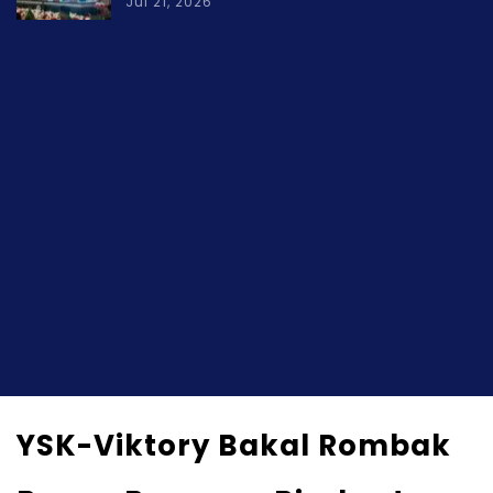
Jul 21, 2026
YSK-Viktory Bakal Rombak