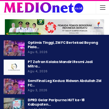
Optimis Tinggi, ZM FC Bertekad Boyong
Piala…
Agu 6, 2026
PT Zafran Kolaka Mandiri Resmi Jadi
Mitra…
Agu 4, 2026
Semifinal Leg Kedua: Ridwan Abdullah ZM
FC…
Agu 3, 2026
DPRD Gelar Paripurna HUT ke-18
Kabupaten…