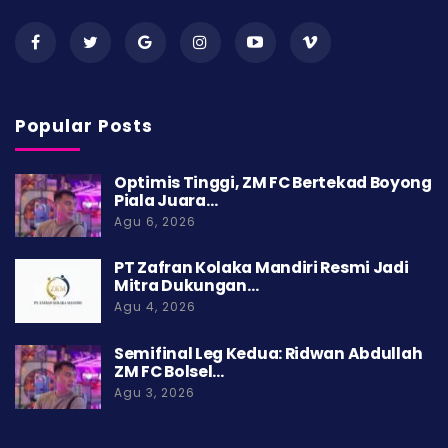
Popular Posts
Optimis Tinggi, ZM FC Bertekad Boyong
Piala Juara…
Agu 6, 2026
PT Zafran Kolaka Mandiri Resmi Jadi
Mitra Dukungan…
Agu 4, 2026
Semifinal Leg Kedua: Ridwan Abdullah
ZM FC Bolsel…
Agu 3, 2026