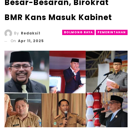
Besar-Besaran, Birokrat
BMR Kans Masuk Kabinet
BOLMONG RAYA
PEMERINTAHAN
By
Redaksi1
On
Apr 11, 2025