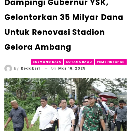
Dampingi Gubernur YSK,
Gelontorkan 35 Milyar Dana
Untuk Renovasi Stadion
Gelora Ambang
BOLMONG RAYA
KOTAMOBAGU
PEMERINTAHAN
On
Mar 16, 2025
By
Redaksi1