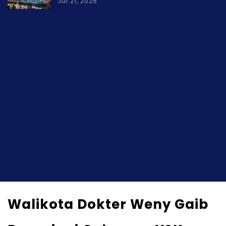
Jul 21, 2026
Walikota Dokter Weny Gaib