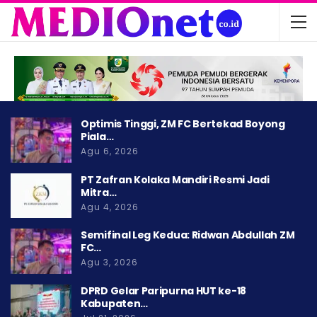
Optimis Tinggi, ZM FC Bertekad Boyong
Piala…
Agu 6, 2026
PT Zafran Kolaka Mandiri Resmi Jadi
Mitra…
Agu 4, 2026
Semifinal Leg Kedua: Ridwan Abdullah ZM
FC…
Agu 3, 2026
DPRD Gelar Paripurna HUT ke-18
Kabupaten…