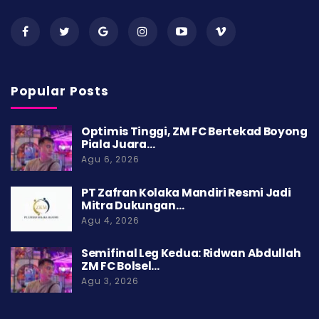
Popular Posts
Optimis Tinggi, ZM FC Bertekad Boyong
Piala Juara…
Agu 6, 2026
PT Zafran Kolaka Mandiri Resmi Jadi
Mitra Dukungan…
Agu 4, 2026
Semifinal Leg Kedua: Ridwan Abdullah
ZM FC Bolsel…
Agu 3, 2026