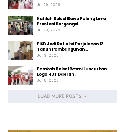
Jul 19, 2026
Kafilah Bolsel Bawa Pulang Lima
Prestasi Bergengsi…
Jul 10, 2026
PISB Jadi Refleksi Perjalanan 18
Tahun Pembangunan…
Jul 9, 2026
Pemkab Bolsel Resmi Luncurkan
Logo HUT Daerah…
Jul 8, 2026
LOAD MORE POSTS