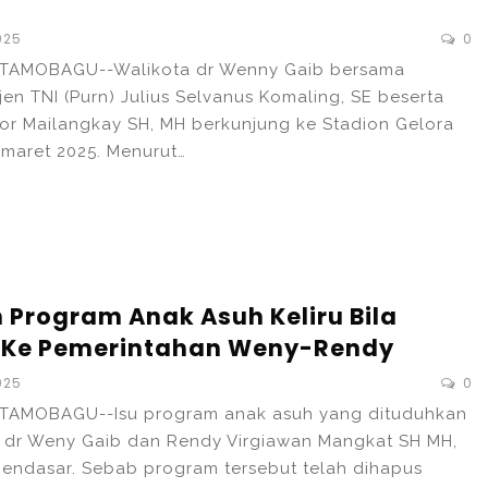
025
0
TAMOBAGU--Walikota dr Wenny Gaib bersama
en TNI (Purn) Julius Selvanus Komaling, SE beserta
tor Mailangkay SH, MH berkunjung ke Stadion Gelora
maret 2025. Menurut…
Program Anak Asuh Keliru Bila
 Ke Pemerintahan Weny-Rendy
025
0
TAMOBAGU--Isu program anak asuh yang dituduhkan
 dr Weny Gaib dan Rendy Virgiawan Mangkat SH MH,
 mendasar. Sebab program tersebut telah dihapus