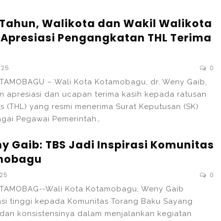
Tahun, Walikota dan Wakil Walikota
Apresiasi Pengangkatan THL Terima
025
0
TAMOBAGU – Wali Kota Kotamobagu, dr. Weny Gaib,
 apresiasi dan ucapan terima kasih kepada ratusan
s (THL) yang resmi menerima Surat Keputusan (SK)
gai Pegawai Pemerintah…
y Gaib: TBS Jadi Inspirasi Komunitas
amobagu
025
0
TAMOBAG--Wali Kota Kotamobagu, Weny Gaib
si tinggi kepada Komunitas Torang Baku Sayang
i dan konsistensinya dalam menjalankan kegiatan