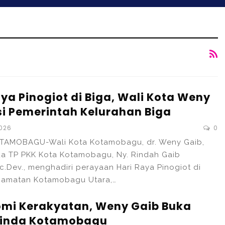
aya Pinogiot di Biga, Wali Kota Weny
si Pemerintah Kelurahan Biga
2026
0
TAMOBAGU-Wali Kota Kotamobagu, dr. Weny Gaib,
ua TP PKK Kota Kotamobagu, Ny. Rindah Gaib
Ec.Dev., menghadiri perayaan Hari Raya Pinogiot di
ecamatan Kotamobagu Utara,…
mi Kerakyatan, Weny Gaib Buka
inda Kotamobagu