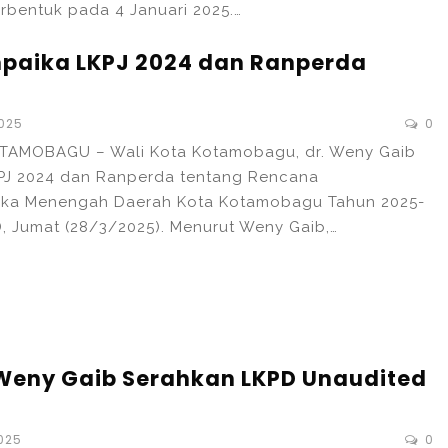
terbentuk pada 4 Januari 2025.…
aika LKPJ 2024 dan Ranperda
2025
0
TAMOBAGU – Wali Kota Kotamobagu, dr. Weny Gaib
PJ 2024 dan Ranperda tentang Rencana
ka Menengah Daerah Kota Kotamobagu Tahun 2025-
 Jumat (28/3/2025). Menurut Weny Gaib,…
 Weny Gaib Serahkan LKPD Unaudited
2025
0