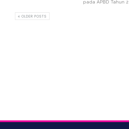
pada APBD Tahun 20
OLDER POSTS