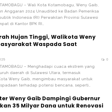
TAMOBAGU – Wali Kota Kotamobagu, Weny Gaib,
un Anggaran 2024 Unaudited ke Badan Pemeriksa
blik Indonesia (RI) Perwakilan Provinsi Sulawesi
empat di Kantor BPK RI…
urah Hujan Tinggi, Walikota Weny
Masyarakat Waspada Saat
2025
0
OTAMOBAGU – Menghadapi cuaca ekstrem yang
uruh daerah di Sulawesi Utara, termasuk
Kota Weny Gaib, mengimbau masyarakat untuk
spadaan terhadap potensi bencana, seperti…
ter Weny Gaib Dampingi Gubernur
rkan 35 Milyar Dana untuk Renovasi