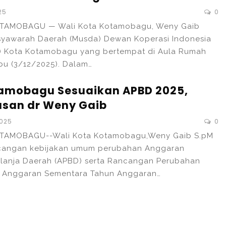
25
0
OTAMOBAGU — Wali Kota Kotamobagu, Weny Gaib
yawarah Daerah (Musda) Dewan Koperasi Indonesia
) Kota Kotamobagu yang bertempat di Aula Rumah
bu (3/12/2025). Dalam…
amobagu Sesuaikan APBD 2025,
lasan dr Weny Gaib
2025
0
OTAMOBAGU--Wali Kota Kotamobagu,Weny Gaib S.pM
cangan kebijakan umum perubahan Anggaran
lanja Daerah (APBD) serta Rancangan Perubahan
on Anggaran Sementara Tahun Anggaran…