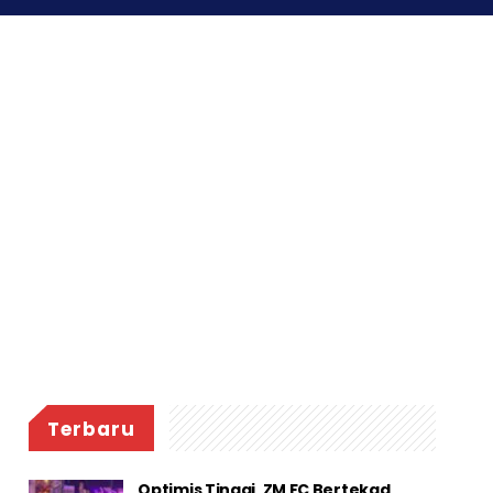
Terbaru
Optimis Tinggi, ZM FC Bertekad