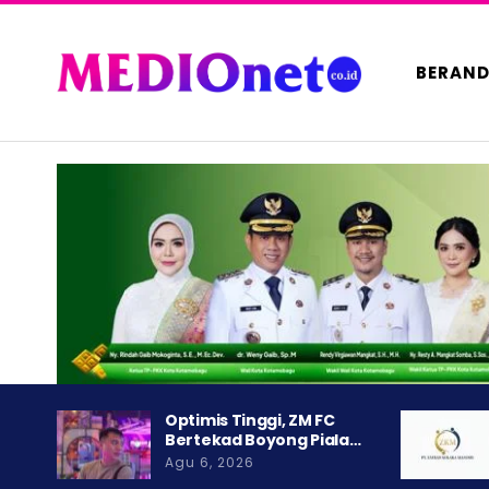
BERAN
Optimis Tinggi, ZM FC
Bertekad Boyong Piala…
Agu 6, 2026