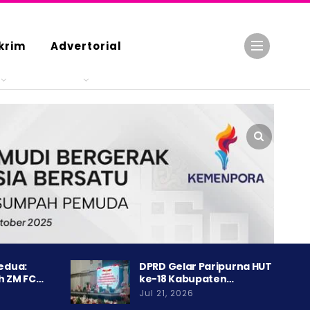
krim
Advertorial
Kedua:
DPRD Gelar Paripurna HUT
h ZM FC…
ke-18 Kabupaten…
Jul 21, 2026