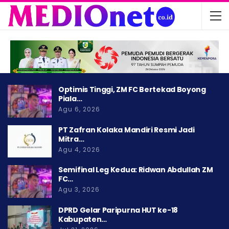
Optimis Tinggi, ZM FC Bertekad Boyong
Piala…
Agu 6, 2026
PT Zafran Kolaka Mandiri Resmi Jadi
Mitra…
Agu 4, 2026
Semifinal Leg Kedua: Ridwan Abdullah ZM
FC…
Agu 3, 2026
DPRD Gelar Paripurna HUT ke-18
Kabupaten…