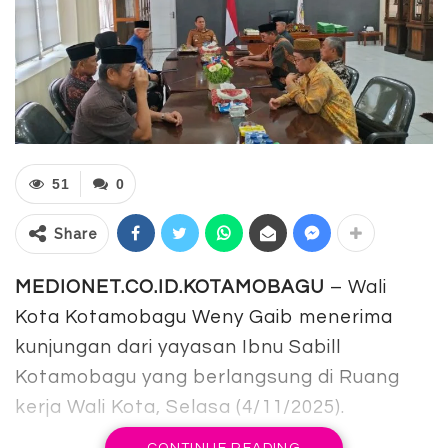
51
0
Share
MEDIONET.CO.ID.KOTAMOBAGU
– Wali
Kota Kotamobagu Weny Gaib menerima
kunjungan dari yayasan Ibnu Sabill
Kotamobagu yang berlangsung di Ruang
kerja Wali Kota, Selasa (4/11/2025).