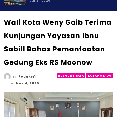
Jul 21, 2026
Wali Kota Weny Gaib Terima
Kunjungan Yayasan Ibnu
Sabill Bahas Pemanfaatan
Gedung Eks RS Moonow
BOLMONG RAYA
KOTAMOBAGU
By
Redaksi1
On
Nov 4, 2025