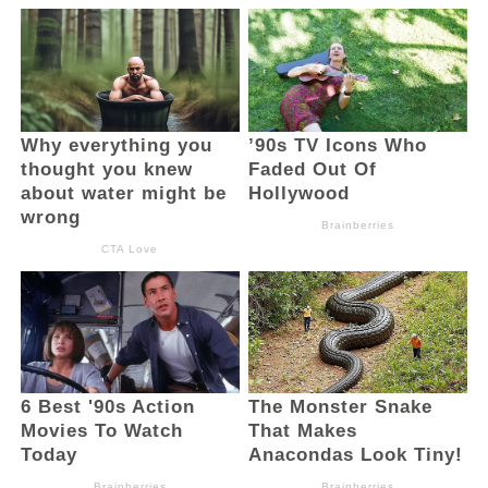
memenangkan perkara tersebut dan
menjadi pengelola sah lahan dan bangunan
tersebut. (And)