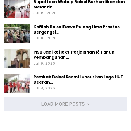
Bupati dan Wabup Bolsel Berhentikan dan
Melantik…
Jul 19, 2026
Kafilah Bolsel Bawa Pulang Lima Prestasi
Bergengsi…
Jul 10, 2026
PISB Jadi Refleksi Perjalanan 18 Tahun
Pembangunan…
Jul 9, 2026
Pemkab Bolsel Resmi Luncurkan Logo HUT
Daerah…
Jul 8, 2026
LOAD MORE POSTS