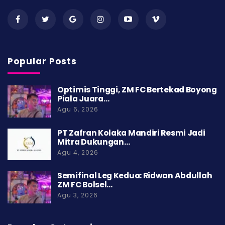
Popular Posts
Optimis Tinggi, ZM FC Bertekad Boyong
Piala Juara…
Agu 6, 2026
PT Zafran Kolaka Mandiri Resmi Jadi
Mitra Dukungan…
Agu 4, 2026
Semifinal Leg Kedua: Ridwan Abdullah
ZM FC Bolsel…
Agu 3, 2026