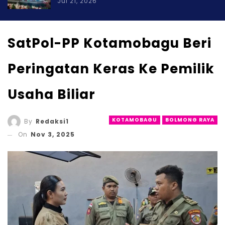
Jul 21, 2026
SatPol-PP Kotamobagu Beri
Peringatan Keras Ke Pemilik
Usaha Biliar
KOTAMOBAGU
BOLMONG RAYA
By
Redaksi1
On
Nov 3, 2025