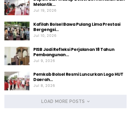
Melantik…
Jul 19, 2026
Kafilah Bolsel Bawa Pulang Lima Prestasi
Bergengsi…
Jul 10, 2026
PISB Jadi Refleksi Perjalanan 18 Tahun
Pembangunan…
Jul 9, 2026
Pemkab Bolsel Resmi Luncurkan Logo HUT
Daerah…
Jul 8, 2026
LOAD MORE POSTS