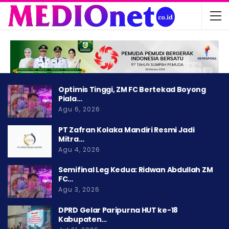
Optimis Tinggi, ZM FC Bertekad Boyong
Piala…
Agu 6, 2026
PT Zafran Kolaka Mandiri Resmi Jadi
Mitra…
Agu 4, 2026
Semifinal Leg Kedua: Ridwan Abdullah ZM
FC…
Agu 3, 2026
DPRD Gelar Paripurna HUT ke-18
Kabupaten…