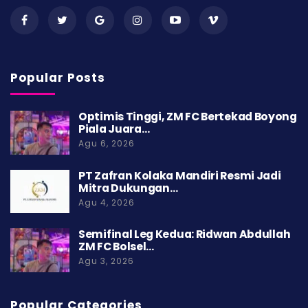
Popular Posts
Optimis Tinggi, ZM FC Bertekad Boyong
Piala Juara…
Agu 6, 2026
PT Zafran Kolaka Mandiri Resmi Jadi
Mitra Dukungan…
Agu 4, 2026
Semifinal Leg Kedua: Ridwan Abdullah
ZM FC Bolsel…
Agu 3, 2026
Popular Categories