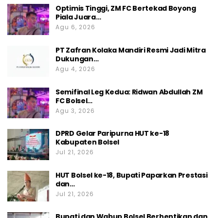
Optimis Tinggi, ZM FC Bertekad Boyong
Piala Juara…
Agu 6, 2026
PT Zafran Kolaka Mandiri Resmi Jadi Mitra
Dukungan…
Agu 4, 2026
Semifinal Leg Kedua: Ridwan Abdullah ZM
FC Bolsel…
Agu 3, 2026
DPRD Gelar Paripurna HUT ke-18
Kabupaten Bolsel
Jul 21, 2026
HUT Bolsel ke-18, Bupati Paparkan Prestasi
dan…
Jul 21, 2026
Bupati dan Wabup Bolsel Berhentikan dan