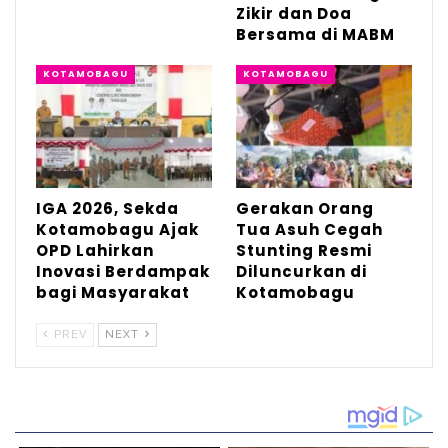
Zikir dan Doa
Bersama di MABM
KOTAMOBAGU
KOTAMOBAGU
IGA 2026, Sekda
Gerakan Orang
Kotamobagu Ajak
Tua Asuh Cegah
OPD Lahirkan
Stunting Resmi
Inovasi Berdampak
Diluncurkan di
bagi Masyarakat
Kotamobagu
PREV
NEXT