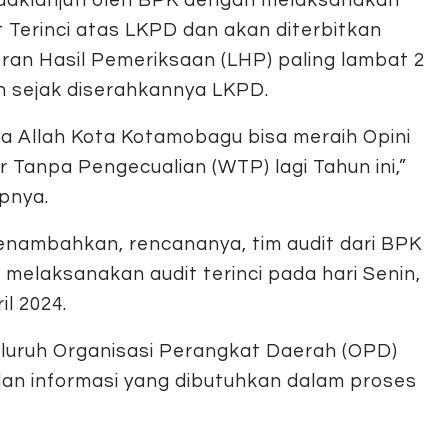
t Terinci atas LKPD dan akan diterbitkan
ran Hasil Pemeriksaan (LHP) paling lambat 2
n sejak diserahkannya LKPD.
ya Allah Kota Kotamobagu bisa meraih Opini
r Tanpa Pengecualian (WTP) lagi Tahun ini,”
pnya.
enambahkan, rencananya, tim audit dari BPK
 melaksanakan audit terinci pada hari Senin,
il 2024.
eluruh Organisasi Perangkat Daerah (OPD)
dan informasi yang dibutuhkan dalam proses