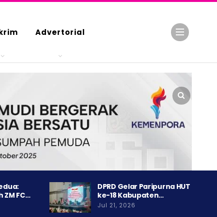
krim
Advertorial
Kedua:
DPRD Gelar Paripurna HUT
h ZM FC…
ke-18 Kabupaten…
Jul 21, 2026