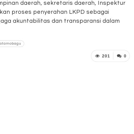
mpinan daerah, sekretaris daerah, Inspektur
ikan proses penyerahan LKPD sebagai
aga akuntabilitas dan transparansi dalam
 Kotamobagu
201
0