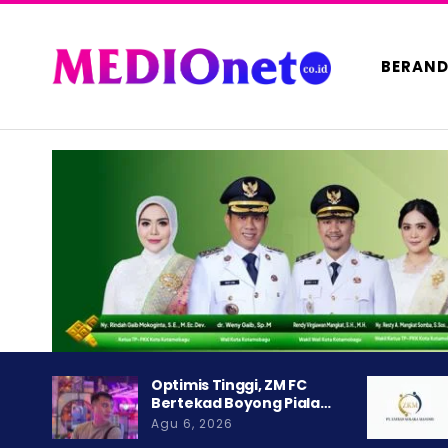
BERAN
Optimis Tinggi, ZM FC
Bertekad Boyong Piala…
Agu 6, 2026