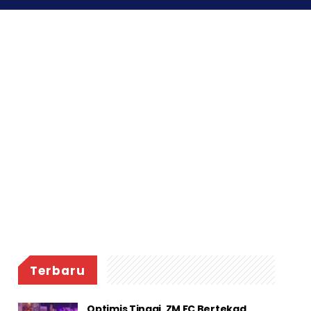
Terbaru
Optimis Tinggi, ZM FC Bertekad