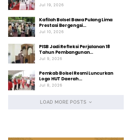
Jul 19, 2026
Kafilah Bolsel Bawa Pulang Lima
Prestasi Bergengsi…
Jul 10, 2026
PISB Jadi Refleksi Perjalanan 18
Tahun Pembangunan…
Jul 9, 2026
Pemkab Bolsel Resmi Luncurkan
Logo HUT Daerah…
Jul 8, 2026
LOAD MORE POSTS