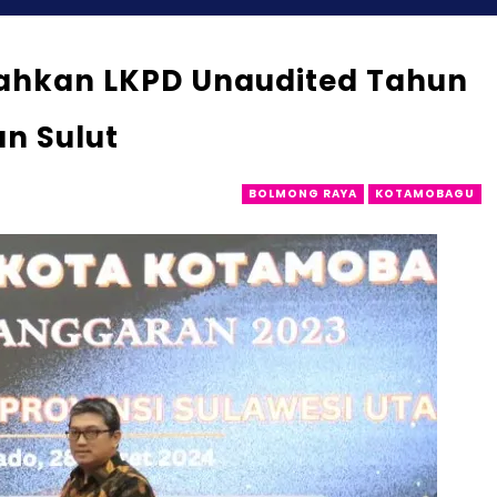
rahkan LKPD Unaudited Tahun
n Sulut
BOLMONG RAYA
KOTAMOBAGU