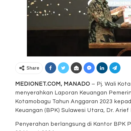
Share
MEDIONET.COM,
MANADO
– Pj. Wali Kot
menyerahkan Laporan Keuangan Pemerin
Kotamobagu Tahun Anggaran 2023 kepad
Keuangan (BPK) Sulawesi Utara, Dr. Arief F
Penyerahan berlangsung di Kantor BPK P