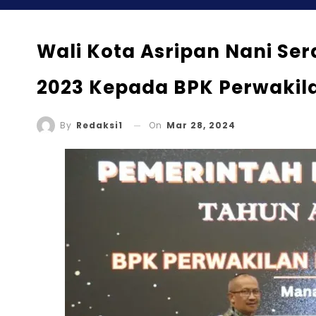
Wali Kota Asripan Nani Se
2023 Kepada BPK Perwakila
On
Mar 28, 2024
By
Redaksi1