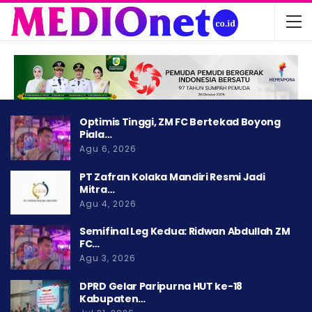
Optimis Tinggi, ZM FC Bertekad Boyong
Piala…
Agu 6, 2026
PT Zafran Kolaka Mandiri Resmi Jadi
Mitra…
Agu 4, 2026
Semifinal Leg Kedua: Ridwan Abdullah ZM
FC…
Agu 3, 2026
DPRD Gelar Paripurna HUT ke-18
Kabupaten…