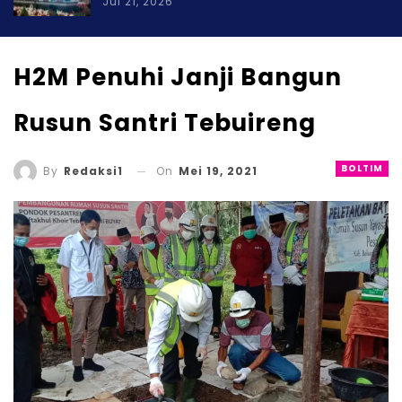
Jul 21, 2026
H2M Penuhi Janji Bangun
Rusun Santri Tebuireng
BOLTIM
On
Mei 19, 2021
By
Redaksi1