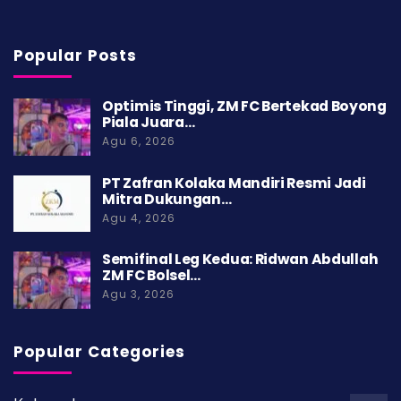
Popular Posts
Optimis Tinggi, ZM FC Bertekad Boyong
Piala Juara…
Agu 6, 2026
PT Zafran Kolaka Mandiri Resmi Jadi
Mitra Dukungan…
Agu 4, 2026
Semifinal Leg Kedua: Ridwan Abdullah
ZM FC Bolsel…
Agu 3, 2026
Popular Categories