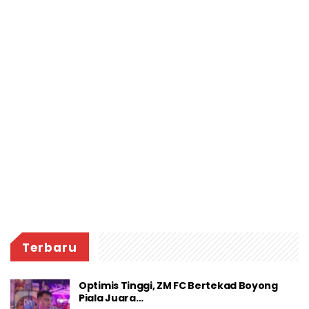
Terbaru
Optimis Tinggi, ZM FC Bertekad Boyong
Piala Juara…