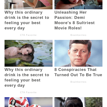
tokoh-tokoh masyarakat setempat,
termasuk penghibah lahan di pondok
Syarkawi Modeong. (BM)