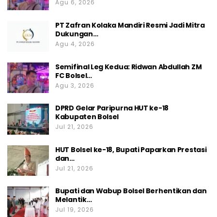
Agu 6, 2026
PT Zafran Kolaka Mandiri Resmi Jadi Mitra
Dukungan…
Agu 4, 2026
Semifinal Leg Kedua: Ridwan Abdullah ZM
FC Bolsel…
Agu 3, 2026
DPRD Gelar Paripurna HUT ke-18
Kabupaten Bolsel
Jul 21, 2026
HUT Bolsel ke-18, Bupati Paparkan Prestasi
dan…
Jul 21, 2026
Bupati dan Wabup Bolsel Berhentikan dan
Melantik…
Jul 19, 2026