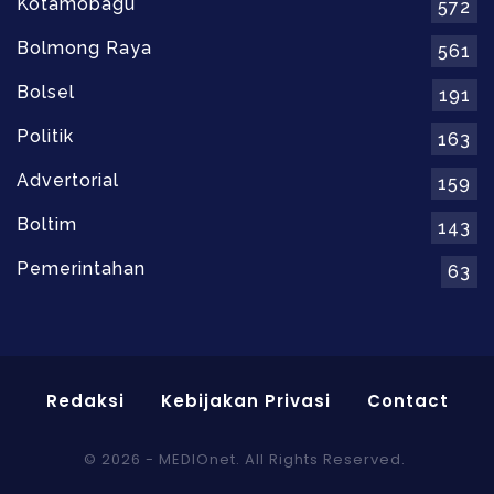
Kotamobagu
572
Bolmong Raya
561
Bolsel
191
Politik
163
Advertorial
159
Boltim
143
Pemerintahan
63
Redaksi
Kebijakan Privasi
Contact
© 2026 - MEDIOnet. All Rights Reserved.