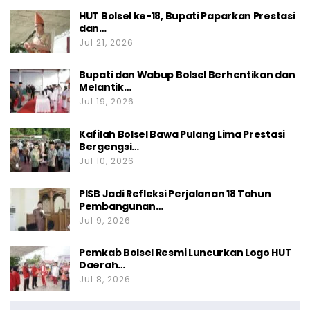
HUT Bolsel ke-18, Bupati Paparkan Prestasi
dan…
Jul 21, 2026
Bupati dan Wabup Bolsel Berhentikan dan
Melantik…
Jul 19, 2026
Kafilah Bolsel Bawa Pulang Lima Prestasi
Bergengsi…
Jul 10, 2026
PISB Jadi Refleksi Perjalanan 18 Tahun
Pembangunan…
Jul 9, 2026
Pemkab Bolsel Resmi Luncurkan Logo HUT
Daerah…
Jul 8, 2026