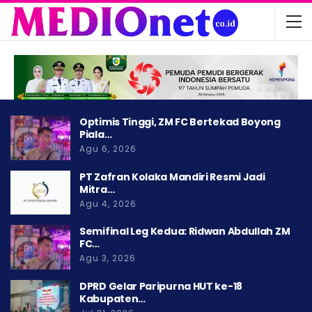
Optimis Tinggi, ZM FC Bertekad Boyong
Piala…
Agu 6, 2026
PT Zafran Kolaka Mandiri Resmi Jadi
Mitra…
Agu 4, 2026
Semifinal Leg Kedua: Ridwan Abdullah ZM
FC…
Agu 3, 2026
DPRD Gelar Paripurna HUT ke-18
Kabupaten…