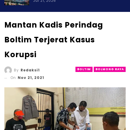
Jul 21, 2026
Mantan Kadis Perindag
Boltim Terjerat Kasus
Korupsi
BOLTIM
BOLMONG RAYA
By
Redaksi1
On
Nov 21, 2021