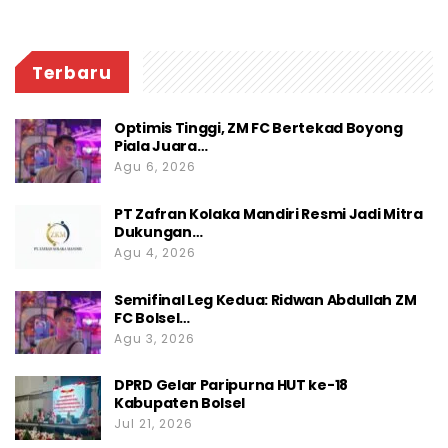
Terbaru
Optimis Tinggi, ZM FC Bertekad Boyong
Piala Juara…
Agu 6, 2026
PT Zafran Kolaka Mandiri Resmi Jadi Mitra
Dukungan…
Agu 4, 2026
Semifinal Leg Kedua: Ridwan Abdullah ZM
FC Bolsel…
Agu 3, 2026
DPRD Gelar Paripurna HUT ke-18
Kabupaten Bolsel
Jul 21, 2026