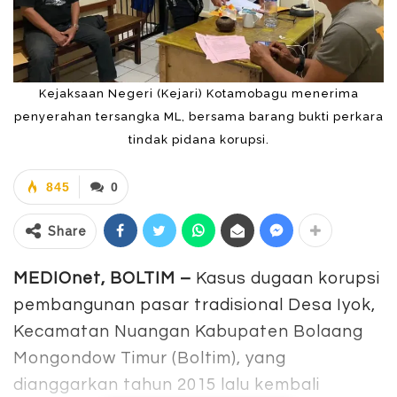
Kejaksaan Negeri (Kejari) Kotamobagu menerima
penyerahan tersangka ML, bersama barang bukti perkara
tindak pidana korupsi.
845
0
Share
MEDIOnet, BOLTIM –
Kasus dugaan korupsi
pembangunan pasar tradisional Desa Iyok,
Kecamatan Nuangan Kabupaten Bolaang
Mongondow Timur (Boltim), yang
dianggarkan tahun 2015 lalu kembali