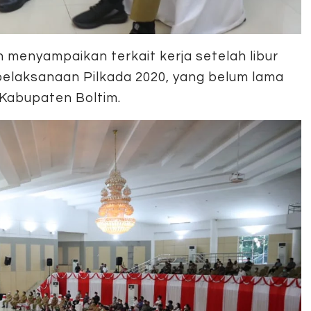
 menyampaikan terkait kerja setelah libur
asi pelaksanaan Pilkada 2020, yang belum lama
 Kabupaten Boltim.