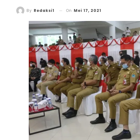
On
Mei 17, 2021
By
Redaksi1