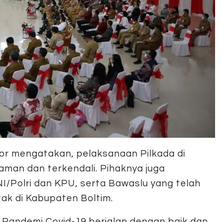
kor mengatakan, pelaksanaan Pilkada di
aman dan terkendali. Pihaknya juga
I/Polri dan KPU, serta Bawaslu yang telah
ak di Kabupaten Boltim.
 Pandemi Covid-19 berjalan dengan baik dan