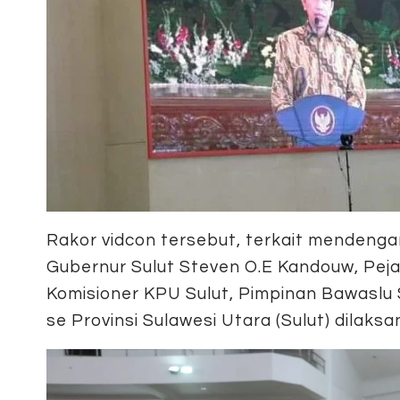
Rakor vidcon tersebut, terkait mendengark
Gubernur Sulut Steven O.E Kandouw, Peja
Komisioner KPU Sulut, Pimpinan Bawaslu 
se Provinsi Sulawesi Utara (Sulut) dilaks