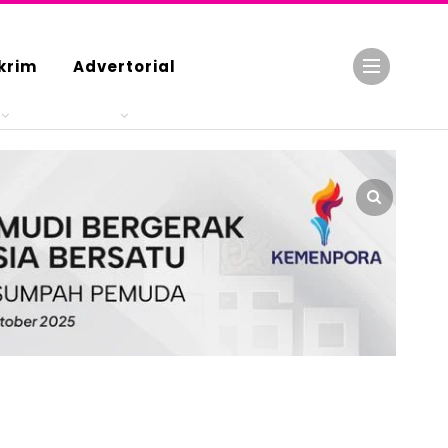
krim
Advertorial