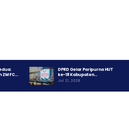
Kedua:
DPRD Gelar Paripurna HUT
h ZM FC…
ke-18 Kabupaten…
Jul 21, 2026