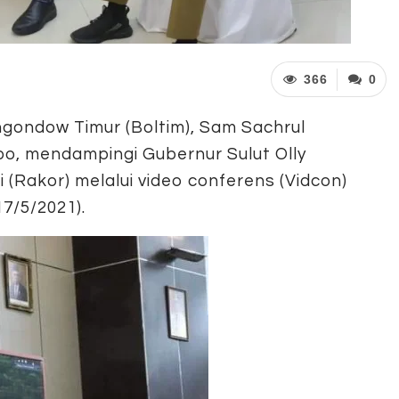
366
0
gondow Timur (Boltim), Sam Sachrul
o, mendampingi Gubernur Sulut Olly
(Rakor) melalui video conferens (Vidcon)
7/5/2021).