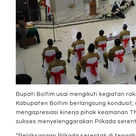
Bupati Boltim usai mengikuti kegiatan ra
Kabupaten Boltim berlangsung kondusif, 
mengapresiasi kinerja pihak keamanan TN
sukses menyelenggarakan Pilkada serent
“Pelaksanaan Pilkada serentak di tengah