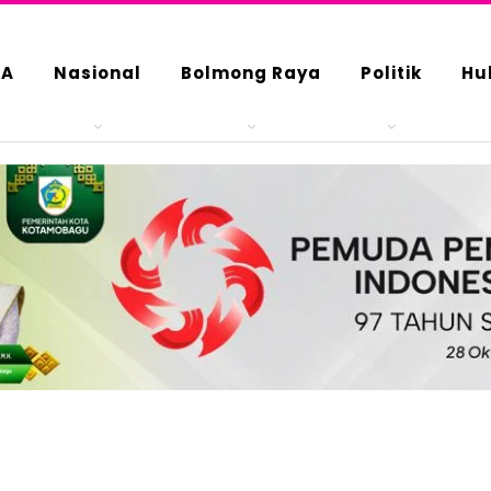
DA
Nasional
Bolmong Raya
Politik
Hu