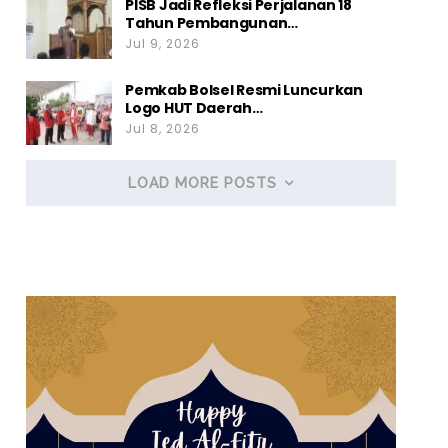
PISB Jadi Refleksi Perjalanan 18
Tahun Pembangunan…
Jul 9, 2026
Pemkab Bolsel Resmi Luncurkan
Logo HUT Daerah…
Jul 8, 2026
LOAD MORE POSTS