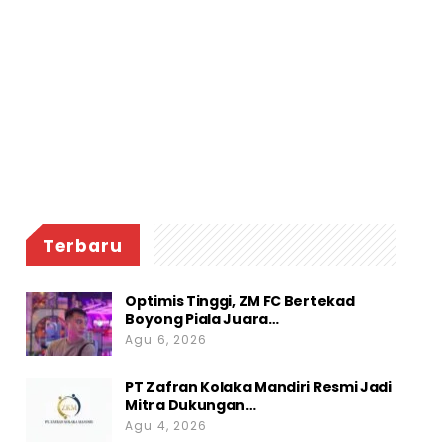
Terbaru
Optimis Tinggi, ZM FC Bertekad
Boyong Piala Juara…
Agu 6, 2026
PT Zafran Kolaka Mandiri Resmi Jadi
Mitra Dukungan…
Agu 4, 2026