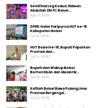
Semifinal Leg Kedua: Ridwan
Abdullah ZM FC Bolsel…
Agu 3, 2026
DPRD Gelar Paripurna HUT ke-18
Kabupaten Bolsel
Jul 21, 2026
HUT Bolsel ke-18, Bupati Paparkan
Prestasi dan…
Jul 21, 2026
Bupati dan Wabup Bolsel
Berhentikan dan Melantik…
Jul 19, 2026
Kafilah Bolsel Bawa Pulang Lima
Prestasi Bergengsi…
Jul 10, 2026