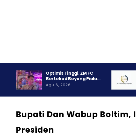
Optimis Tinggi, ZM FC
Bertekad Boyong Piala…
Agu 6, 2026
Bupati Dan Wabup Boltim, 
Presiden