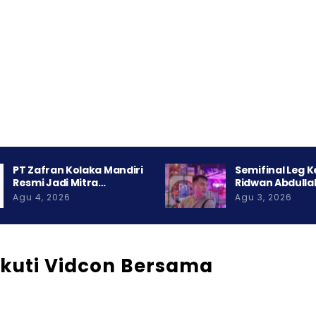
PT Zafran Kolaka Mandiri
Semifinal Leg 
Resmi Jadi Mitra…
Ridwan Abdulla
Agu 4, 2026
Agu 3, 2026
Ikuti Vidcon Bersama