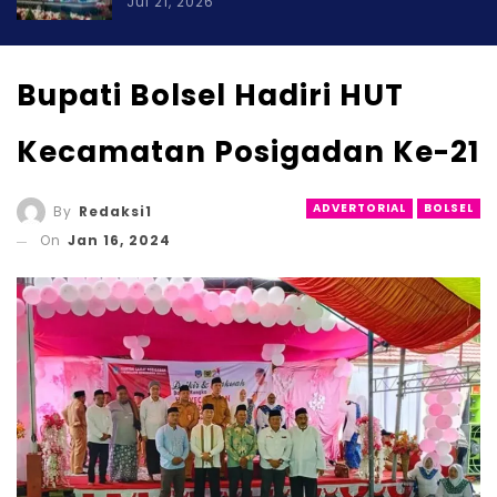
Jul 21, 2026
Bupati Bolsel Hadiri HUT
Kecamatan Posigadan Ke-21
ADVERTORIAL
BOLSEL
By
Redaksi1
On
Jan 16, 2024