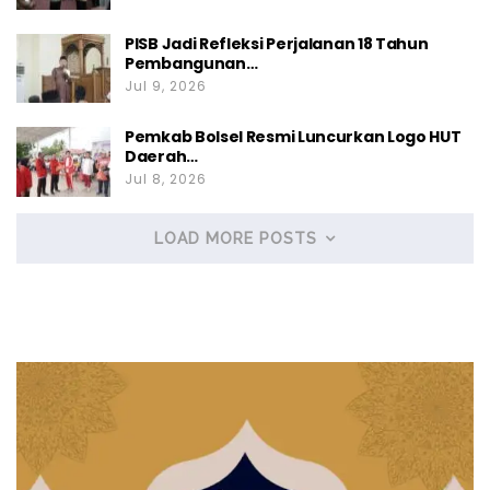
PISB Jadi Refleksi Perjalanan 18 Tahun
Pembangunan…
Jul 9, 2026
Pemkab Bolsel Resmi Luncurkan Logo HUT
Daerah…
Jul 8, 2026
LOAD MORE POSTS