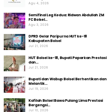
Agu 4, 2026
Semifinal Leg Kedua: Ridwan Abdullah ZM
FC Bolsel…
Agu 3, 2026
DPRD Gelar Paripurna HUT ke-18
Kabupaten Bolsel
Jul 21, 2026
HUT Bolsel ke-18, Bupati Paparkan Prestasi
dan…
Jul 21, 2026
Bupati dan Wabup Bolsel Berhentikan dan
Melantik…
Jul 19, 2026
Kafilah Bolsel Bawa Pulang Lima Prestasi
Bergengsi…
Jul 10, 2026