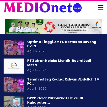
Optimis Tinggi, ZM FC Bertekad Boyong
Piala…
Agu 6, 2026
PT Zafran Kolaka Mandiri Resmi Jadi
Mitra…
Agu 4, 2026
Semifinal Leg Kedua: Ridwan Abdullah ZM
FC…
Agu 3, 2026
DPRD Gelar Paripurna HUT ke-18
Kabupaten…