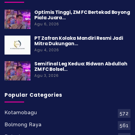
Optimis Tinggi, ZM FC Bertekad Boyong
Piala Juara…
Agu 6, 2026
PT Zafran Kolaka Mandiri Resmi Jadi
Mitra Dukungan…
Agu 4, 2026
Semifinal Leg Kedua: Ridwan Abdullah
ZM FC Bolsel…
Agu 3, 2026
Popular Categories
Kotamobagu
572
Bolmong Raya
561