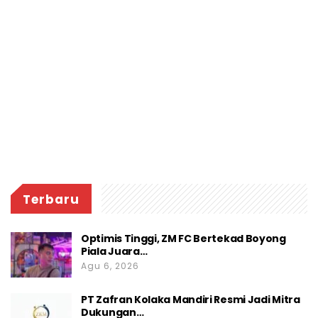
Terbaru
Optimis Tinggi, ZM FC Bertekad Boyong
Piala Juara…
Agu 6, 2026
PT Zafran Kolaka Mandiri Resmi Jadi Mitra
Dukungan…