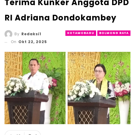
Terima Kunker Anggota DPD
RI Adriana Dondokambey
KOTAMOBAGU
BOLMONG RAYA
By
Redaksi1
On
Okt 22, 2025