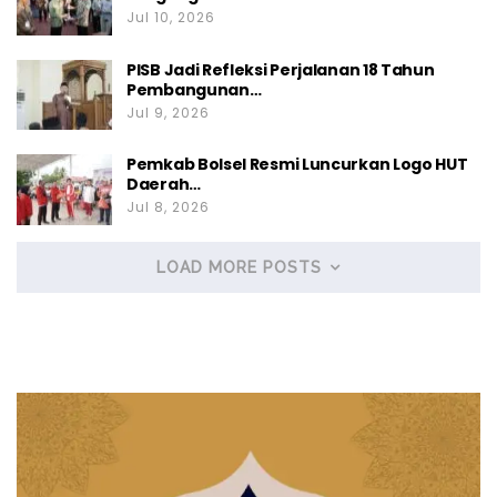
Jul 10, 2026
PISB Jadi Refleksi Perjalanan 18 Tahun
Pembangunan…
Jul 9, 2026
Pemkab Bolsel Resmi Luncurkan Logo HUT
Daerah…
Jul 8, 2026
LOAD MORE POSTS