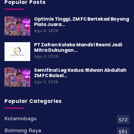
Popular Posts
Optimis Tinggi, ZM FC Bertekad Boyong
Piala Juara…
Agu 6, 2026
PT Zafran Kolaka Mandiri Resmi Jadi
Mitra Dukungan…
Agu 4, 2026
Semifinal Leg Kedua: Ridwan Abdullah
ZM FC Bolsel…
Agu 3, 2026
Popular Categories
Kotamobagu
572
Bolmong Raya
561