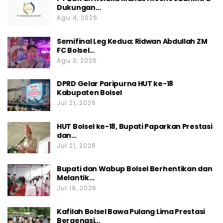
Dukungan…
Agu 4, 2026
Semifinal Leg Kedua: Ridwan Abdullah ZM
FC Bolsel…
Agu 3, 2026
DPRD Gelar Paripurna HUT ke-18
Kabupaten Bolsel
Jul 21, 2026
HUT Bolsel ke-18, Bupati Paparkan Prestasi
dan…
Jul 21, 2026
Bupati dan Wabup Bolsel Berhentikan dan
Melantik…
Jul 19, 2026
Kafilah Bolsel Bawa Pulang Lima Prestasi
Bergengsi…