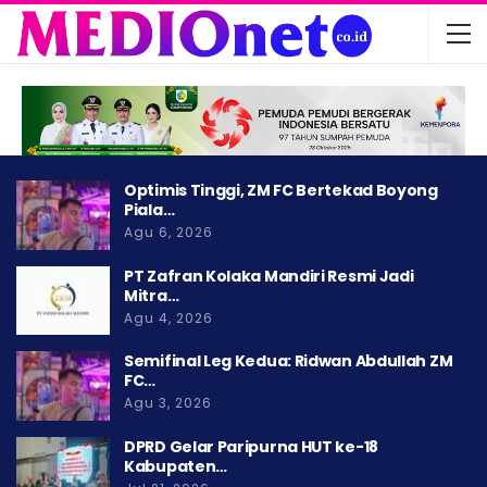
Optimis Tinggi, ZM FC Bertekad Boyong
Piala…
Agu 6, 2026
PT Zafran Kolaka Mandiri Resmi Jadi
Mitra…
Agu 4, 2026
Semifinal Leg Kedua: Ridwan Abdullah ZM
FC…
Agu 3, 2026
DPRD Gelar Paripurna HUT ke-18
Kabupaten…