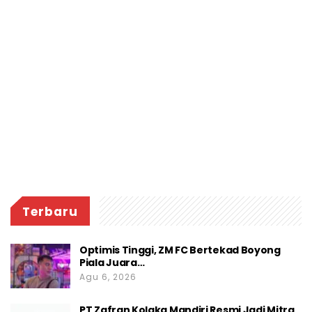
Terbaru
Optimis Tinggi, ZM FC Bertekad Boyong
Piala Juara…
Agu 6, 2026
PT Zafran Kolaka Mandiri Resmi Jadi Mitra