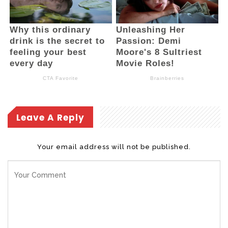
daerah hingga tingkat kecamatan,
kelurahan, dan desa agar aktif memberikan
edukasi kepada masyarakat terkait
pentingnya membayar pajak kendaraan
bermotor tepat waktu. (and)
Leave A Reply
Your email address will not be published.