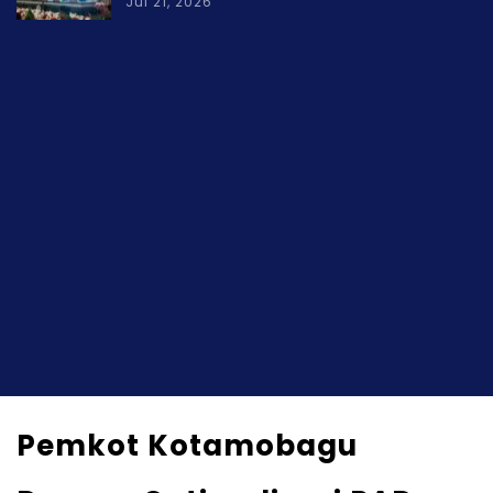
Jul 21, 2026
Pemkot Kotamobagu