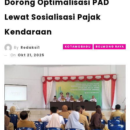
Dorong Optimalisasi PAD
Lewat Sosialisasi Pajak
Kendaraan
KOTAMOBAGU
BOLMONG RAYA
By
Redaksi1
On
Okt 21, 2025