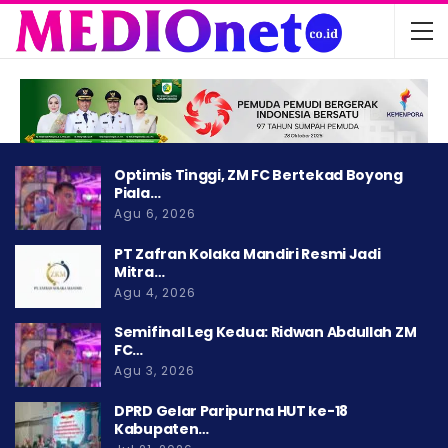
Optimis Tinggi, ZM FC Bertekad Boyong
Piala…
Agu 6, 2026
PT Zafran Kolaka Mandiri Resmi Jadi
Mitra…
Agu 4, 2026
Semifinal Leg Kedua: Ridwan Abdullah ZM
FC…
Agu 3, 2026
DPRD Gelar Paripurna HUT ke-18
Kabupaten…