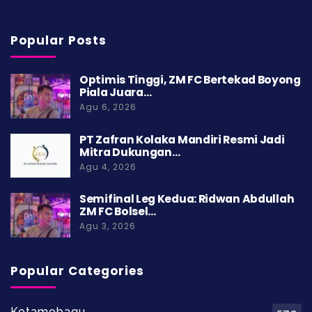
Popular Posts
Optimis Tinggi, ZM FC Bertekad Boyong
Piala Juara…
Agu 6, 2026
PT Zafran Kolaka Mandiri Resmi Jadi
Mitra Dukungan…
Agu 4, 2026
Semifinal Leg Kedua: Ridwan Abdullah
ZM FC Bolsel…
Agu 3, 2026
Popular Categories
Kotamobagu