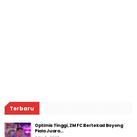
Terbaru
Optimis Tinggi, ZM FC Bertekad Boyong
Piala Juara…