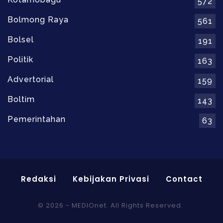
572
Bolmong Raya
561
Bolsel
191
Politik
163
Advertorial
159
Boltim
143
Pemerintahan
63
Redaksi
Kebijakan Privasi
Contact
© 2026 - MEDIOnet. All Rights Reserved.