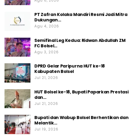
Agu 6, 2026
PT Zafran Kolaka Mandiri Resmi Jadi Mitra
Dukungan…
Agu 4, 2026
Semifinal Leg Kedua: Ridwan Abdullah ZM
FC Bolsel…
Agu 3, 2026
DPRD Gelar Paripurna HUT ke-18
Kabupaten Bolsel
Jul 21, 2026
HUT Bolsel ke-18, Bupati Paparkan Prestasi
dan…
Jul 21, 2026
Bupati dan Wabup Bolsel Berhentikan dan
Melantik…
Jul 19, 2026