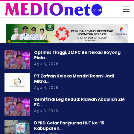
Optimis Tinggi, ZM FC Bertekad Boyong
Piala…
Agu 6, 2026
PT Zafran Kolaka Mandiri Resmi Jadi
Mitra…
Agu 4, 2026
Semifinal Leg Kedua: Ridwan Abdullah ZM
FC…
Agu 3, 2026
DPRD Gelar Paripurna HUT ke-18
Kabupaten…