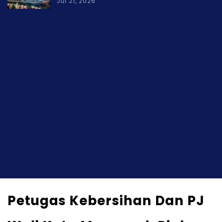
Jul 21, 2026
Petugas Kebersihan Dan PJ