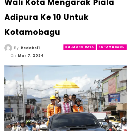
Wali Kota Mengarak Piala
Adipura Ke 10 Untuk
Kotamobagu
BOLMONG RAYA
KOTAMOBAGU
By
Redaksi1
On
Mar 7, 2024