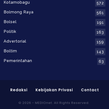
Kotamobagu
572
Bolmong Raya
561
Bolsel
191
Politik
163
Advertorial
159
Boltim
143
Pemerintahan
63
Redaksi
Kebijakan Privasi
Contact
© 2026 - MEDIOnet. All Rights Reserved.