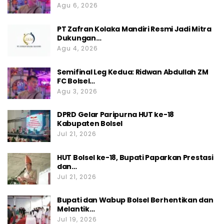
Agu 6, 2026
PT Zafran Kolaka Mandiri Resmi Jadi Mitra
Dukungan…
Agu 4, 2026
Semifinal Leg Kedua: Ridwan Abdullah ZM
FC Bolsel…
Agu 3, 2026
DPRD Gelar Paripurna HUT ke-18
Kabupaten Bolsel
Jul 21, 2026
HUT Bolsel ke-18, Bupati Paparkan Prestasi
dan…
Jul 21, 2026
Bupati dan Wabup Bolsel Berhentikan dan
Melantik…
Jul 19, 2026