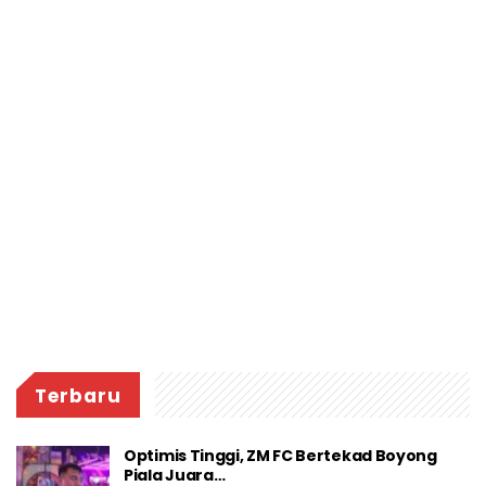
Terbaru
Optimis Tinggi, ZM FC Bertekad Boyong
Piala Juara…