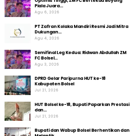
Optimis Tinggi, ZM FC Bertekad Boyong
Piala Juara…
Agu 6, 2026
PT Zafran Kolaka Mandiri Resmi Jadi Mitra
Dukungan…
Agu 4, 2026
Semifinal Leg Kedua: Ridwan Abdullah ZM
FC Bolsel…
Agu 3, 2026
DPRD Gelar Paripurna HUT ke-18
Kabupaten Bolsel
Jul 21, 2026
HUT Bolsel ke-18, Bupati Paparkan Prestasi
dan…
Jul 21, 2026
Bupati dan Wabup Bolsel Berhentikan dan
Melantik…