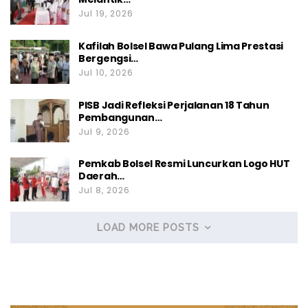
Jul 19, 2026
Kafilah Bolsel Bawa Pulang Lima Prestasi
Bergengsi…
Jul 10, 2026
PISB Jadi Refleksi Perjalanan 18 Tahun
Pembangunan…
Jul 9, 2026
Pemkab Bolsel Resmi Luncurkan Logo HUT
Daerah…
Jul 8, 2026
LOAD MORE POSTS