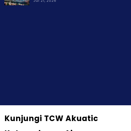
Jul 21, 2026
Kunjungi TCW Akuatic