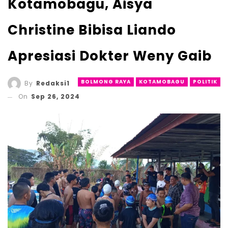
Kotamobagu, Aisya
Christine Bibisa Liando
Apresiasi Dokter Weny Gaib
BOLMONG RAYA
KOTAMOBAGU
POLITIK
By
Redaksi1
On
Sep 26, 2024