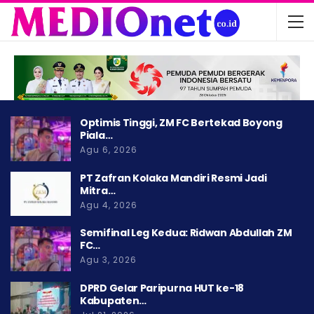
Optimis Tinggi, ZM FC Bertekad Boyong
Piala…
Agu 6, 2026
PT Zafran Kolaka Mandiri Resmi Jadi
Mitra…
Agu 4, 2026
Semifinal Leg Kedua: Ridwan Abdullah ZM
FC…
Agu 3, 2026
DPRD Gelar Paripurna HUT ke-18
Kabupaten…