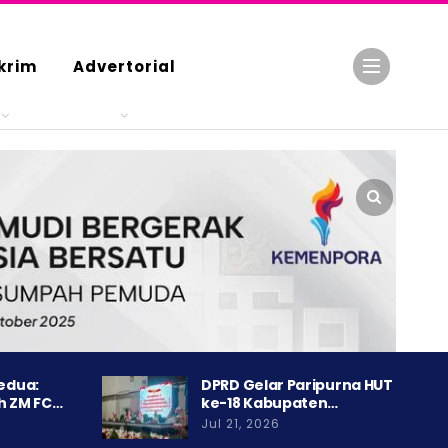
krim
Advertorial
Kedua:
DPRD Gelar Paripurna HUT
h ZM FC…
ke-18 Kabupaten…
Jul 21, 2026