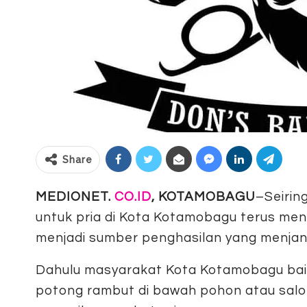
Share
MEDIONET.
CO.ID
, KOTAMOBAGU
–Seiri
untuk pria di Kota Kotamobagu terus me
menjadi sumber penghasilan yang menjanj
Dahulu masyarakat Kota Kotamobagu ba
potong rambut di bawah pohon atau sal