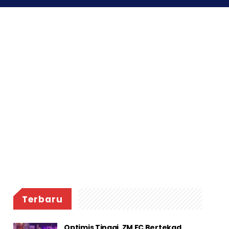
Terbaru
Optimis Tinggi, ZM FC Bertekad