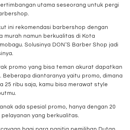
pertimbangan utama seseorang untuk pergi
arbershop.
kut ini rekomendasi barbershop dengan
a murah namun berkualitas di Kota
mobagu. Solusinya DON’S Barber Shop jadi
inya.
ak promo yang bisa teman akurat dapatkan
ni. Beberapa diantaranya yaitu promo, dimana
a 25 ribu saja, kamu bisa merawat style
utmu.
ki anak ada spesial promo, hanya dengan 20
pelayanan yang berkualitas.
rcayaan bagi para panitia pemilihan Dutan