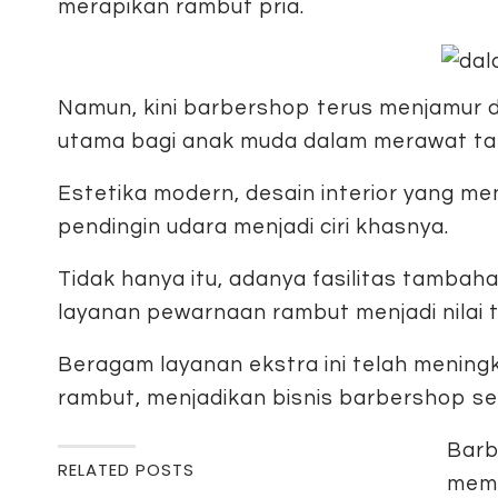
merapikan rambut pria.
Namun, kini barbershop terus menjamur d
utama bagi anak muda dalam merawat ta
Estetika modern, desain interior yang m
pendingin udara menjadi ciri khasnya.
Tidak hanya itu, adanya fasilitas tambah
layanan pewarnaan rambut menjadi nilai
Beragam layanan ekstra ini telah menin
rambut, menjadikan bisnis barbershop s
Barb
RELATED POSTS
memb