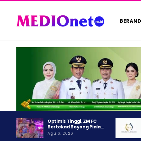
BERAN
Optimis Tinggi, ZM FC
Bertekad Boyong Piala…
Agu 6, 2026