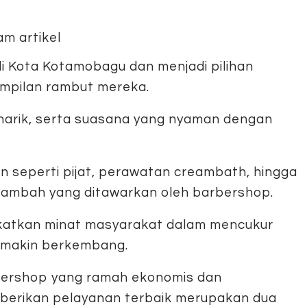
i Kota Kotamobagu dan menjadi pilihan
mpilan rambut mereka.
enarik, serta suasana yang nyaman dengan
an seperti pijat, perawatan creambath, hingga
 tambah yang ditawarkan oleh barbershop.
gkatkan minat masyarakat dalam mencukur
emakin berkembang.
ershop yang ramah ekonomis dan
erikan pelayanan terbaik merupakan dua