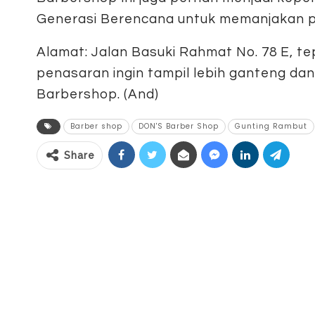
Generasi Berencana untuk memanjakan par
Alamat: Jalan Basuki Rahmat No. 78 E, t
penasaran ingin tampil lebih ganteng da
Barbershop. (And)
Barber shop
DON'S Barber Shop
Gunting Rambut
Share