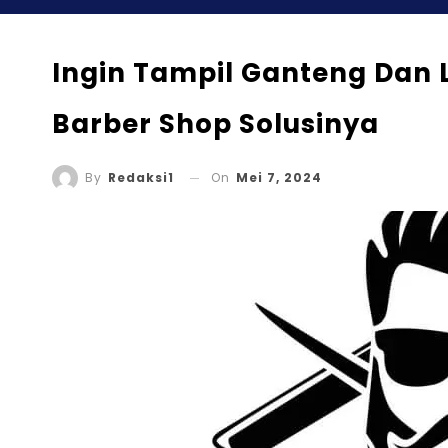
Ingin Tampil Ganteng Dan 
Barber Shop Solusinya
On
Mei 7, 2024
By
Redaksi1