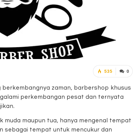
535
0
ng berkembangnya zaman, barbershop khusus
ngalami perkembangan pesat dan ternyata
ikan.
ik muda maupun tua, hanya mengenal tempat
on sebagai tempat untuk mencukur dan