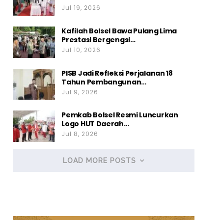
Jul 19, 2026
Kafilah Bolsel Bawa Pulang Lima
Prestasi Bergengsi…
Jul 10, 2026
PISB Jadi Refleksi Perjalanan 18
Tahun Pembangunan…
Jul 9, 2026
Pemkab Bolsel Resmi Luncurkan
Logo HUT Daerah…
Jul 8, 2026
LOAD MORE POSTS