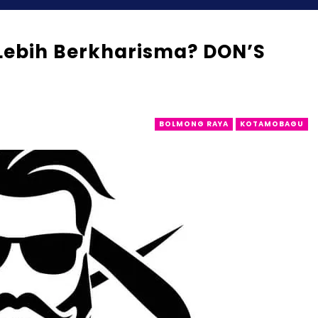
Lebih Berkharisma? DON’S
BOLMONG RAYA
KOTAMOBAGU