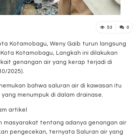
53
0
ota Kotamobagu, Weny Gaib turun langsung
i, Kota Kotamobagu, Langkah ini dilakukan
ait genangan air yang kerap terjadi di
10/2025).
nemukan bahwa saluran air di kawasan itu
yang menumpuk di dalam drainase.
an masyarakat tentang adanya genangan air
ukan pengecekan, ternyata Saluran air yang