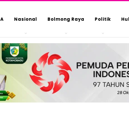
DA
Nasional
Bolmong Raya
Politik
Hu