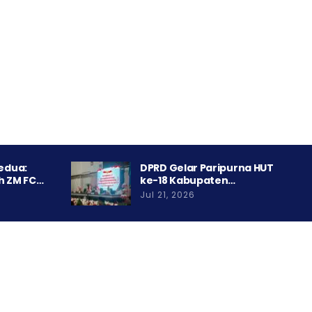
Kedua:
DPRD Gelar Paripurna HUT
h ZM FC…
ke-18 Kabupaten…
Jul 21, 2026