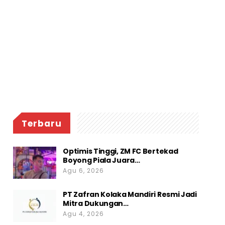
Terbaru
Optimis Tinggi, ZM FC Bertekad
Boyong Piala Juara…
Agu 6, 2026
PT Zafran Kolaka Mandiri Resmi Jadi
Mitra Dukungan…
Agu 4, 2026