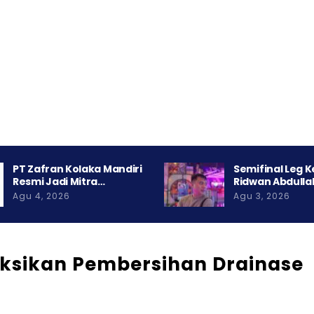
PT Zafran Kolaka Mandiri
Semifinal Leg 
Resmi Jadi Mitra…
Ridwan Abdulla
Agu 4, 2026
Agu 3, 2026
uksikan Pembersihan Drainase