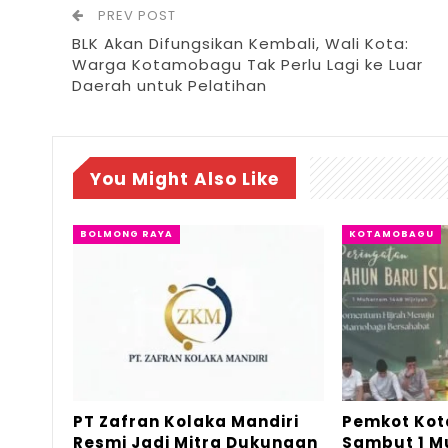
PREV POST
BLK Akan Difungsikan Kembali, Wali Kota:
Warga Kotamobagu Tak Perlu Lagi ke Luar
Daerah untuk Pelatihan
You Might Also Like
BOLMONG RAYA
KOTAMOBAGU
PT Zafran Kolaka Mandiri
Pemkot Ko
Resmi Jadi Mitra Dukungan
Sambut 1 