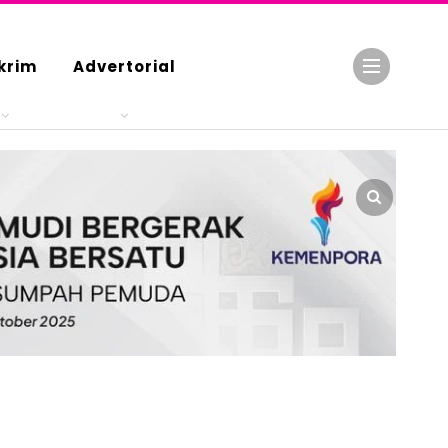
krim
Advertorial