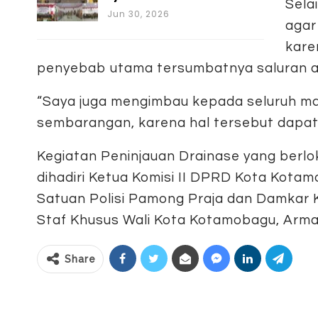
Sela
Jun 30, 2026
agar
kare
penyebab utama tersumbatnya saluran ai
“Saya juga mengimbau kepada seluruh m
sembarangan, karena hal tersebut dapa
Kegiatan Peninjauan Drainase yang berlok
dihadiri Ketua Komisi II DPRD Kota Kotam
Satuan Polisi Pamong Praja dan Damkar
Staf Khusus Wali Kota Kotamobagu, Arma
Share