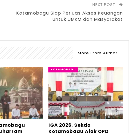
NEXT POST
Kotamobagu Siap Perluas Akses Keuangan
untuk UMKM dan Masyarakat
More From Author
KOTAMOBAGU
tamobagu
IGA 2026, Sekda
Muharram
Kotamobagu Ajak OPD