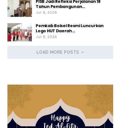
PISB Jadi Refleksi Perjalanan 18
Tahun Pembangunan…
Jul 9, 2026
Pemkab Bolsel Resmi Luncurkan
Logo HUT Daerah…
Jul 8, 2026
LOAD MORE POSTS