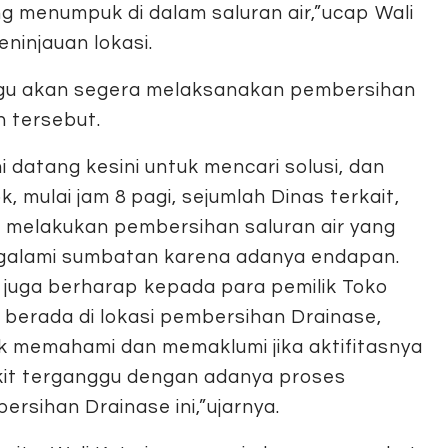
 menumpuk di dalam saluran air,”ucap Wali
ninjauan lokasi.
agu akan segera melaksanakan pembersihan
 tersebut.
i datang kesini untuk mencari solusi, dan
k, mulai jam 8 pagi, sejumlah Dinas terkait,
 melakukan pembersihan saluran air yang
alami sumbatan karena adanya endapan.
 juga berharap kepada para pemilik Toko
 berada di lokasi pembersihan Drainase,
k memahami dan memaklumi jika aktifitasnya
kit terganggu dengan adanya proses
ersihan Drainase ini,”ujarnya.