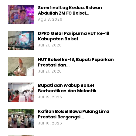
Semifinal Leg Kedua: Ridwan
Abdullah ZM FC Bolsel…
Agu 3, 2026
DPRD Gelar Paripurna HUT ke-18
Kabupaten Bolsel
Jul 21, 2026
HUT Bolsel ke-18, Bupati Paparkan
Prestasi dan…
Jul 21, 2026
Bupati dan Wabup Bolsel
Berhentikan dan Melantik…
Jul 19, 2026
Kafilah Bolsel Bawa Pulang Lima
Prestasi Bergengsi…
Jul 10, 2026