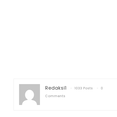
Redaksi1
1033 Posts
0
Comments