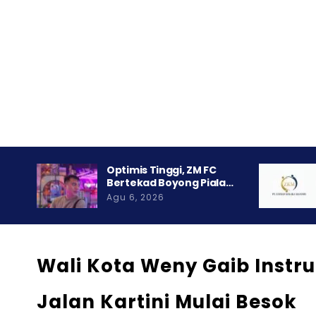
Optimis Tinggi, ZM FC
Bertekad Boyong Piala…
Agu 6, 2026
Wali Kota Weny Gaib Instr
Jalan Kartini Mulai Besok