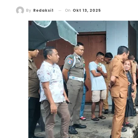
On
Okt 13, 2025
By
Redaksi1