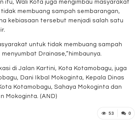
in itu, Wali Kota juga mengimbau masyarakat
 tidak membuang sampah sembarangan,
na kebiasaan tersebut menjadi salah satu
r.
asyarakat untuk tidak membuang sampah
t menyumbat Drainase,”himbaunya.
asi di Jalan Kartini, Kota Kotamobagu, juga
obagu, Dani Ikbal Mokoginta, Kepala Dinas
 Kota Kotamobagu, Sahaya Mokoginta dan
n Mokoginta. (AND)
53
0