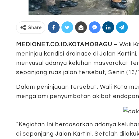
Share
MEDIONET.CO.ID.KOTAMOBAGU
– Wali K
meninjau kondisi drainase di Jalan Kartin
menyusul adanya keluhan masyarakat terk
sepanjang ruas jalan tersebut, Senin (13/
Dalam peninjauan tersebut, Wali Kota me
mengalami penyumbatan akibat endapan 
“Kegiatan Ini berdasarkan adanya keluh
di sepanjang Jalan Kartini. Setelah dilak