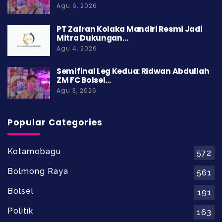
Agu 6, 2026
PT Zafran Kolaka Mandiri Resmi Jadi
Mitra Dukungan…
Agu 4, 2026
Semifinal Leg Kedua: Ridwan Abdullah
ZM FC Bolsel…
Agu 3, 2026
Popular Categories
Kotamobagu
572
Bolmong Raya
561
Bolsel
191
Politik
163