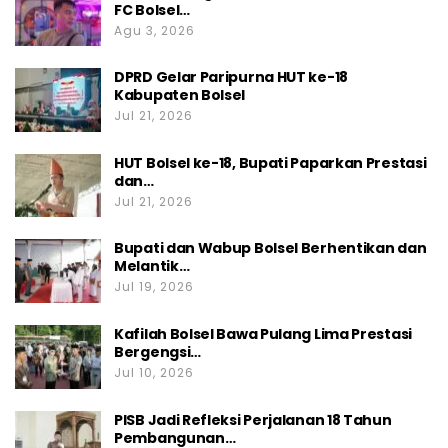
FC Bolsel…
Agu 3, 2026
DPRD Gelar Paripurna HUT ke-18
Kabupaten Bolsel
Jul 21, 2026
HUT Bolsel ke-18, Bupati Paparkan Prestasi
dan…
Jul 21, 2026
Bupati dan Wabup Bolsel Berhentikan dan
Melantik…
Jul 19, 2026
Kafilah Bolsel Bawa Pulang Lima Prestasi
Bergengsi…
Jul 10, 2026
PISB Jadi Refleksi Perjalanan 18 Tahun
Pembangunan…