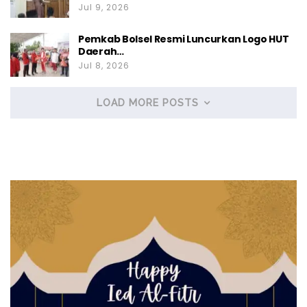
Jul 9, 2026
Pemkab Bolsel Resmi Luncurkan Logo HUT
Daerah…
Jul 8, 2026
LOAD MORE POSTS