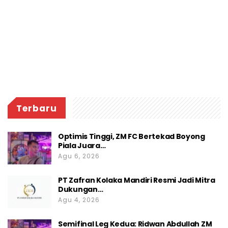
Terbaru
Optimis Tinggi, ZM FC Bertekad Boyong
Piala Juara…
Agu 6, 2026
PT Zafran Kolaka Mandiri Resmi Jadi Mitra
Dukungan…
Agu 4, 2026
Semifinal Leg Kedua: Ridwan Abdullah ZM