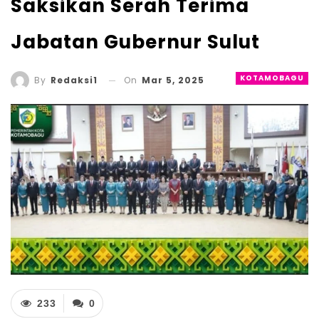
Saksikan Serah Terima
Jabatan Gubernur Sulut
KOTAMOBAGU
On
Mar 5, 2025
By
Redaksi1
233
0