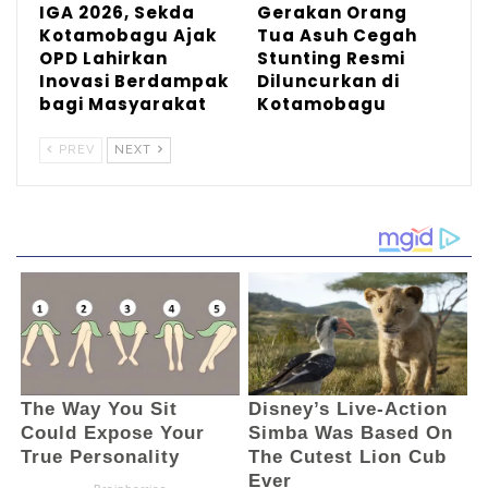
IGA 2026, Sekda
Gerakan Orang
Kotamobagu Ajak
Tua Asuh Cegah
OPD Lahirkan
Stunting Resmi
Inovasi Berdampak
Diluncurkan di
bagi Masyarakat
Kotamobagu
PREV
NEXT