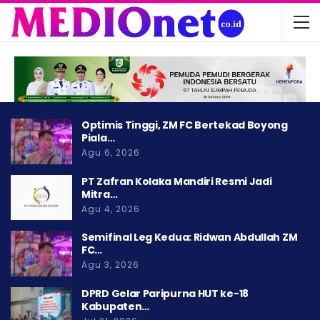
Optimis Tinggi, ZM FC Bertekad Boyong
Piala…
Agu 6, 2026
PT Zafran Kolaka Mandiri Resmi Jadi
Mitra…
Agu 4, 2026
Semifinal Leg Kedua: Ridwan Abdullah ZM
FC…
Agu 3, 2026
DPRD Gelar Paripurna HUT ke-18
Kabupaten…