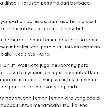
 dihadiri ratusan peserta dari berbagai
ampaikan apresiasi dan rasa terima kasih
tuan rumah kegiatan ilmiah tersebut.
a berharap teman-teman dokter bisa lebih
 menimba ilmu dari para guru, ini kesempatan
 baik,” Ucap Wali Kota.
h lanjut, Wali Kota juga mendorong para
er peserta symposium agar memanfaatkan
mpatan ini sebaik mungkin untuk menimba
dari para ahli dan pakar yang hadir.
 mempermudah teman teman kita yang ada di
mobagu untuk menambah Ilmu, karena