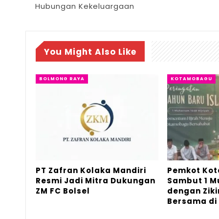
Hubungan Kekeluargaan
You Might Also Like
BOLMONG RAYA
KOTAMOBAGU
PT Zafran Kolaka Mandiri
Pemkot Ko
Resmi Jadi Mitra Dukungan
Sambut 1 
ZM FC Bolsel
dengan Ziki
Bersama di