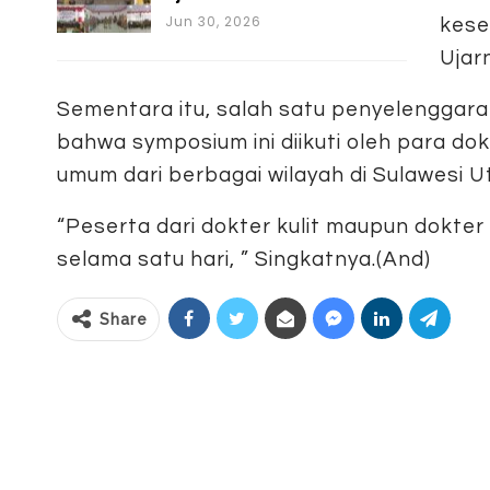
Jun 30, 2026
kese
Ujar
Sementara itu, salah satu penyelenggar
bahwa symposium ini diikuti oleh para dok
umum dari berbagai wilayah di Sulawesi U
“Peserta dari dokter kulit maupun dokte
selama satu hari, ” Singkatnya.(And)
Share