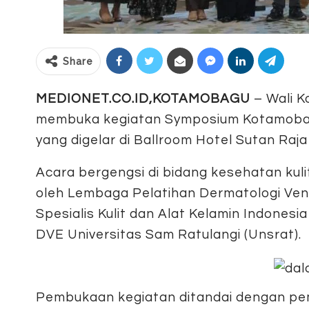
Share
MEDIONET.CO.ID,KOTAMOBAGU
– Wali K
membuka kegiatan Symposium Kotamobag
yang digelar di Ballroom Hotel Sutan Raj
Acara bergengsi di bidang kesehatan kulit
oleh Lembaga Pelatihan Dermatologi Ven
Spesialis Kulit dan Alat Kelamin Indones
DVE Universitas Sam Ratulangi (Unsrat).
Pembukaan kegiatan ditandai dengan pe