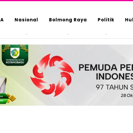
DA
Nasional
Bolmong Raya
Politik
Hu