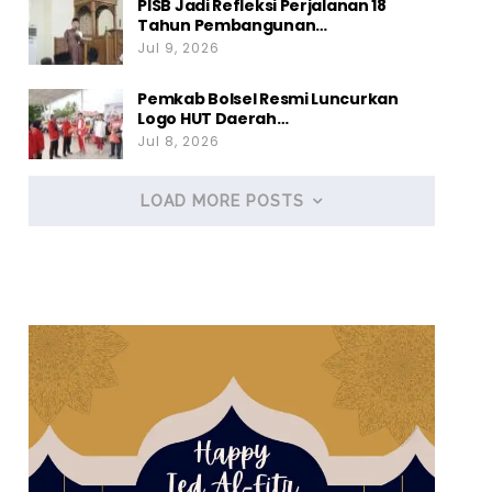
PISB Jadi Refleksi Perjalanan 18
Tahun Pembangunan…
Jul 9, 2026
Pemkab Bolsel Resmi Luncurkan
Logo HUT Daerah…
Jul 8, 2026
LOAD MORE POSTS