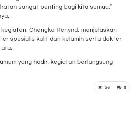
hatan sangat penting bagi kita semua,”
nya.
a kegiatan, Chengko Renynd, menjelaskan
ter spesialis kulit dan kelamin serta dokter
tara.
r umum yang hadir, kegiatan berlangsung
56
0