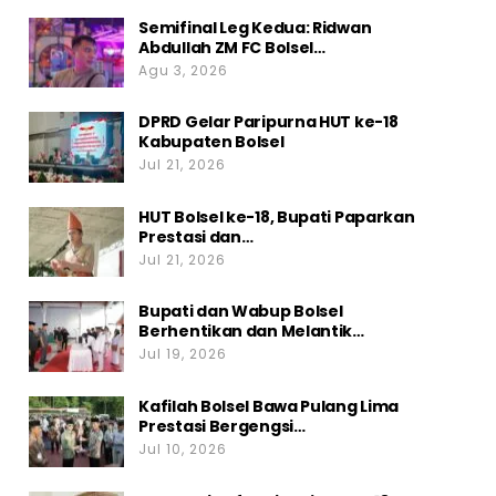
Semifinal Leg Kedua: Ridwan
Abdullah ZM FC Bolsel…
Agu 3, 2026
DPRD Gelar Paripurna HUT ke-18
Kabupaten Bolsel
Jul 21, 2026
HUT Bolsel ke-18, Bupati Paparkan
Prestasi dan…
Jul 21, 2026
Bupati dan Wabup Bolsel
Berhentikan dan Melantik…
Jul 19, 2026
Kafilah Bolsel Bawa Pulang Lima
Prestasi Bergengsi…
Jul 10, 2026