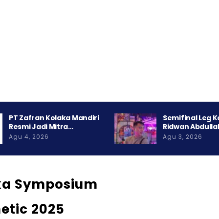
PT Zafran Kolaka Mandiri
Semifinal Leg 
Resmi Jadi Mitra…
Ridwan Abdulla
Agu 4, 2026
Agu 3, 2026
ka Symposium
etic 2025