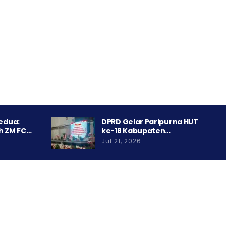
Kedua:
DPRD Gelar Paripurna HUT
h ZM FC…
ke-18 Kabupaten…
Jul 21, 2026