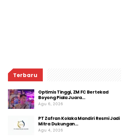
Terbaru
Optimis Tinggi, ZM FC Bertekad
Boyong Piala Juara…
Agu 6, 2026
PT Zafran Kolaka Mandiri Resmi Jadi
Mitra Dukungan…
Agu 4, 2026