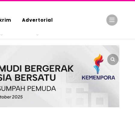
krim
Advertorial