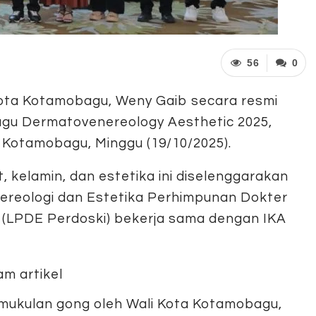
56
0
ota Kotamobagu, Weny Gaib secara resmi
u Dermatovenereology Aesthetic 2025,
a Kotamobagu, Minggu (19/10/2025).
, kelamin, dan estetika ini diselenggarakan
ereologi dan Estetika Perhimpunan Dokter
ia (LPDE Perdoski) bekerja sama dengan IKA
mukulan gong oleh Wali Kota Kotamobagu,