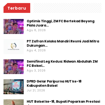
Terbaru
Optimis Tinggi, ZM FC Bertekad Boyong
Piala Juara…
Agu 6, 2026
PT Zafran Kolaka Mandiri Resmi Jadi Mitra
Dukungan…
Agu 4, 2026
Semifinal Leg Kedua: Ridwan Abdullah ZM
FC Bolsel…
Agu 3, 2026
DPRD Gelar Paripurna HUT ke-18
Kabupaten Bolsel
Jul 21, 2026
HUT Bolsel ke-18, Bupati Paparkan Prestasi