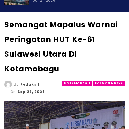
Jul 21, 2026
Semangat Mapalus Warnai
Peringatan HUT Ke-61
Sulawesi Utara Di
Kotamobagu
KOTAMOBAGU
BOLMONG RAYA
By
Redaksi1
On
Sep 23, 2025