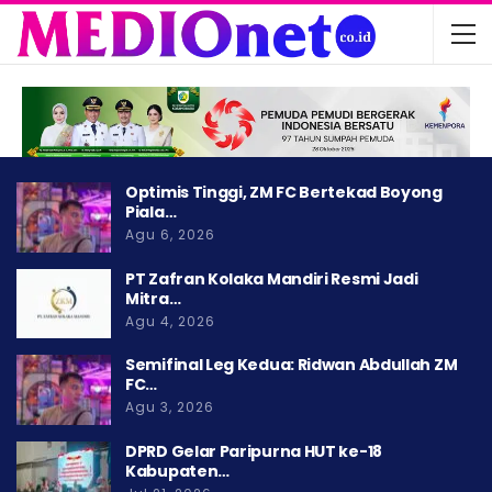
Optimis Tinggi, ZM FC Bertekad Boyong
Piala…
Agu 6, 2026
PT Zafran Kolaka Mandiri Resmi Jadi
Mitra…
Agu 4, 2026
Semifinal Leg Kedua: Ridwan Abdullah ZM
FC…
Agu 3, 2026
DPRD Gelar Paripurna HUT ke-18
Kabupaten…