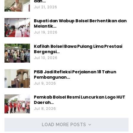
dan…
Jul 21, 2026
Bupati dan Wabup Bolsel Berhentikan dan
Melantik…
Jul 19, 2026
Kafilah Bolsel Bawa Pulang Lima Prestasi
Bergengsi…
Jul 10, 2026
PISB Jadi Refleksi Perjalanan 18 Tahun
Pembangunan…
Jul 9, 2026
Pemkab Bolsel Resmi Luncurkan Logo HUT
Daerah…
Jul 8, 2026
LOAD MORE POSTS