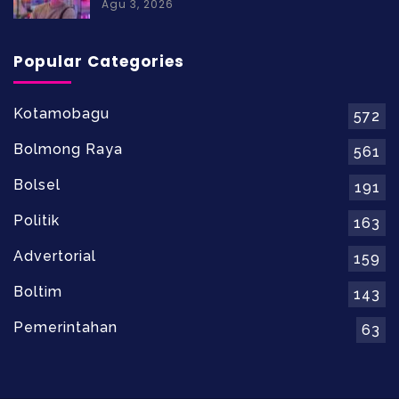
Agu 3, 2026
Popular Categories
Kotamobagu
572
Bolmong Raya
561
Bolsel
191
Politik
163
Advertorial
159
Boltim
143
Pemerintahan
63