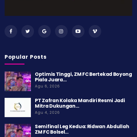
Popular Posts
Optimis Tinggi, ZM FC Bertekad Boyong
Piala Juara…
Agu 6, 2026
PT Zafran Kolaka Mandiri Resmi Jadi
Mitra Dukungan…
Agu 4, 2026
Semifinal Leg Kedua: Ridwan Abdullah
ZM FC Bolsel…