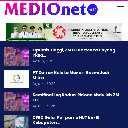
Optimis Tinggi, ZM FC Bertekad Boyong
Piala…
Agu 6, 2026
PT Zafran Kolaka Mandiri Resmi Jadi
Mitra…
Agu 4, 2026
Semifinal Leg Kedua: Ridwan Abdullah ZM
FC…
Agu 3, 2026
DPRD Gelar Paripurna HUT ke-18
Kabupaten…