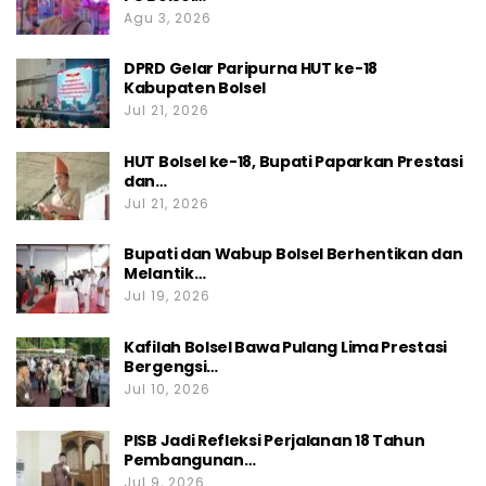
Agu 3, 2026
DPRD Gelar Paripurna HUT ke-18
Kabupaten Bolsel
Jul 21, 2026
HUT Bolsel ke-18, Bupati Paparkan Prestasi
dan…
Jul 21, 2026
Bupati dan Wabup Bolsel Berhentikan dan
Melantik…
Jul 19, 2026
Kafilah Bolsel Bawa Pulang Lima Prestasi
Bergengsi…
Jul 10, 2026
PISB Jadi Refleksi Perjalanan 18 Tahun
Pembangunan…
Jul 9, 2026