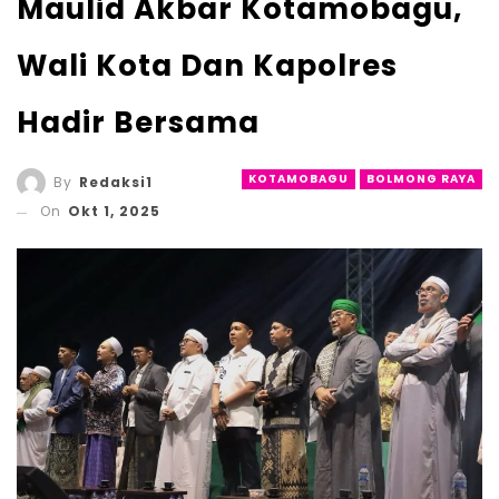
Maulid Akbar Kotamobagu,
Wali Kota Dan Kapolres
Hadir Bersama
KOTAMOBAGU
BOLMONG RAYA
By
Redaksi1
On
Okt 1, 2025