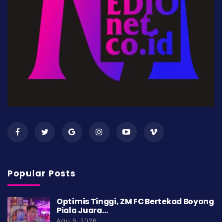
Popular Posts
Optimis Tinggi, ZM FC Bertekad Boyong
Piala Juara…
Agu 6, 2026