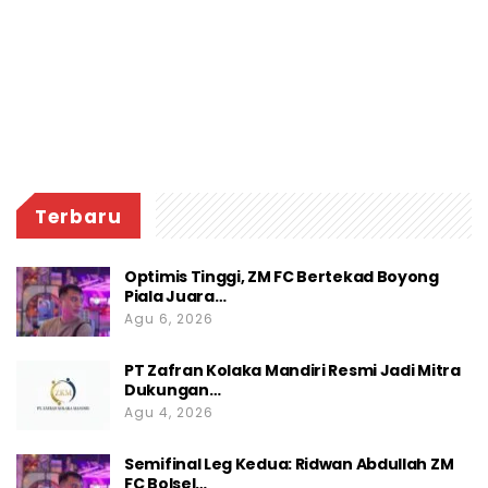
Terbaru
Optimis Tinggi, ZM FC Bertekad Boyong
Piala Juara…
Agu 6, 2026
PT Zafran Kolaka Mandiri Resmi Jadi Mitra
Dukungan…
Agu 4, 2026
Semifinal Leg Kedua: Ridwan Abdullah ZM
FC Bolsel…