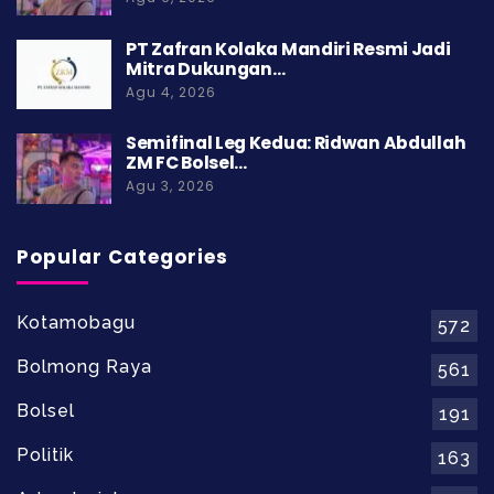
PT Zafran Kolaka Mandiri Resmi Jadi
Mitra Dukungan…
Agu 4, 2026
Semifinal Leg Kedua: Ridwan Abdullah
ZM FC Bolsel…
Agu 3, 2026
Popular Categories
Kotamobagu
572
Bolmong Raya
561
Bolsel
191
Politik
163