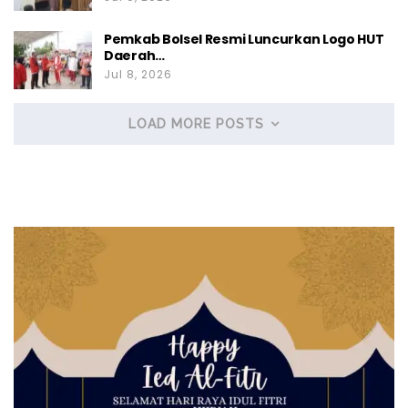
Pemkab Bolsel Resmi Luncurkan Logo HUT
Daerah…
Jul 8, 2026
LOAD MORE POSTS