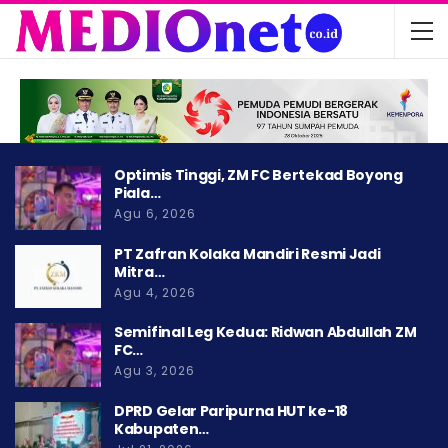
Optimis Tinggi, ZM FC Bertekad Boyong
Piala…
Agu 6, 2026
PT Zafran Kolaka Mandiri Resmi Jadi
Mitra…
Agu 4, 2026
Semifinal Leg Kedua: Ridwan Abdullah ZM
FC…
Agu 3, 2026
DPRD Gelar Paripurna HUT ke-18
Kabupaten…