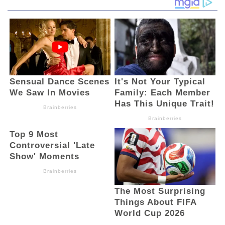
untuk dimaafkan, karena kami mahasiswa
yang akan menjadi korban,” ucapnya. (And)