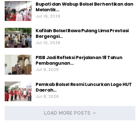
Bupati dan Wabup Bolsel Berhentikan dan
Melantik…
Jul 19, 2026
Kafilah Bolsel Bawa Pulang Lima Prestasi
Bergengsi…
Jul 10, 2026
PISB Jadi Refleksi Perjalanan 18 Tahun
Pembangunan…
Jul 9, 2026
Pemkab Bolsel Resmi Luncurkan Logo HUT
Daerah…
Jul 8, 2026
LOAD MORE POSTS