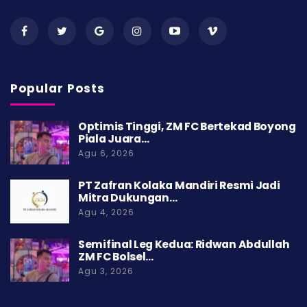
Popular Posts
Optimis Tinggi, ZM FC Bertekad Boyong
Piala Juara…
Agu 6, 2026
PT Zafran Kolaka Mandiri Resmi Jadi
Mitra Dukungan…
Agu 4, 2026
Semifinal Leg Kedua: Ridwan Abdullah
ZM FC Bolsel…
Agu 3, 2026