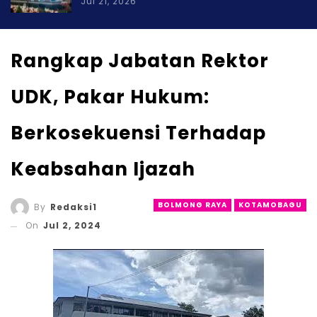
Jul 21, 2026
Rangkap Jabatan Rektor
UDK, Pakar Hukum:
Berkosekuensi Terhadap
Keabsahan Ijazah
BOLMONG RAYA
KOTAMOBAGU
By
Redaksi1
On
Jul 2, 2024