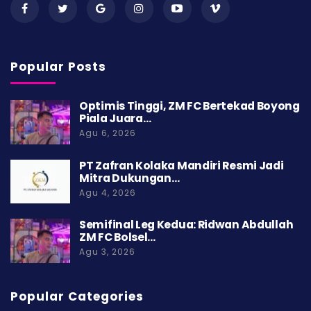
Popular Posts
Optimis Tinggi, ZM FC Bertekad Boyong
Piala Juara…
Agu 6, 2026
PT Zafran Kolaka Mandiri Resmi Jadi
Mitra Dukungan…
Agu 4, 2026
Semifinal Leg Kedua: Ridwan Abdullah
ZM FC Bolsel…
Agu 3, 2026
Popular Categories