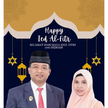
Partai Gerindra
Hardjono Kalimbe
Sumber: DPRD Bolmong