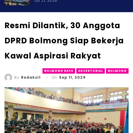
Jul 21, 2026
Resmi Dilantik, 30 Anggota
DPRD Bolmong Siap Bekerja
Kawal Aspirasi Rakyat
BOLMONG RAYA
ADVERTORIAL
BOLMONG
On
Sep 11, 2024
By
Redaksi1