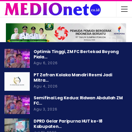
Optimis Tinggi, ZM FC Bertekad Boyong
Piala…
Agu 6, 2026
PT Zafran Kolaka Mandiri Resmi Jadi
Mitra…
Agu 4, 2026
Semifinal Leg Kedua: Ridwan Abdullah ZM
FC…
Agu 3, 2026
DPRD Gelar Paripurna HUT ke-18
Kabupaten…