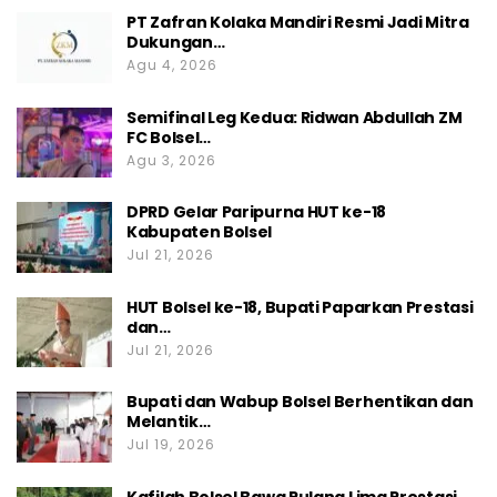
PT Zafran Kolaka Mandiri Resmi Jadi Mitra
Dukungan…
Agu 4, 2026
Semifinal Leg Kedua: Ridwan Abdullah ZM
FC Bolsel…
Agu 3, 2026
DPRD Gelar Paripurna HUT ke-18
Kabupaten Bolsel
Jul 21, 2026
HUT Bolsel ke-18, Bupati Paparkan Prestasi
dan…
Jul 21, 2026
Bupati dan Wabup Bolsel Berhentikan dan
Melantik…
Jul 19, 2026