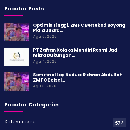
Popular Posts
Optimis Tinggi, ZM FC Bertekad Boyong
Piala Juara…
Agu 6, 2026
PT Zafran Kolaka Mandiri Resmi Jadi
Mitra Dukungan…
Agu 4, 2026
Semifinal Leg Kedua: Ridwan Abdullah
ZM FC Bolsel…
Agu 3, 2026
Popular Categories
Kotamobagu
572