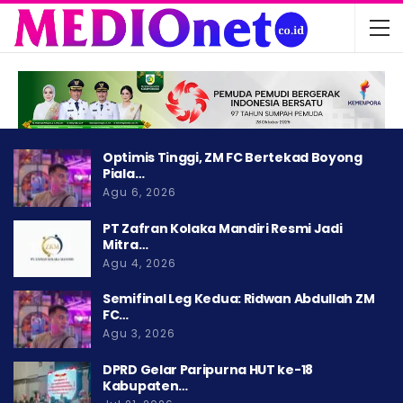
Optimis Tinggi, ZM FC Bertekad Boyong
Piala…
Agu 6, 2026
PT Zafran Kolaka Mandiri Resmi Jadi
Mitra…
Agu 4, 2026
Semifinal Leg Kedua: Ridwan Abdullah ZM
FC…
Agu 3, 2026
DPRD Gelar Paripurna HUT ke-18
Kabupaten…