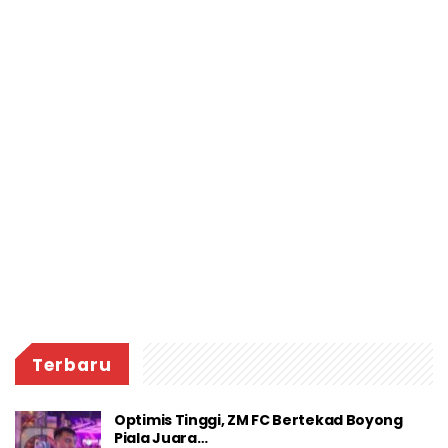
Terbaru
Optimis Tinggi, ZM FC Bertekad Boyong
Piala Juara…