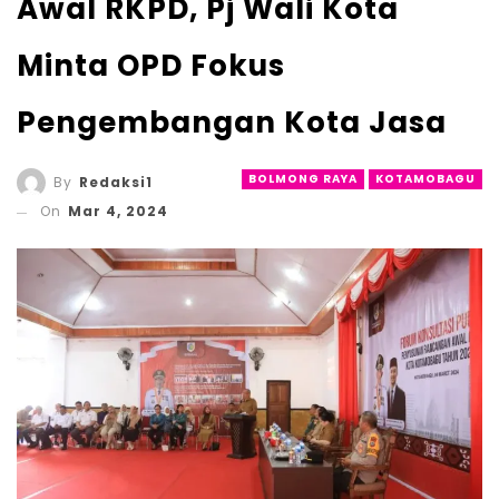
Awal RKPD, Pj Wali Kota
Minta OPD Fokus
Pengembangan Kota Jasa
BOLMONG RAYA
KOTAMOBAGU
By
Redaksi1
On
Mar 4, 2024