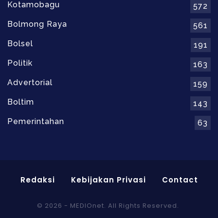
Kotamobagu
572
Bolmong Raya
561
Bolsel
191
Politik
163
Advertorial
159
Boltim
143
Pemerintahan
63
Redaksi
Kebijakan Privasi
Contact
© 2026 - MEDIOnet. All Rights Reserved.