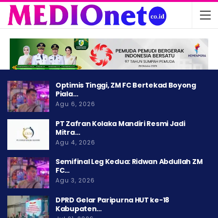
Optimis Tinggi, ZM FC Bertekad Boyong
Piala…
Agu 6, 2026
PT Zafran Kolaka Mandiri Resmi Jadi
Mitra…
Agu 4, 2026
Semifinal Leg Kedua: Ridwan Abdullah ZM
FC…
Agu 3, 2026
DPRD Gelar Paripurna HUT ke-18
Kabupaten…