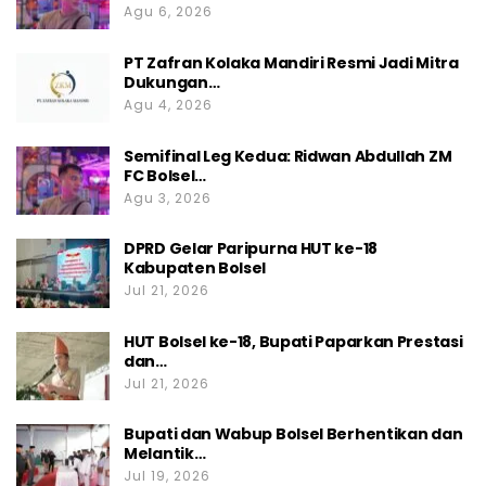
Agu 6, 2026
PT Zafran Kolaka Mandiri Resmi Jadi Mitra
Dukungan…
Agu 4, 2026
Semifinal Leg Kedua: Ridwan Abdullah ZM
FC Bolsel…
Agu 3, 2026
DPRD Gelar Paripurna HUT ke-18
Kabupaten Bolsel
Jul 21, 2026
HUT Bolsel ke-18, Bupati Paparkan Prestasi
dan…
Jul 21, 2026
Bupati dan Wabup Bolsel Berhentikan dan
Melantik…
Jul 19, 2026