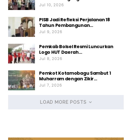
Jul 10, 2026
PISB Jadi Refleksi Perjalanan 18
Tahun Pembangunan…
Jul 9, 2026
Pemkab Bolsel Resmi Luncurkan
Logo HUT Daerah…
Jul 8, 2026
Pemkot Kotamobagu Sambut 1
Muharram dengan Zikir…
Jul 7, 2026
LOAD MORE POSTS