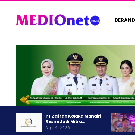
BERAN
PT Zafran Kolaka Mandiri
Resmi Jadi Mitra…
Agu 4, 2026