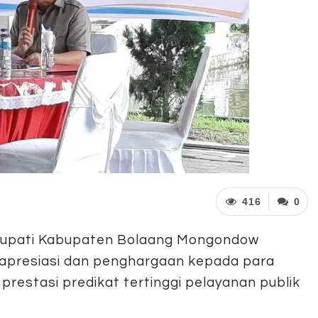
416
0
Bupati Kabupaten Bolaang Mongondow
 apresiasi dan penghargaan kepada para
restasi predikat tertinggi pelayanan publik