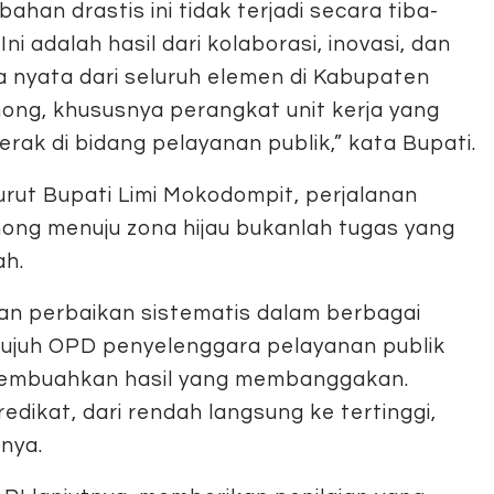
bahan drastis ini tidak terjadi secara tiba-
 Ini adalah hasil dari kolaborasi, inovasi, dan
a nyata dari seluruh elemen di Kabupaten
ong, khususnya perangkat unit kerja yang
erak di bidang pelayanan publik,” kata Bupati.
rut Bupati Limi Mokodompit, perjalanan
ong menuju zona hijau bukanlah tugas yang
h.
kan perbaikan sistematis dalam berbagai
 tujuh OPD penyelenggara pelayanan publik
membuahkan hasil yang membanggakan.
ikat, dari rendah langsung ke tertinggi,
rnya.