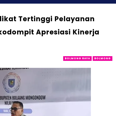
ikat Tertinggi Pelayanan
kodompit Apresiasi Kinerja
BOLMONG RAYA
BOLMONG