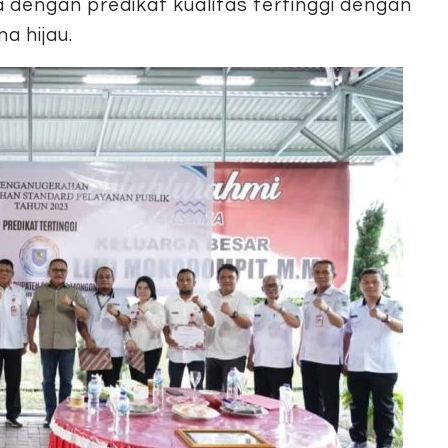
dengan predikat kualitas tertinggi dengan
a hijau.