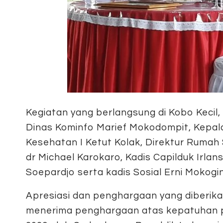
Kegiatan yang berlangsung di Kobo Kecil, 
Dinas Kominfo Marief Mokodompit, Kepala
Kesehatan I Ketut Kolak, Direktur Rum
dr Michael Karokaro, Kadis Capilduk Irl
Soepardjo serta kadis Sosial Erni Mokogi
Apresiasi dan penghargaan yang diberik
menerima penghargaan atas kepatuhan p