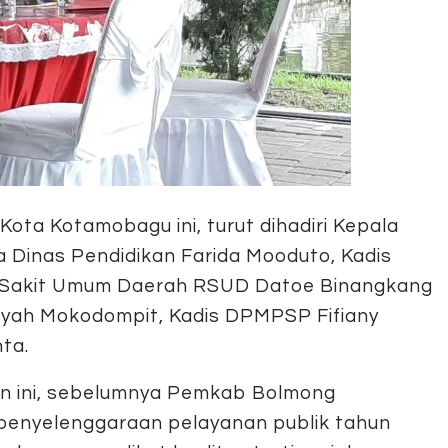
Kota Kotamobagu ini, turut dihadiri Kepala
 Dinas Pendidikan Farida Mooduto, Kadis
ah Sakit Umum Daerah RSUD Datoe Binangkang
ansyah Mokodompit, Kadis DPMPSP Fifiany
nta.
an ini, sebelumnya Pemkab Bolmong
enyelenggaraan pelayanan publik tahun