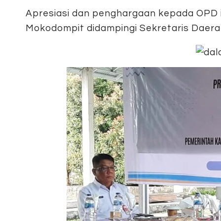
Apresiasi dan penghargaan kepada OPD it
Mokodompit didampingi Sekretaris Daerah