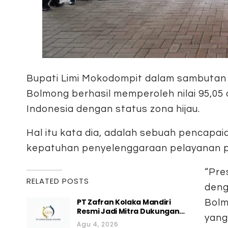
Bupati Limi Mokodompit dalam sambutan
Bolmong berhasil memperoleh nilai 95,0
Indonesia dengan status zona hijau.
Hal itu kata dia, adalah sebuah pencapa
kepatuhan penyelenggaraan pelayanan pu
“Pre
RELATED POSTS
deng
PT Zafran Kolaka Mandiri
Bolm
Resmi Jadi Mitra Dukungan…
yang
Agu 4, 2026