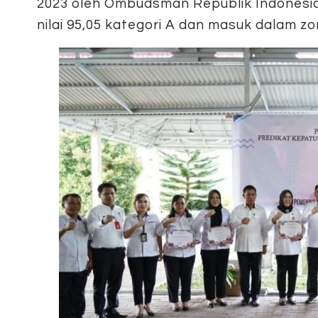
2023 oleh Ombudsman Republik Indonesia 
nilai 95,05 kategori A dan masuk dalam zon