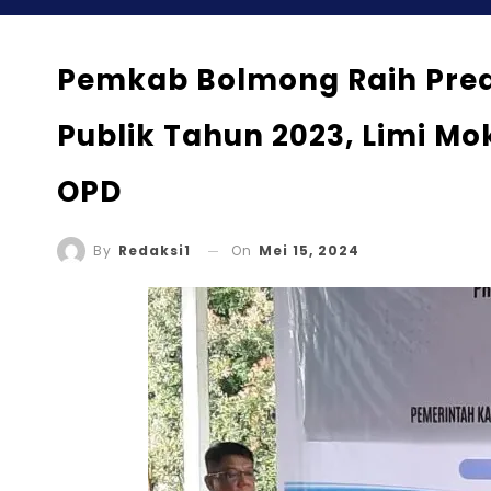
Pemkab Bolmong Raih Pred
Publik Tahun 2023, Limi Mo
OPD
On
Mei 15, 2024
By
Redaksi1