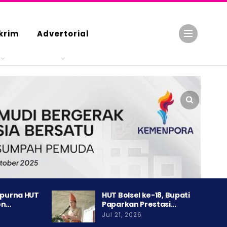
krim
Advertorial
ipurna HUT
HUT Bolsel ke-18, Bupati
en…
Paparkan Prestasi…
Jul 21, 2026