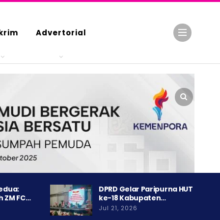
krim
Advertorial
Kedua:
DPRD Gelar Paripurna HUT
h ZM FC…
ke-18 Kabupaten…
Jul 21, 2026