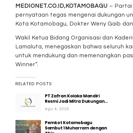
MEDIONET.CO.ID,KOTAMOBAGU
– Partai
pernyataan tegas mengenai dukungan unt
Kota Kotamobagu, Dokter Weny Gaib dan
Wakil Ketua Bidang Organisasi dan Kaderi
Lamaluta, menegaskan bahwa seluruh kad
untuk mendukung dan memenangkan pasang
Winner”.
RELATED POSTS
PT Zafran Kolaka Mandiri
Resmi Jadi Mitra Dukungan…
Agu 4, 2026
Pemkot Kotamobagu
Sambut 1 Muharram dengan