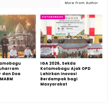
More From Author
KOTAMOBAGU
tamobagu
IGA 2026, Sekda
Muharram
Kotamobagu Ajak OPD
r dan Doa
Lahirkan Inovasi
 MABM
Berdampak bagi
Masyarakat