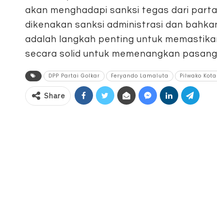
akan menghadapi sanksi tegas dari partai
dikenakan sanksi administrasi dan bahka
adalah langkah penting untuk memastika
secara solid untuk memenangkan pasangan
DPP Partai Golkar
Feryando Lamaluta
Pilwako Ko
Share