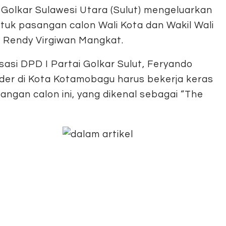
 Golkar Sulawesi Utara (Sulut) mengeluarkan
uk pasangan calon Wali Kota dan Wakil Wali
 Rendy Virgiwan Mangkat.
sasi DPD I Partai Golkar Sulut, Feryando
er di Kota Kotamobagu harus bekerja keras
an calon ini, yang dikenal sebagai “The