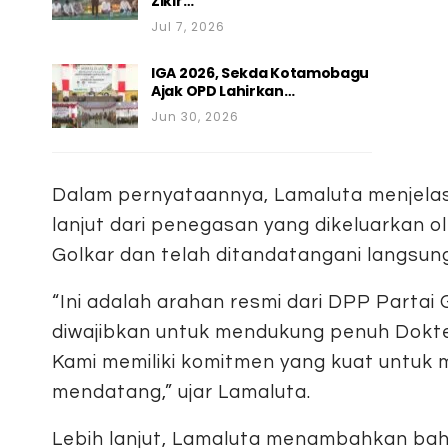
Zikir…
Jul 7, 2026
IGA 2026, Sekda Kotamobagu
Ajak OPD Lahirkan…
Jun 30, 2026
Dalam pernyataannya, Lamaluta menjelas
lanjut dari penegasan yang dikeluarkan 
Golkar dan telah ditandatangani langsung
“Ini adalah arahan resmi dari DPP Partai
diwajibkan untuk mendukung penuh Dokte
Kami memiliki komitmen yang kuat untuk
mendatang,” ujar Lamaluta.
Lebih lanjut, Lamaluta menambahkan bahw