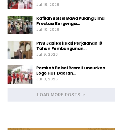
Jul 19, 2026
Kafilah Bolsel Bawa Pulang Lima
Prestasi Bergengsi…
Jul 10, 2026
PISB Jadi Refleksi Perjalanan 18
Tahun Pembangunan…
Jul 9, 2026
Pemkab Bolsel Resmi Luncurkan
Logo HUT Daerah…
Jul 8, 2026
LOAD MORE POSTS