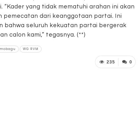
. “Kader yang tidak mematuhi arahan ini akan
n pemecatan dari keanggotaan partai. Ini
n bahwa seluruh kekuatan partai bergerak
 calon kami,” tegasnya. (**)
tamobagu
WG RVM
235
0