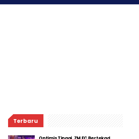
Terbaru
Optimis Tinggi, ZM FC Bertekad