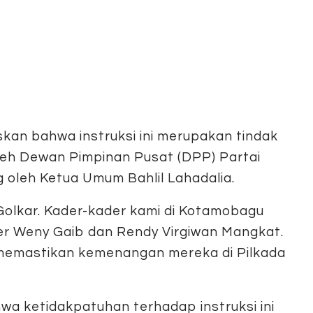
kan bahwa instruksi ini merupakan tindak
oleh Dewan Pimpinan Pusat (DPP) Partai
 oleh Ketua Umum Bahlil Lahadalia.
 Golkar. Kader-kader kami di Kotamobagu
r Weny Gaib dan Rendy Virgiwan Mangkat.
 memastikan kemenangan mereka di Pilkada
a ketidakpatuhan terhadap instruksi ini