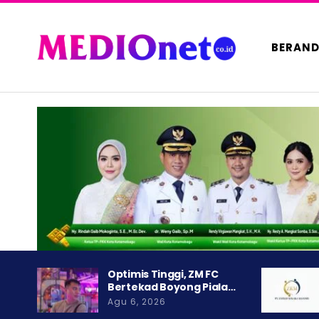
BERAN
Optimis Tinggi, ZM FC
Bertekad Boyong Piala…
Agu 6, 2026