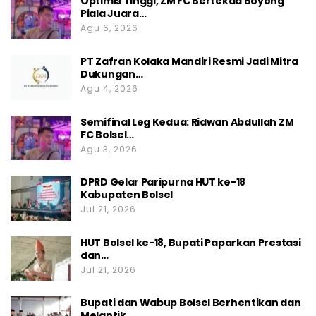
Optimis Tinggi, ZM FC Bertekad Boyong
Piala Juara…
Agu 6, 2026
PT Zafran Kolaka Mandiri Resmi Jadi Mitra
Dukungan…
Agu 4, 2026
Semifinal Leg Kedua: Ridwan Abdullah ZM
FC Bolsel…
Agu 3, 2026
DPRD Gelar Paripurna HUT ke-18
Kabupaten Bolsel
Jul 21, 2026
HUT Bolsel ke-18, Bupati Paparkan Prestasi
dan…
Jul 21, 2026
Bupati dan Wabup Bolsel Berhentikan dan
Melantik…