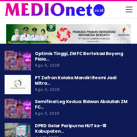
Optimis Tinggi, ZM FC Bertekad Boyong
Piala…
Agu 6, 2026
PT Zafran Kolaka Mandiri Resmi Jadi
Mitra…
Agu 4, 2026
Semifinal Leg Kedua: Ridwan Abdullah ZM
FC…
Agu 3, 2026
DPRD Gelar Paripurna HUT ke-18
Kabupaten…