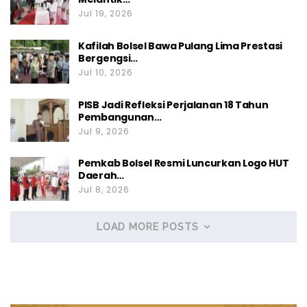
Jul 19, 2026
Kafilah Bolsel Bawa Pulang Lima Prestasi
Bergengsi…
Jul 10, 2026
PISB Jadi Refleksi Perjalanan 18 Tahun
Pembangunan…
Jul 9, 2026
Pemkab Bolsel Resmi Luncurkan Logo HUT
Daerah…
Jul 8, 2026
LOAD MORE POSTS