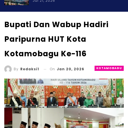
Jul 21, 2026
Bupati Dan Wabup Hadiri
Paripurna HUT Kota
Kotamobagu Ke-116
KOTAMOBAGU
On
Jan 20, 2026
By
Redaksi1