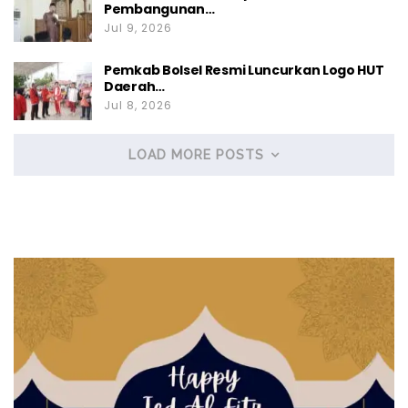
Pembangunan…
Jul 9, 2026
Pemkab Bolsel Resmi Luncurkan Logo HUT
Daerah…
Jul 8, 2026
LOAD MORE POSTS