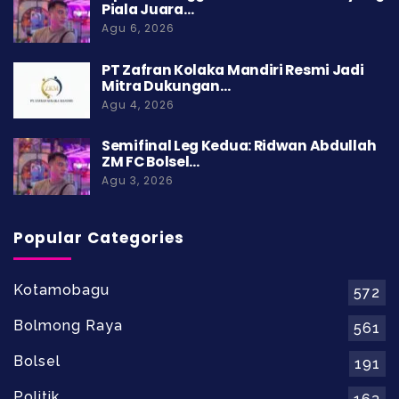
Piala Juara…
Agu 6, 2026
PT Zafran Kolaka Mandiri Resmi Jadi
Mitra Dukungan…
Agu 4, 2026
Semifinal Leg Kedua: Ridwan Abdullah
ZM FC Bolsel…
Agu 3, 2026
Popular Categories
Kotamobagu
572
Bolmong Raya
561
Bolsel
191
Politik