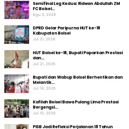
Semifinal Leg Kedua: Ridwan Abdullah ZM
FC Bolsel…
Agu 3, 2026
DPRD Gelar Paripurna HUT ke-18
Kabupaten Bolsel
Jul 21, 2026
HUT Bolsel ke-18, Bupati Paparkan Prestasi
dan…
Jul 21, 2026
Bupati dan Wabup Bolsel Berhentikan dan
Melantik…
Jul 19, 2026
Kafilah Bolsel Bawa Pulang Lima Prestasi
Bergengsi…
Jul 10, 2026
PISB Jadi Refleksi Perjalanan 18 Tahun