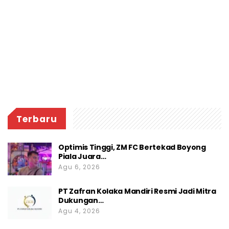
Terbaru
Optimis Tinggi, ZM FC Bertekad Boyong
Piala Juara…
Agu 6, 2026
PT Zafran Kolaka Mandiri Resmi Jadi Mitra
Dukungan…
Agu 4, 2026