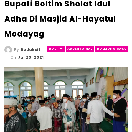
Bupati Boltim Sholat Idul
Adha Di Masjid Al-Hayatul
Modayag
BOLTIM
ADVERTORIAL
BOLMONG RAYA
By
Redaksi1
On
Jul 20, 2021