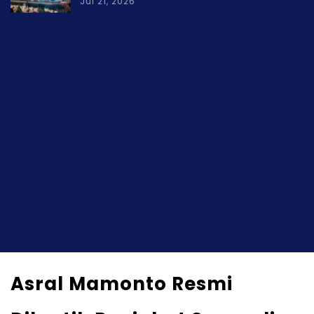
Jul 21, 2026
Asral Mamonto Resmi