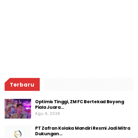
Terbaru
Optimis Tinggi, ZM FC Bertekad Boyong
Piala Juara…
Agu 6, 2026
PT Zafran Kolaka Mandiri Resmi Jadi Mitra
Dukungan…