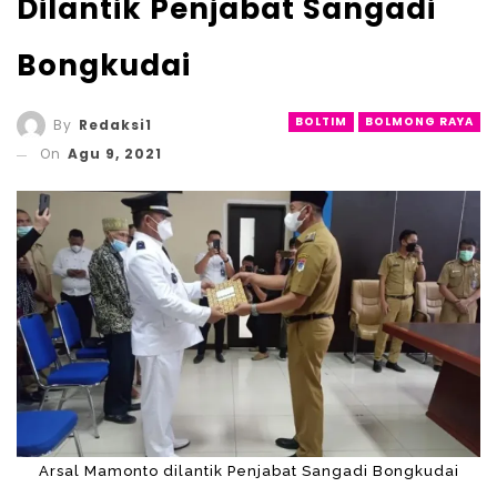
Dilantik Penjabat Sangadi
Bongkudai
BOLTIM
BOLMONG RAYA
By
Redaksi1
On
Agu 9, 2021
Arsal Mamonto dilantik Penjabat Sangadi Bongkudai