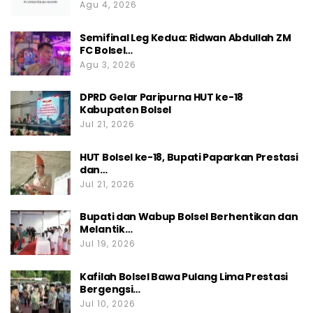
Agu 4, 2026
Semifinal Leg Kedua: Ridwan Abdullah ZM
FC Bolsel…
Agu 3, 2026
DPRD Gelar Paripurna HUT ke-18
Kabupaten Bolsel
Jul 21, 2026
HUT Bolsel ke-18, Bupati Paparkan Prestasi
dan…
Jul 21, 2026
Bupati dan Wabup Bolsel Berhentikan dan
Melantik…
Jul 19, 2026
Kafilah Bolsel Bawa Pulang Lima Prestasi
Bergengsi…
Jul 10, 2026