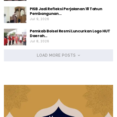
PISB Jadi Refleksi Perjalanan 18 Tahun
Pembangunan…
Jul 9, 2026
Pemkab Bolsel Resmi Luncurkan Logo HUT
Daerah…
Jul 8, 2026
LOAD MORE POSTS