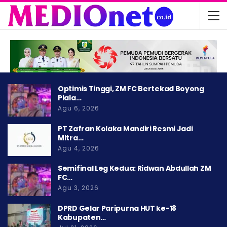
Optimis Tinggi, ZM FC Bertekad Boyong
Piala…
Agu 6, 2026
PT Zafran Kolaka Mandiri Resmi Jadi
Mitra…
Agu 4, 2026
Semifinal Leg Kedua: Ridwan Abdullah ZM
FC…
Agu 3, 2026
DPRD Gelar Paripurna HUT ke-18
Kabupaten…