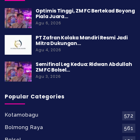
Optimis Tinggi, ZM FC Bertekad Boyong
Piala Juara…
Agu 6, 2026
PT Zafran Kolaka Mandiri Resmi Jadi
Mitra Dukungan…
Agu 4, 2026
Semifinal Leg Kedua: Ridwan Abdullah
ZM FC Bolsel…
Agu 3, 2026
Popular Categories
Kotamobagu
572
Bolmong Raya
561
Bolsel