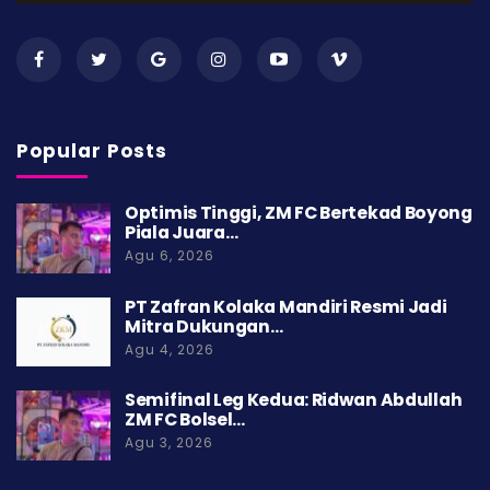
Popular Posts
Optimis Tinggi, ZM FC Bertekad Boyong
Piala Juara…
Agu 6, 2026
PT Zafran Kolaka Mandiri Resmi Jadi
Mitra Dukungan…
Agu 4, 2026
Semifinal Leg Kedua: Ridwan Abdullah
ZM FC Bolsel…
Agu 3, 2026