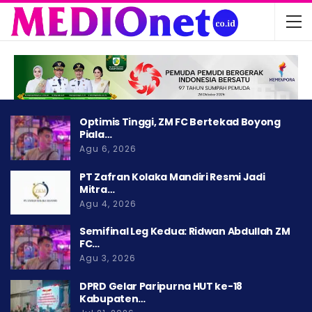
Optimis Tinggi, ZM FC Bertekad Boyong
Piala…
Agu 6, 2026
PT Zafran Kolaka Mandiri Resmi Jadi
Mitra…
Agu 4, 2026
Semifinal Leg Kedua: Ridwan Abdullah ZM
FC…
Agu 3, 2026
DPRD Gelar Paripurna HUT ke-18
Kabupaten…