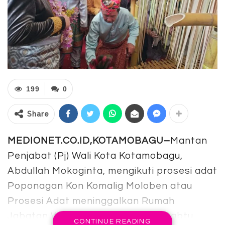
199
0
Share
MEDIONET.CO.ID,KOTAMOBAGU–
Mantan
Penjabat (Pj) Wali Kota Kotamobagu,
Abdullah Mokoginta, mengikuti prosesi adat
Poponagan Kon Komalig Moloben atau
Prosesi Adat meninggalkan Rumah
Jabatan Wali Kota Kotamobagu, Sabtu
CONTINUE READING