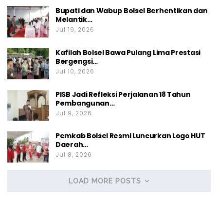
Bupati dan Wabup Bolsel Berhentikan dan
Melantik…
Jul 19, 2026
Kafilah Bolsel Bawa Pulang Lima Prestasi
Bergengsi…
Jul 10, 2026
PISB Jadi Refleksi Perjalanan 18 Tahun
Pembangunan…
Jul 9, 2026
Pemkab Bolsel Resmi Luncurkan Logo HUT
Daerah…
Jul 8, 2026
LOAD MORE POSTS