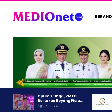
BERAN
Optimis Tinggi, ZM FC
Bertekad Boyong Piala…
Agu 6, 2026