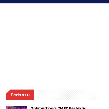
Terbaru
Optimis Tinggi, ZM FC Bertekad