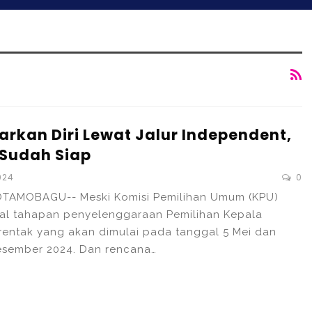
arkan Diri Lewat Jalur Independent,
 Sudah Siap
024
0
OTAMOBAGU-- Meski Komisi Pemilihan Umum (KPU)
l tahapan penyelenggaraan Pemilihan Kepala
erentak yang akan dimulai pada tanggal 5 Mei dan
esember 2024. Dan rencana…