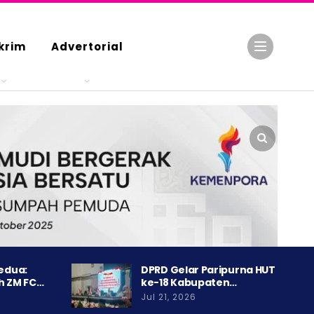
krim
Advertorial
Kedua:
DPRD Gelar Paripurna HUT
h ZM FC…
ke-18 Kabupaten…
Jul 21, 2026