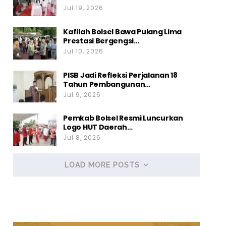
Jul 19, 2026
Kafilah Bolsel Bawa Pulang Lima
Prestasi Bergengsi…
Jul 10, 2026
PISB Jadi Refleksi Perjalanan 18
Tahun Pembangunan…
Jul 9, 2026
Pemkab Bolsel Resmi Luncurkan
Logo HUT Daerah…
Jul 8, 2026
LOAD MORE POSTS