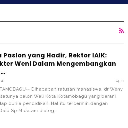
Paslon yang Hadir, Rektor IAIK:
kter Weni Dalam Mengembangkan
i…
24
0
TAMOBAGU-- Dihadapan ratusan mahasiswa, dr Weny
u-satunya calon Wali Kota Kotamobagu yang berani
ap dunia pendidikan. Hal itu tercermin dengan
Gaib Sp M dalam dialog…