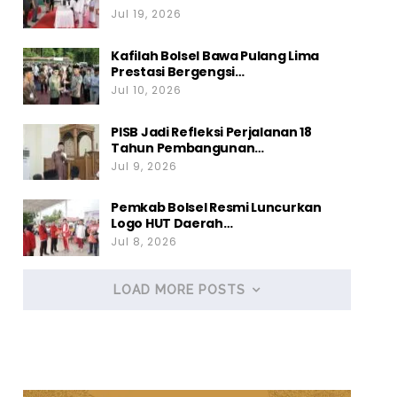
Jul 19, 2026
Kafilah Bolsel Bawa Pulang Lima
Prestasi Bergengsi…
Jul 10, 2026
PISB Jadi Refleksi Perjalanan 18
Tahun Pembangunan…
Jul 9, 2026
Pemkab Bolsel Resmi Luncurkan
Logo HUT Daerah…
Jul 8, 2026
LOAD MORE POSTS