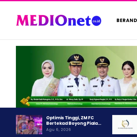
BERAN
Optimis Tinggi, ZM FC
Bertekad Boyong Piala…
Agu 6, 2026