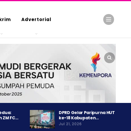
krim
Advertorial
Kedua:
DPRD Gelar Paripurna HUT
h ZM FC…
ke-18 Kabupaten…
Jul 21, 2026