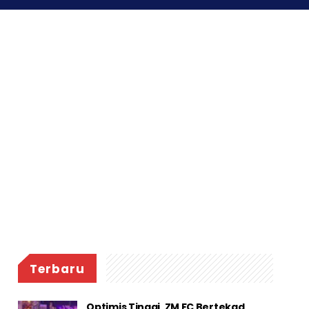
Terbaru
Optimis Tinggi, ZM FC Bertekad