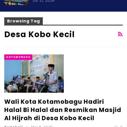
Jul 21, 2026
Browsing Tag
Desa Kobo Kecil
KOTAMOBAGU
Wali Kota Kotamobagu Hadiri
Halal Bi Halal dan Resmikan Masjid
Al Hijrah di Desa Kobo Kecil