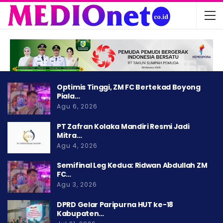
Optimis Tinggi, ZM FC Bertekad Boyong
Piala…
Agu 6, 2026
PT Zafran Kolaka Mandiri Resmi Jadi
Mitra…
Agu 4, 2026
Semifinal Leg Kedua: Ridwan Abdullah ZM
FC…
Agu 3, 2026
DPRD Gelar Paripurna HUT ke-18
Kabupaten…