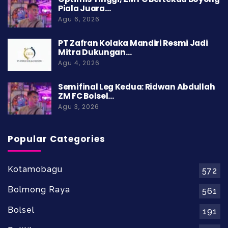
Piala Juara…
Agu 6, 2026
PT Zafran Kolaka Mandiri Resmi Jadi
Mitra Dukungan…
Agu 4, 2026
Semifinal Leg Kedua: Ridwan Abdullah
ZM FC Bolsel…
Agu 3, 2026
Popular Categories
Kotamobagu
572
Bolmong Raya
561
Bolsel
191