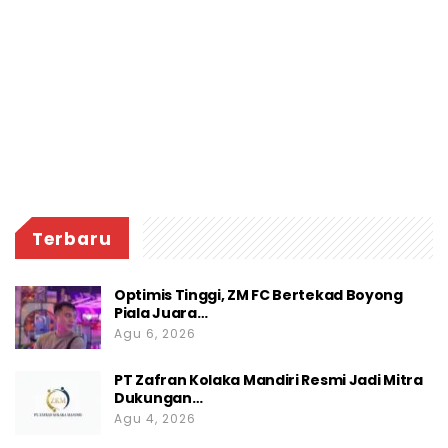
Terbaru
Optimis Tinggi, ZM FC Bertekad Boyong
Piala Juara…
Agu 6, 2026
PT Zafran Kolaka Mandiri Resmi Jadi Mitra
Dukungan…
Agu 4, 2026