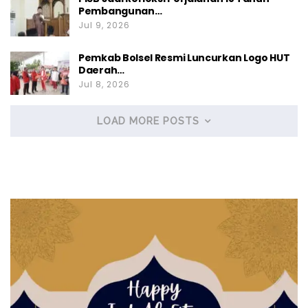
Pembangunan…
Jul 9, 2026
Pemkab Bolsel Resmi Luncurkan Logo HUT
Daerah…
Jul 8, 2026
LOAD MORE POSTS