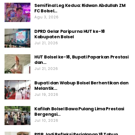
Semifinal Leg Kedua: Ridwan Abdullah ZM
FC Bolsel…
Agu 3, 2026
DPRD Gelar Paripurna HUT ke-18
Kabupaten Bolsel
Jul 21, 2026
HUT Bolsel ke-18, Bupati Paparkan Prestasi
dan…
Jul 21, 2026
Bupati dan Wabup Bolsel Berhentikan dan
Melantik…
Jul 19, 2026
Kafilah Bolsel Bawa Pulang Lima Prestasi
Bergengsi…
Jul 10, 2026
PISB Jadi Refleksi Perjalanan 18 Tahun