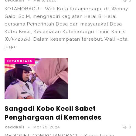
Redaksi1
Mei 8, 2025
0
KOTAMOBAGU – Wali Kota Kotamobagu, dr. Wenny
Gaib, Sp.M, menghadiri kegiatan Halal Bi Halal
bersama Pemerintah Desa dan masyarakat Desa
Kobo Kecil, Kecamatan Kotamobagu Timur, Kamis
(8/5/2025). Dalam kesempatan tersebut, Wali Kota
juga…
KOTAMOBAGU
Sangadi Kobo Kecil Sabet
Penghargaan di Kemendes
Redaksi1
Mar 25, 2024
0
MEDIONET. COM,KOTAMOBAGU –Kendati usia