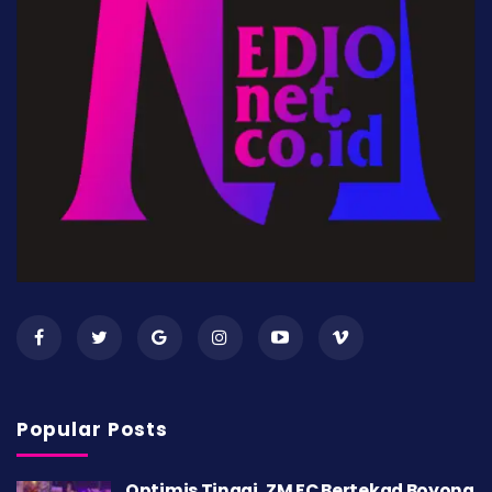
Popular Posts
Optimis Tinggi, ZM FC Bertekad Boyong