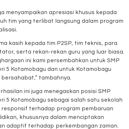
uga menyampaikan apresiasi khusus kepada
ruh tim yang terlibat langsung dalam program
alisasi.
ima kasih kepada tim P2SP, tim teknis, para
itator, serta rekan-rekan guru yang luar biasa.
hargaan ini kami persembahkan untuk SMP
ri 5 Kotamobagu dan untuk Kotamobagu
 bersahabat,” tambahnya.
rhasilan ini juga menegaskan posisi SMP
ri 5 Kotamobagu sebagai salah satu sekolah
 responsif terhadap program pembaruan
idikan, khususnya dalam menciptakan
dan adaptif terhadap perkembangan zaman.