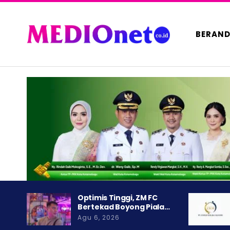
BERAN
Optimis Tinggi, ZM FC
Bertekad Boyong Piala…
Agu 6, 2026