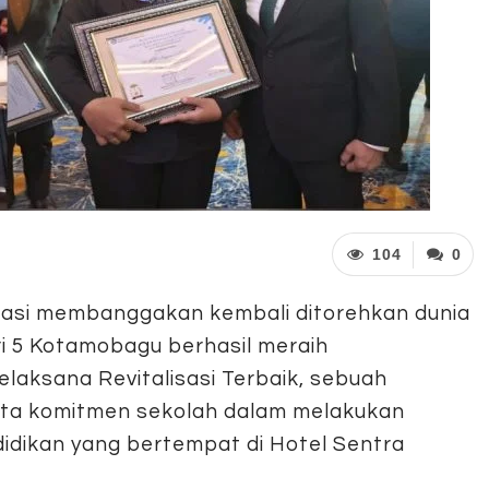
104
0
asi membanggakan kembali ditorehkan dunia
 5 Kotamobagu berhasil meraih
aksana Revitalisasi Terbaik, sebuah
yata komitmen sekolah dalam melakukan
dikan yang bertempat di Hotel Sentra