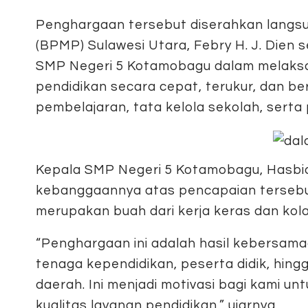
Penghargaan tersebut diserahkan langsu
(BPMP) Sulawesi Utara, Febry H. J. Dien 
SMP Negeri 5 Kotamobagu dalam melaksan
pendidikan secara cepat, terukur, dan b
pembelajaran, tata kelola sekolah, serta
Kepala SMP Negeri 5 Kotamobagu, Hasbi
kebanggaannya atas pencapaian tersebu
merupakan buah dari kerja keras dan kola
“Penghargaan ini adalah hasil kebersamaa
tenaga kependidikan, peserta didik, hin
daerah. Ini menjadi motivasi bagi kami u
kualitas layanan pendidikan,” ujarnya.