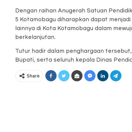
Dengan raihan Anugerah Satuan Pendidika
5 Kotamobagu diharapkan dapat menjadi c
lainnya di Kota Kotamobagu dalam mewuj
berkelanjutan.
Tutur hadir dalam penghargaan tersebut,
Bupati, serta seluruh kepala Dinas Pendid
Share