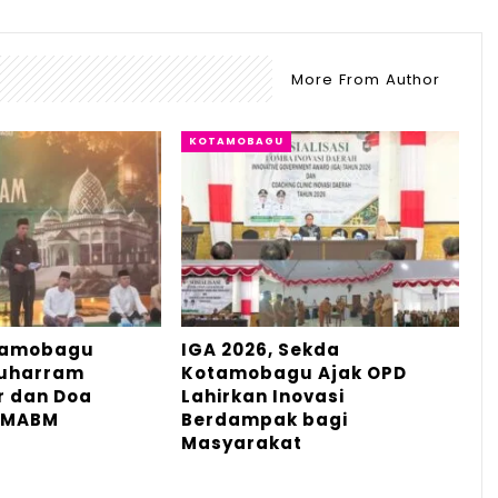
More From Author
KOTAMOBAGU
tamobagu
IGA 2026, Sekda
Muharram
Kotamobagu Ajak OPD
r dan Doa
Lahirkan Inovasi
 MABM
Berdampak bagi
Masyarakat