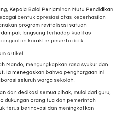
ng, Kepala Balai Penjaminan Mutu Pendidikan
sebagai bentuk apresiasi atas keberhasilan
akan program revitalisasi satuan
erdampak langsung terhadap kualitas
 penguatan karakter peserta didik.
ah Mando, mengungkapkan rasa syukur dan
t. Ia menegaskan bahwa penghargaan ini
borasi seluruh warga sekolah.
n dan dedikasi semua pihak, mulai dari guru,
gga dukungan orang tua dan pemerintah
ntuk terus berinovasi dan meningkatkan