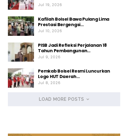
Jul 19, 2026
Kafilah Bolsel Bawa Pulang Lima
Prestasi Bergengsi…
Jul 10, 2026
PISB Jadi Refleksi Perjalanan 18
Tahun Pembangunan…
Jul 9, 2026
Pemkab Bolsel Resmi Luncurkan
Logo HUT Daerah…
Jul 8, 2026
LOAD MORE POSTS