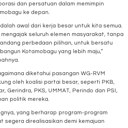
borasi dan persatuan dalam memimpin
mobagu ke depan.
 adalah awal dari kerja besar untuk kita semua.
 mengajak seluruh elemen masyarakat, tanpa
ndang perbedaan pilihan, untuk bersatu
angun Kotamobagu yang lebih maju,”
ahnya.
gaimana diketahui pasangan WG-RVM
kung oleh koalisi partai besar, seperti PKB,
ar, Gerindra, PKS, UMMAT, Perindo dan PSI,
an politik mereka.
kungnya, yang berharap program-program
t segera direalisasikan demi kemajuan