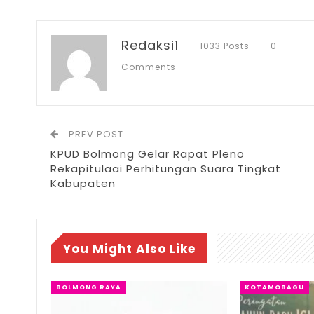
Redaksi1
1033 Posts
0
Comments
PREV POST
KPUD Bolmong Gelar Rapat Pleno
Rekapitulaai Perhitungan Suara Tingkat
Kabupaten
You Might Also Like
BOLMONG RAYA
KOTAMOBAGU