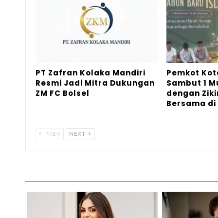
PT Zafran Kolaka Mandiri
Pemkot Ko
Resmi Jadi Mitra Dukungan
Sambut 1 
ZM FC Bolsel
dengan Ziki
Bersama di
PREV
NEXT