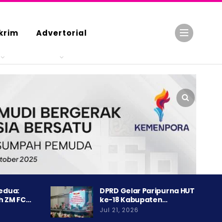
krim
Advertorial
Kedua:
DPRD Gelar Paripurna HUT
h ZM FC…
ke-18 Kabupaten…
Jul 21, 2026