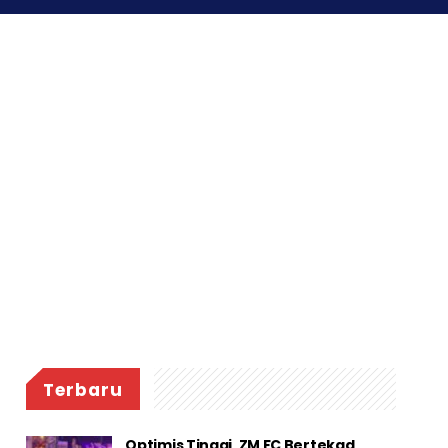
Terbaru
Optimis Tinggi, ZM FC Bertekad