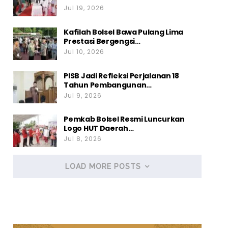
Jul 19, 2026
Kafilah Bolsel Bawa Pulang Lima
Prestasi Bergengsi…
Jul 10, 2026
PISB Jadi Refleksi Perjalanan 18
Tahun Pembangunan…
Jul 9, 2026
Pemkab Bolsel Resmi Luncurkan
Logo HUT Daerah…
Jul 8, 2026
LOAD MORE POSTS