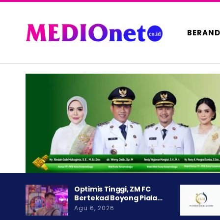
BERAN
Optimis Tinggi, ZM FC
Bertekad Boyong Piala…
Agu 6, 2026