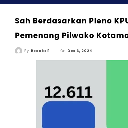
Sah Berdasarkan Pleno KP
Pemenang Pilwako Kotam
On
Des 3, 2024
By
Redaksi1