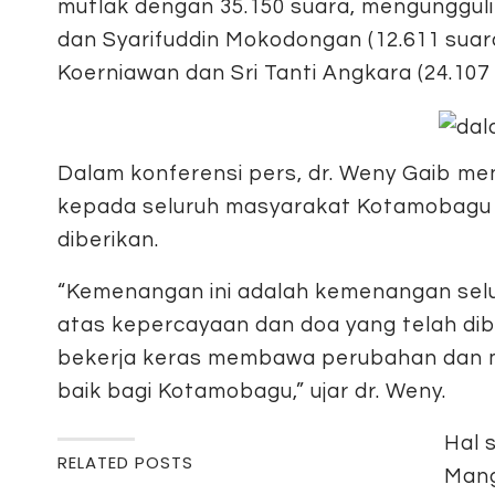
mutlak dengan 35.150 suara, mengungguli
dan Syarifuddin Mokodongan (12.611 suar
Koerniawan dan Sri Tanti Angkara (24.107 
Dalam konferensi pers, dr. Weny Gaib me
kepada seluruh masyarakat Kotamobagu
diberikan.
“Kemenangan ini adalah kemenangan sel
atas kepercayaan dan doa yang telah di
bekerja keras membawa perubahan dan m
baik bagi Kotamobagu,” ujar dr. Weny.
Hal 
RELATED POSTS
Mang