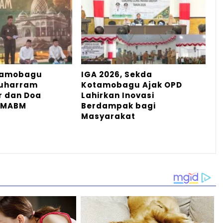
tamobagu
IGA 2026, Sekda
Muharram
Kotamobagu Ajak OPD
r dan Doa
Lahirkan Inovasi
 MABM
Berdampak bagi
Masyarakat