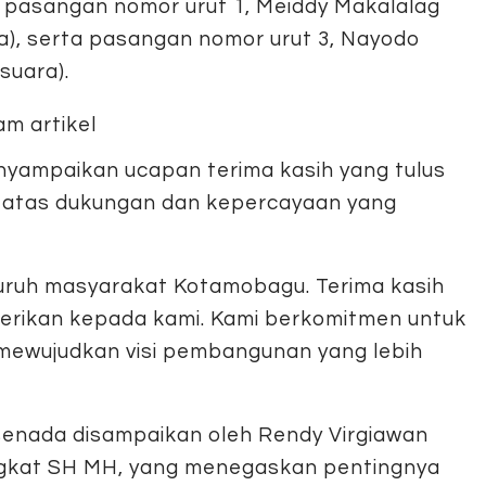
 pasangan nomor urut 1, Meiddy Makalalag
a), serta pasangan nomor urut 3, Nayodo
suara).
nyampaikan ucapan terima kasih yang tulus
 atas dukungan dan kepercayaan yang
uruh masyarakat Kotamobagu. Terima kasih
berikan kepada kami. Kami berkomitmen untuk
ewujudkan visi pembangunan yang lebih
senada disampaikan oleh Rendy Virgiawan
kat SH MH, yang menegaskan pentingnya