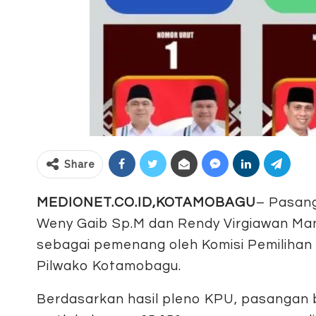
Share
MEDIONET.CO.ID,KOTAMOBAGU
– Pasang
Weny Gaib Sp.M dan Rendy Virgiawan Ma
sebagai pemenang oleh Komisi Pemilih
Pilwako Kotamobagu.
Berdasarkan hasil pleno KPU, pasangan 