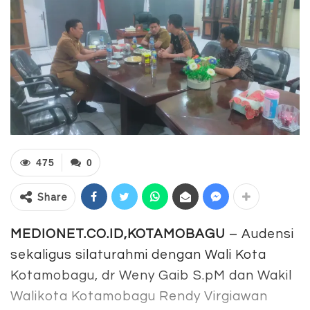
475
0
Share
MEDIONET.CO.ID,KOTAMOBAGU
– Audensi
sekaligus silaturahmi dengan Wali Kota
Kotamobagu, dr Weny Gaib S.pM dan Wakil
Walikota Kotamobagu Rendy Virgiawan