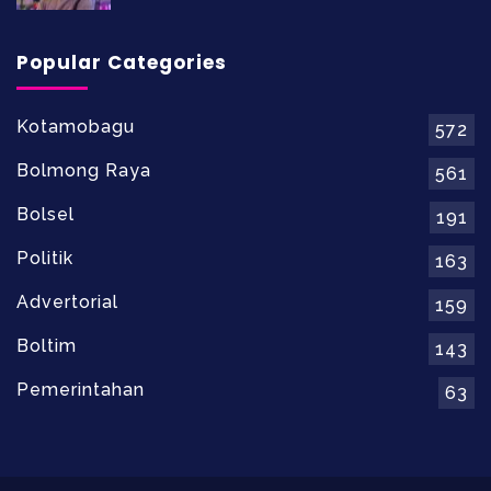
Popular Categories
Kotamobagu
572
Bolmong Raya
561
Bolsel
191
Politik
163
Advertorial
159
Boltim
143
Pemerintahan
63