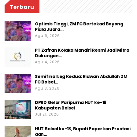
Terbaru
Optimis Tinggi, ZM FC Bertekad Boyong
Piala Juara…
Agu 6, 2026
PT Zafran Kolaka Mandiri Resmi Jadi Mitra
Dukungan…
Agu 4, 2026
Semifinal Leg Kedua: Ridwan Abdullah ZM
FC Bolsel…
Agu 3, 2026
DPRD Gelar Paripurna HUT ke-18
Kabupaten Bolsel
Jul 21, 2026
HUT Bolsel ke-18, Bupati Paparkan Prestasi
dan…