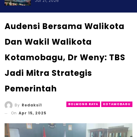
Jul 21, 2026
Audensi Bersama Walikota
Dan Wakil Walikota
Kotamobagu, Dr Weny: TBS
Jadi Mitra Strategis
Pemerintah
BOLMONG RAYA
KOTAMOBAGU
By
Redaksi1
On
Apr 15, 2025