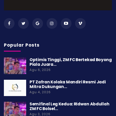
Popular Posts
Optimis Tinggi, ZM FC Bertekad Boyong
Piala Juara…
Agu 6, 2026
PT Zafran Kolaka Mandiri Resmi Jadi
Mitra Dukungan…
Agu 4, 2026
Semifinal Leg Kedua: Ridwan Abdullah
ZM FC Bolsel…
Agu 3, 2026