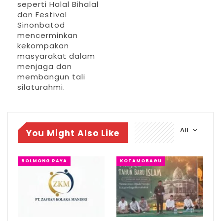
seperti Halal Bihalal
dan Festival
Sinonbatod
mencerminkan
kekompakan
masyarakat dalam
menjaga dan
membangun tali
silaturahmi.
All
You Might Also Like
BOLMONG RAYA
KOTAMOBAGU