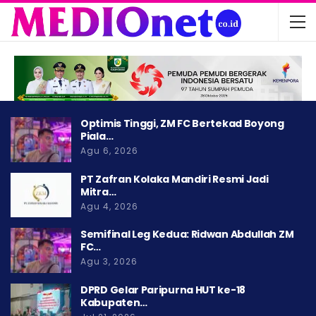
Optimis Tinggi, ZM FC Bertekad Boyong
Piala…
Agu 6, 2026
PT Zafran Kolaka Mandiri Resmi Jadi
Mitra…
Agu 4, 2026
Semifinal Leg Kedua: Ridwan Abdullah ZM
FC…
Agu 3, 2026
DPRD Gelar Paripurna HUT ke-18
Kabupaten…