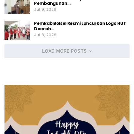
Pembangunan…
Jul 9, 2026
Pemkab Bolsel Resmi Luncurkan Logo HUT
Daerah…
Jul 8, 2026
LOAD MORE POSTS