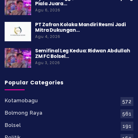
Piala Juara…
Agu 6, 2026
PT Zafran Kolaka Mandiri Resmi Jadi
Mitra Dukungan…
Agu 4, 2026
Semifinal Leg Kedua: Ridwan Abdullah
ZM FC Bolsel…
Agu 3, 2026
Popular Categories
Kotamobagu
572
Bolmong Raya
561
Bolsel
191
Politik