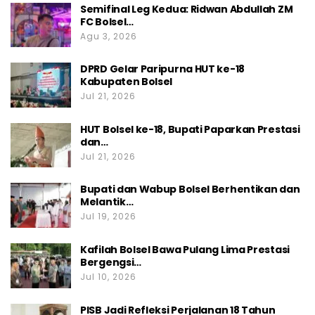
Semifinal Leg Kedua: Ridwan Abdullah ZM
FC Bolsel…
Agu 3, 2026
DPRD Gelar Paripurna HUT ke-18
Kabupaten Bolsel
Jul 21, 2026
HUT Bolsel ke-18, Bupati Paparkan Prestasi
dan…
Jul 21, 2026
Bupati dan Wabup Bolsel Berhentikan dan
Melantik…
Jul 19, 2026
Kafilah Bolsel Bawa Pulang Lima Prestasi
Bergengsi…
Jul 10, 2026
PISB Jadi Refleksi Perjalanan 18 Tahun