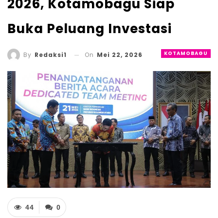
2026, Kotamobagu Siap
Buka Peluang Investasi
KOTAMOBAGU
On
Mei 22, 2026
By
Redaksi1
44
0