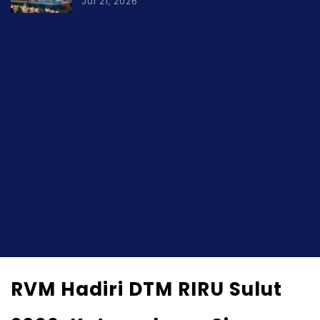
Jul 21, 2026
RVM Hadiri DTM RIRU Sulut