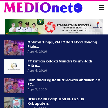
Optimis Tinggi, ZM FC Bertekad Boyong
Piala…
Agu 6, 2026
PT Zafran Kolaka Mandiri Resmi Jadi
Mitra…
Agu 4, 2026
Semifinal Leg Kedua: Ridwan Abdullah ZM
FC…
Agu 3, 2026
DPRD Gelar Paripurna HUT ke-18
Kabupaten…