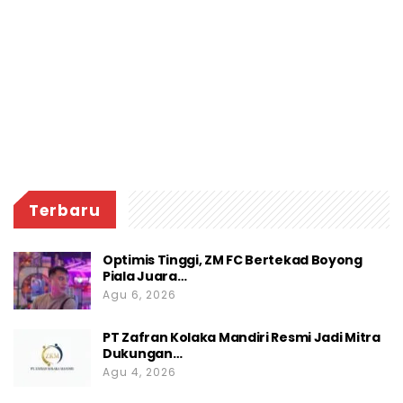
Terbaru
Optimis Tinggi, ZM FC Bertekad Boyong
Piala Juara…
Agu 6, 2026
PT Zafran Kolaka Mandiri Resmi Jadi Mitra
Dukungan…
Agu 4, 2026