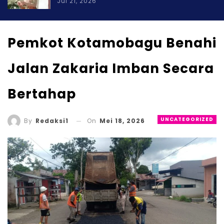
Jul 21, 2026
Pemkot Kotamobagu Benahi
Jalan Zakaria Imban Secara
Bertahap
UNCATEGORIZED
On
Mei 18, 2026
By
Redaksi1