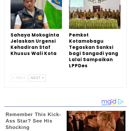
Sahaya Mokoginta
Pemkot
Jelaskan Urgensi
Kotamobagu
Kehadiran Staf
Tegaskan Sanksi
Khusus Wali Kota
bagi Sangadi yang
Lalai Sampaikan
LPPDes
PREV
NEXT