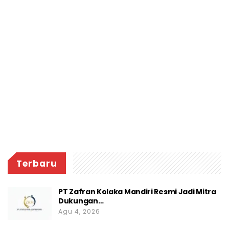
Terbaru
PT Zafran Kolaka Mandiri Resmi Jadi Mitra
Dukungan…
Agu 4, 2026