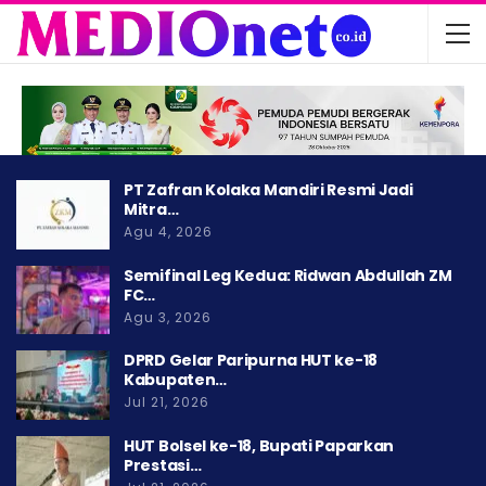
PT Zafran Kolaka Mandiri Resmi Jadi
Mitra…
Agu 4, 2026
Semifinal Leg Kedua: Ridwan Abdullah ZM
FC…
Agu 3, 2026
DPRD Gelar Paripurna HUT ke-18
Kabupaten…
Jul 21, 2026
HUT Bolsel ke-18, Bupati Paparkan
Prestasi…