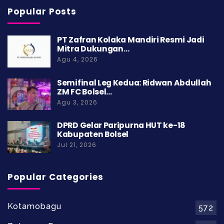
Popular Posts
PT Zafran Kolaka Mandiri Resmi Jadi
Mitra Dukungan…
Agu 4, 2026
Semifinal Leg Kedua: Ridwan Abdullah
ZM FC Bolsel…
Agu 3, 2026
DPRD Gelar Paripurna HUT ke-18
Kabupaten Bolsel
Jul 21, 2026
Popular Categories
Kotamobagu
572