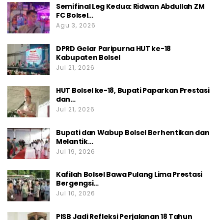
Semifinal Leg Kedua: Ridwan Abdullah ZM
FC Bolsel…
Agu 3, 2026
DPRD Gelar Paripurna HUT ke-18
Kabupaten Bolsel
Jul 21, 2026
HUT Bolsel ke-18, Bupati Paparkan Prestasi
dan…
Jul 21, 2026
Bupati dan Wabup Bolsel Berhentikan dan
Melantik…
Jul 19, 2026
Kafilah Bolsel Bawa Pulang Lima Prestasi
Bergengsi…
Jul 10, 2026
PISB Jadi Refleksi Perjalanan 18 Tahun