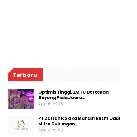
Terbaru
Optimis Tinggi, ZM FC Bertekad
Boyong Piala Juara…
Agu 6, 2026
PT Zafran Kolaka Mandiri Resmi Jadi
Mitra Dukungan…
Agu 4, 2026