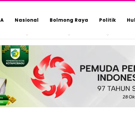
DA
Nasional
Bolmong Raya
Politik
Hu