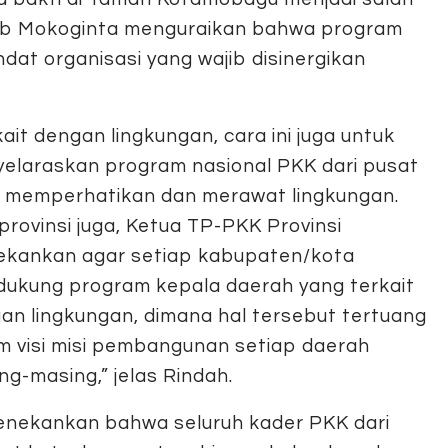
aib Mokoginta menguraikan bahwa program
dat organisasi yang wajib disinergikan
kait dengan lingkungan, cara ini juga untuk
elaraskan program nasional PKK dari pusat
u memperhatikan dan merawat lingkungan.
 provinsi juga, Ketua TP-PKK Provinsi
kankan agar setiap kabupaten/kota
ukung program kepala daerah yang terkait
an lingkungan, dimana hal tersebut tertuang
m visi misi pembangunan setiap daerah
ng-masing,” jelas Rindah.
menekankan bahwa seluruh kader PKK dari