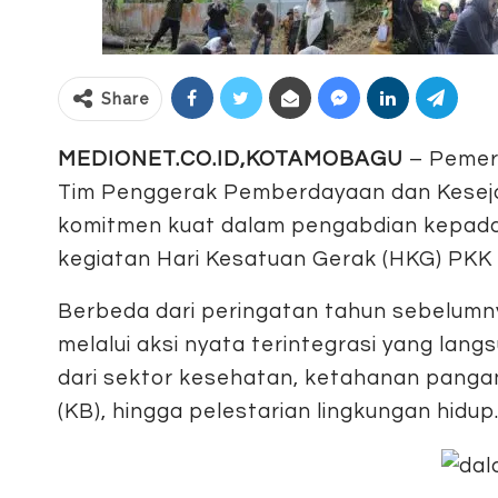
Share
MEDIONET.CO.ID,KOTAMOBAGU
– Pemer
Tim Penggerak Pemberdayaan dan Keseja
komitmen kuat dalam pengabdian kepada
kegiatan Hari Kesatuan Gerak (HKG) PKK k
Berbeda dari peringatan tahun sebelumnya
melalui aksi nyata terintegrasi yang la
dari sektor kesehatan, ketahanan panga
(KB), hingga pelestarian lingkungan hidup