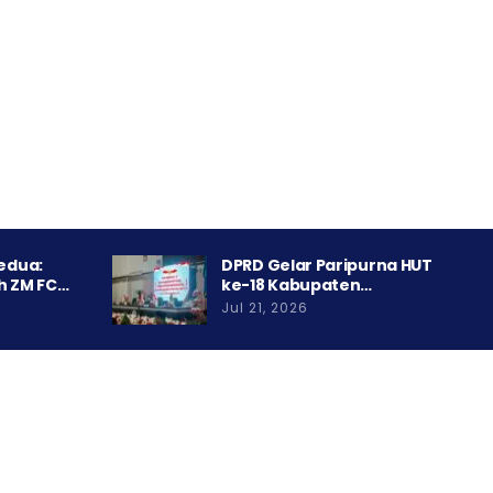
Kedua:
DPRD Gelar Paripurna HUT
h ZM FC…
ke-18 Kabupaten…
Jul 21, 2026