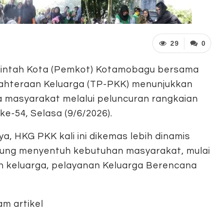
29
0
intah Kota (Pemkot) Kotamobagu bersama
hteraan Keluarga (TP-PKK) menunjukkan
 masyarakat melalui peluncuran rangkaian
e-54, Selasa (9/6/2026).
, HKG PKK kali ini dikemas lebih dinamis
ngsung menyentuh kebutuhan masyarakat, mulai
n keluarga, pelayanan Keluarga Berencana
.