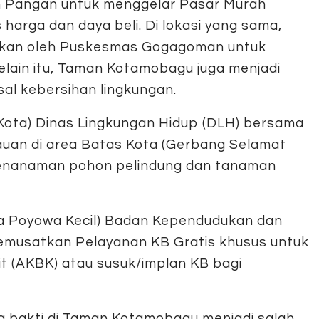
an Pangan untuk menggelar Pasar Murah
harga dan daya beli. Di lokasi yang sama,
akan oleh Puskesmas Gogagoman untuk
Selain itu, Taman Kotamobagu juga menjadi
sal kebersihan lingkungan.
 Kota) Dinas Lingkungan Hidup (DLH) bersama
uan di area Batas Kota (Gerbang Selamat
penanaman pohon pelindung dan tanaman
sa Poyowa Kecil) Badan Kependudukan dan
emusatkan Pelayanan KB Gratis khusus untuk
t (AKBK) atau susuk/implan KB bagi
rja bakti di Taman Kotamobagu menjadi salah