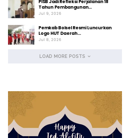
PISB Jadi Refleksi Perjalanan 18
Tahun Pembangunan…
Jul 9, 2026
Pemkab Bolsel Resmi Luncurkan
Logo HUT Daerah…
Jul 8, 2026
LOAD MORE POSTS