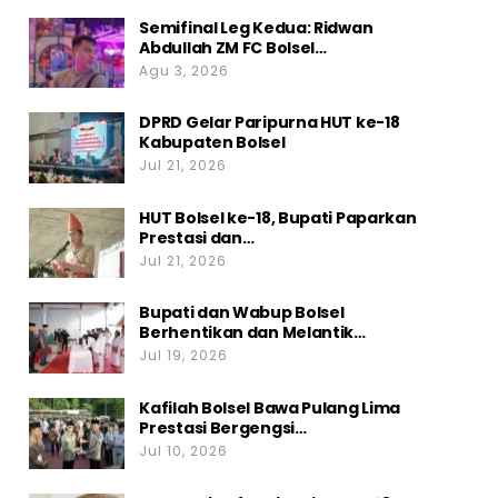
Semifinal Leg Kedua: Ridwan
Abdullah ZM FC Bolsel…
Agu 3, 2026
DPRD Gelar Paripurna HUT ke-18
Kabupaten Bolsel
Jul 21, 2026
HUT Bolsel ke-18, Bupati Paparkan
Prestasi dan…
Jul 21, 2026
Bupati dan Wabup Bolsel
Berhentikan dan Melantik…
Jul 19, 2026
Kafilah Bolsel Bawa Pulang Lima
Prestasi Bergengsi…
Jul 10, 2026