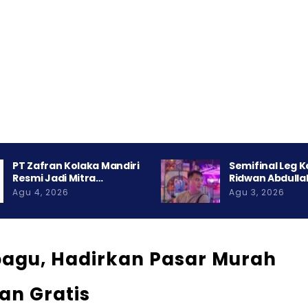
PT Zafran Kolaka Mandiri
Semifinal Leg 
Resmi Jadi Mitra…
Ridwan Abdulla
Agu 4, 2026
Agu 3, 2026
agu, Hadirkan Pasar Murah
an Gratis