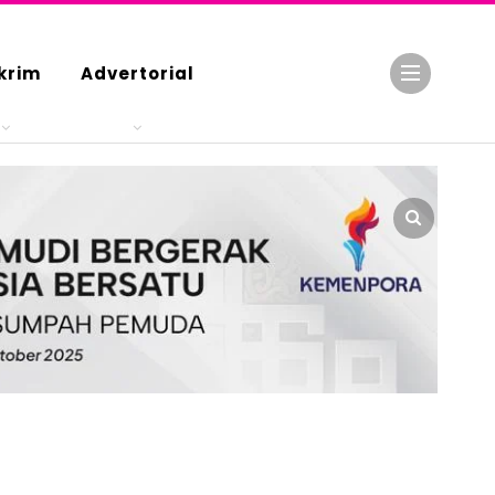
krim
Advertorial