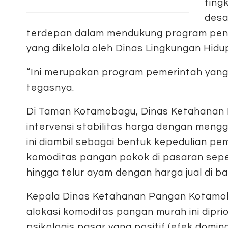
ting
desa
terdepan dalam mendukung program pen
yang dikelola oleh Dinas Lingkungan Hid
“Ini merupakan program pemerintah yang 
tegasnya.
​Di Taman Kotamobagu, Dinas Ketahana
intervensi stabilitas harga dengan meng
ini diambil sebagai bentuk kepedulian pe
komoditas pangan pokok di pasaran seper
hingga telur ayam dengan harga jual di b
​Kepala Dinas Ketahanan Pangan Kotamo
alokasi komoditas pangan murah ini dipr
psikologis pasar yang positif (efek domi