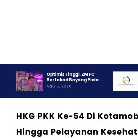
Optimis Tinggi, ZM FC
Bertekad Boyong Piala…
Agu 6, 2026
HKG PKK Ke-54 Di Kotamob
Hingga Pelayanan Kesehat