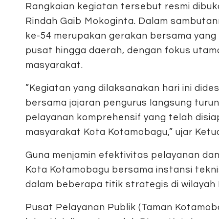
Rangkaian kegiatan tersebut resmi dibu
Rindah Gaib Mokoginta. Dalam sambuta
ke-54 merupakan gerakan bersama yang di
pusat hingga daerah, dengan fokus uta
masyarakat.
​”Kegiatan yang dilaksanakan hari ini dides
bersama jajaran pengurus langsung tur
pelayanan komprehensif yang telah disi
masyarakat Kota Kotamobagu,” ujar Ket
​Guna menjamin efektivitas pelayanan d
Kota Kotamobagu bersama instansi tekni
dalam beberapa titik strategis di wilaya
​Pusat Pelayanan Publik (Taman Kotamob