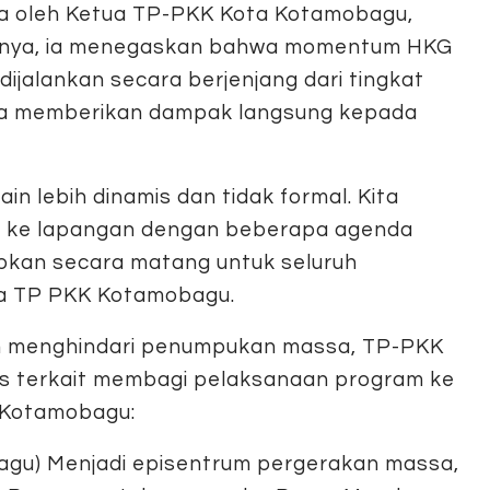
ka oleh Ketua TP-PKK Kota Kotamobagu,
nnya, ia menegaskan bahwa momentum HKG
jalankan secara berjenjang dari tingkat
ma memberikan dampak langsung kepada
ain lebih dinamis dan tidak formal. Kita
un ke lapangan dengan beberapa agenda
apkan secara matang untuk seluruh
ua TP PKK Kotamobagu.
an menghindari penumpukan massa, TP-PKK
s terkait membagi pelaksanaan program ke
h Kotamobagu:
agu) Menjadi episentrum pergerakan massa,