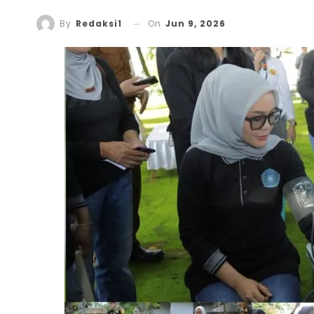
On
Jun 9, 2026
By
Redaksi1