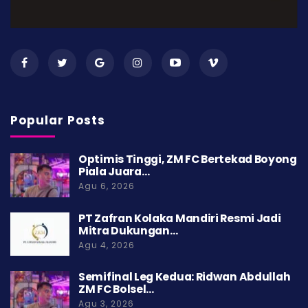
Popular Posts
Optimis Tinggi, ZM FC Bertekad Boyong
Piala Juara…
Agu 6, 2026
PT Zafran Kolaka Mandiri Resmi Jadi
Mitra Dukungan…
Agu 4, 2026
Semifinal Leg Kedua: Ridwan Abdullah
ZM FC Bolsel…
Agu 3, 2026