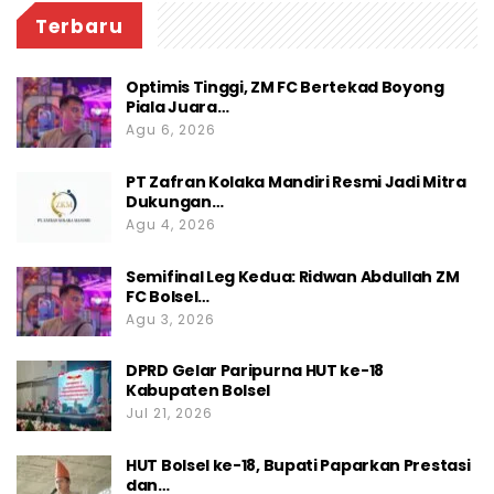
Terbaru
Optimis Tinggi, ZM FC Bertekad Boyong
Piala Juara…
Agu 6, 2026
PT Zafran Kolaka Mandiri Resmi Jadi Mitra
Dukungan…
Agu 4, 2026
Semifinal Leg Kedua: Ridwan Abdullah ZM
FC Bolsel…
Agu 3, 2026
DPRD Gelar Paripurna HUT ke-18
Kabupaten Bolsel
Jul 21, 2026
HUT Bolsel ke-18, Bupati Paparkan Prestasi
dan…