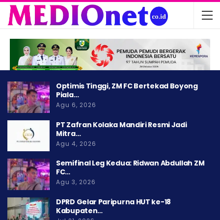
Optimis Tinggi, ZM FC Bertekad Boyong
Piala…
Agu 6, 2026
PT Zafran Kolaka Mandiri Resmi Jadi
Mitra…
Agu 4, 2026
Semifinal Leg Kedua: Ridwan Abdullah ZM
FC…
Agu 3, 2026
DPRD Gelar Paripurna HUT ke-18
Kabupaten…