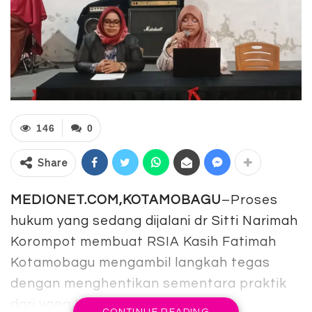
146
0
Share
MEDIONET.COM,KOTAMOBAGU
–Proses
hukum yang sedang dijalani dr Sitti Narimah
Korompot membuat RSIA Kasih Fatimah
Kotamobagu mengambil langkah tegas
dengan menghentikan sementara praktik
dari yang bersangkutan.