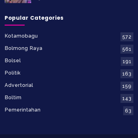
Popular Categories
Kotamobagu
572
Bolmong Raya
561
Bolsel
191
Politik
163
Advertorial
159
Boltim
143
Pemerintahan
63