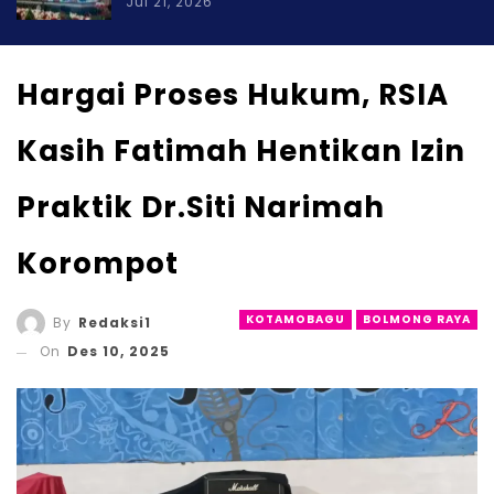
Jul 21, 2026
Hargai Proses Hukum, RSIA
Kasih Fatimah Hentikan Izin
Praktik Dr.Siti Narimah
Korompot
KOTAMOBAGU
BOLMONG RAYA
By
Redaksi1
On
Des 10, 2025