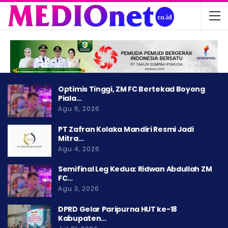
Optimis Tinggi, ZM FC Bertekad Boyong
Piala…
Agu 6, 2026
PT Zafran Kolaka Mandiri Resmi Jadi
Mitra…
Agu 4, 2026
Semifinal Leg Kedua: Ridwan Abdullah ZM
FC…
Agu 3, 2026
DPRD Gelar Paripurna HUT ke-18
Kabupaten…