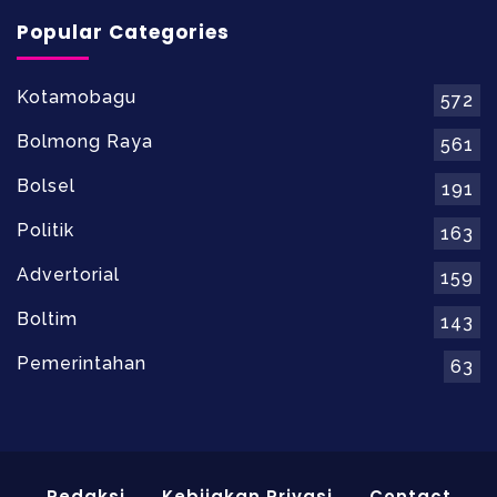
Popular Categories
Kotamobagu
572
Bolmong Raya
561
Bolsel
191
Politik
163
Advertorial
159
Boltim
143
Pemerintahan
63
Redaksi
Kebijakan Privasi
Contact