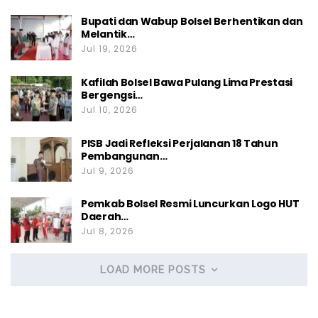
Bupati dan Wabup Bolsel Berhentikan dan
Melantik…
Jul 19, 2026
Kafilah Bolsel Bawa Pulang Lima Prestasi
Bergengsi…
Jul 10, 2026
PISB Jadi Refleksi Perjalanan 18 Tahun
Pembangunan…
Jul 9, 2026
Pemkab Bolsel Resmi Luncurkan Logo HUT
Daerah…
Jul 8, 2026
LOAD MORE POSTS