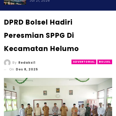
Jul 21, 2026
DPRD Bolsel Hadiri
Peresmian SPPG Di
Kecamatan Helumo
ADVERTORIAL
BOLSEL
By
Redaksi1
On
Des 8, 2025