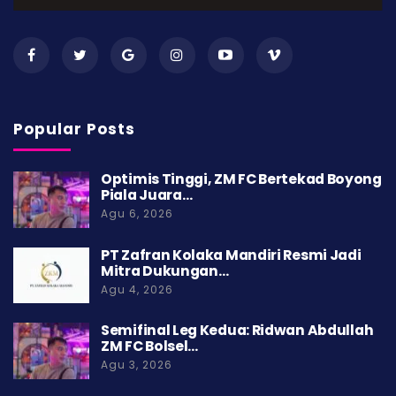
Popular Posts
Optimis Tinggi, ZM FC Bertekad Boyong
Piala Juara…
Agu 6, 2026
PT Zafran Kolaka Mandiri Resmi Jadi
Mitra Dukungan…
Agu 4, 2026
Semifinal Leg Kedua: Ridwan Abdullah
ZM FC Bolsel…
Agu 3, 2026