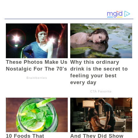
“Kegiatan presentasi ini juga untuk menguji
kemampuan setiap kepala SKPD
memaparkan isu strategi dan bersinergi
dengan Visi-Misi yang tertuang di setiap
program kegiatan SKPD,” kata Bupati.