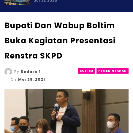
Jul 21, 2026
Bupati Dan Wabup Boltim
Buka Kegiatan Presentasi
Renstra SKPD
BOLTIM
PEMERINTAHAN
By
Redaksi1
On
Mei 29, 2021