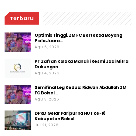
Terbaru
Optimis Tinggi, ZM FC Bertekad Boyong
Piala Juara…
Agu 6, 2026
PT Zafran Kolaka Mandiri Resmi Jadi Mitra
Dukungan…
Agu 4, 2026
Semifinal Leg Kedua: Ridwan Abdullah ZM
FC Bolsel…
Agu 3, 2026
DPRD Gelar Paripurna HUT ke-18
Kabupaten Bolsel
Jul 21, 2026