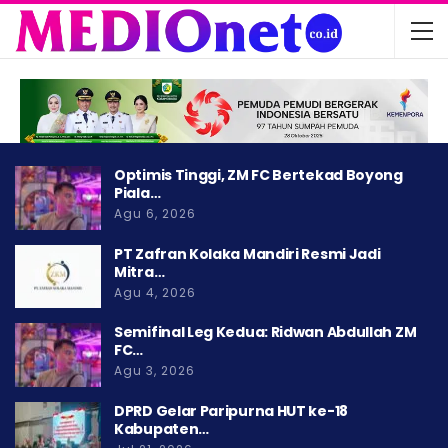
Optimis Tinggi, ZM FC Bertekad Boyong
Piala…
Agu 6, 2026
PT Zafran Kolaka Mandiri Resmi Jadi
Mitra…
Agu 4, 2026
Semifinal Leg Kedua: Ridwan Abdullah ZM
FC…
Agu 3, 2026
DPRD Gelar Paripurna HUT ke-18
Kabupaten…