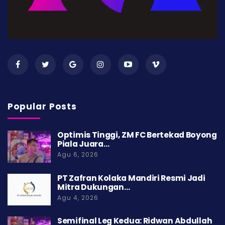
Popular Posts
Optimis Tinggi, ZM FC Bertekad Boyong
Piala Juara…
Agu 6, 2026
PT Zafran Kolaka Mandiri Resmi Jadi
Mitra Dukungan…
Agu 4, 2026
Semifinal Leg Kedua: Ridwan Abdullah