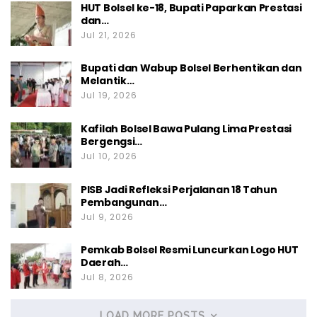
HUT Bolsel ke-18, Bupati Paparkan Prestasi
dan…
Jul 21, 2026
Bupati dan Wabup Bolsel Berhentikan dan
Melantik…
Jul 19, 2026
Kafilah Bolsel Bawa Pulang Lima Prestasi
Bergengsi…
Jul 10, 2026
PISB Jadi Refleksi Perjalanan 18 Tahun
Pembangunan…
Jul 9, 2026
Pemkab Bolsel Resmi Luncurkan Logo HUT
Daerah…
Jul 8, 2026
LOAD MORE POSTS