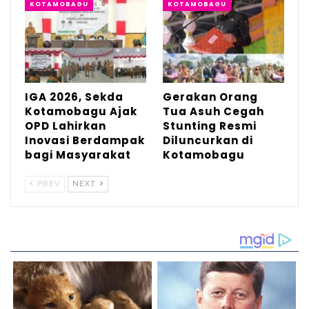
KOTAMOBAGU
KOTAMOBAGU
IGA 2026, Sekda
Gerakan Orang
Kotamobagu Ajak
Tua Asuh Cegah
OPD Lahirkan
Stunting Resmi
Inovasi Berdampak
Diluncurkan di
bagi Masyarakat
Kotamobagu
PREV
NEXT