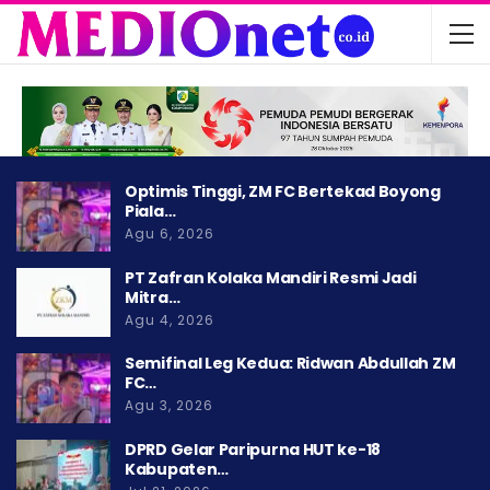
Optimis Tinggi, ZM FC Bertekad Boyong
Piala…
Agu 6, 2026
PT Zafran Kolaka Mandiri Resmi Jadi
Mitra…
Agu 4, 2026
Semifinal Leg Kedua: Ridwan Abdullah ZM
FC…
Agu 3, 2026
DPRD Gelar Paripurna HUT ke-18
Kabupaten…