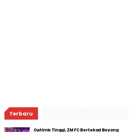
Terbaru
Optimis Tinggi, ZM FC Bertekad Boyong