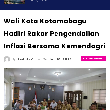
Jul 21, 2026
Wali Kota Kotamobagu
Hadiri Rakor Pengendalian
Inflasi Bersama Kemendagri
KOTAMOBAGU
On
Jun 10, 2025
By
Redaksi1