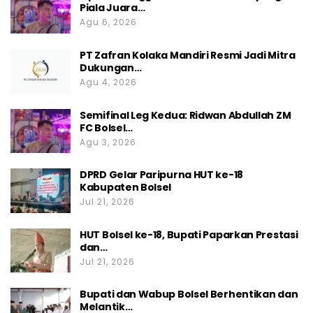
Piala Juara…
Agu 6, 2026
PT Zafran Kolaka Mandiri Resmi Jadi Mitra
Dukungan…
Agu 4, 2026
Semifinal Leg Kedua: Ridwan Abdullah ZM
FC Bolsel…
Agu 3, 2026
DPRD Gelar Paripurna HUT ke-18
Kabupaten Bolsel
Jul 21, 2026
HUT Bolsel ke-18, Bupati Paparkan Prestasi
dan…
Jul 21, 2026
Bupati dan Wabup Bolsel Berhentikan dan
Melantik…