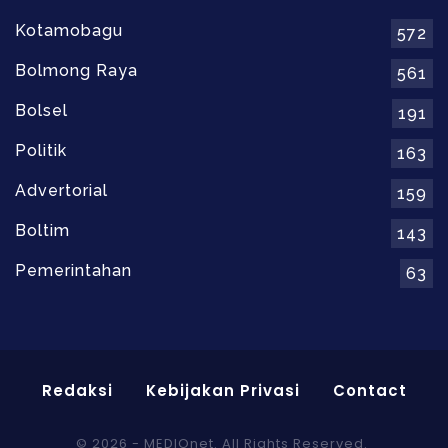
Kotamobagu
572
Bolmong Raya
561
Bolsel
191
Politik
163
Advertorial
159
Boltim
143
Pemerintahan
63
Redaksi
Kebijakan Privasi
Contact
© 2026 - MEDIOnet. All Rights Reserved.