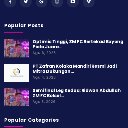
Popular Posts
Optimis Tinggi, ZM FC Bertekad Boyong
Piala Juara…
Agu 6, 2026
PT Zafran Kolaka Mandiri Resmi Jadi
Mitra Dukungan…
Agu 4, 2026
Semifinal Leg Kedua: Ridwan Abdullah
ZM FC Bolsel…
Agu 3, 2026
Popular Categories