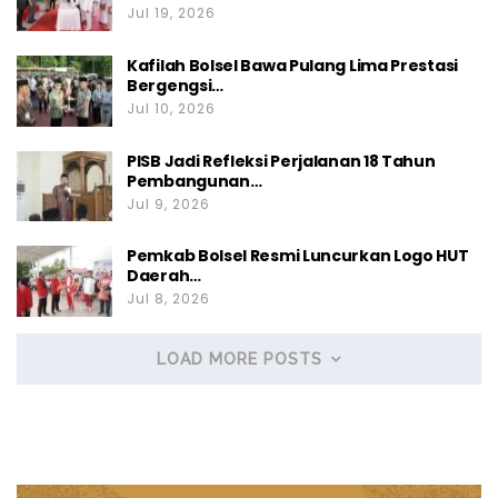
Jul 19, 2026
Kafilah Bolsel Bawa Pulang Lima Prestasi
Bergengsi…
Jul 10, 2026
PISB Jadi Refleksi Perjalanan 18 Tahun
Pembangunan…
Jul 9, 2026
Pemkab Bolsel Resmi Luncurkan Logo HUT
Daerah…
Jul 8, 2026
LOAD MORE POSTS