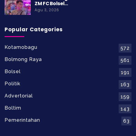
ZM FC Bolsel…
Agu 3, 2026
Popular Categories
Kotamobagu
572
Bolmong Raya
561
Bolsel
191
Politik
163
Advertorial
159
Boltim
143
Pemerintahan
63