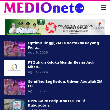
Optimis Tinggi, ZM FC Bertekad Boyong
Piala…
Agu 6, 2026
PT Zafran Kolaka Mandiri Resmi Jadi
Mitra…
Agu 4, 2026
Semifinal Leg Kedua: Ridwan Abdullah ZM
FC…
Agu 3, 2026
DPRD Gelar Paripurna HUT ke-18
Kabupaten…