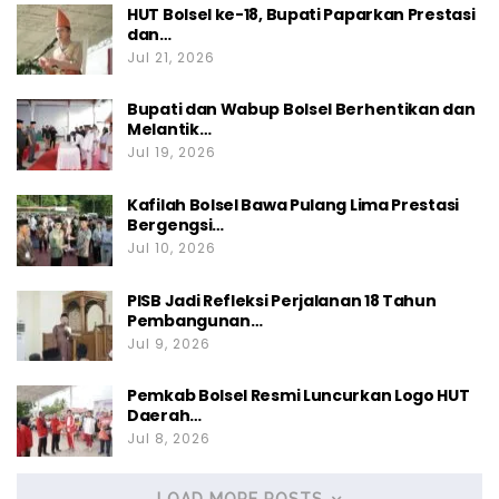
HUT Bolsel ke-18, Bupati Paparkan Prestasi
dan…
Jul 21, 2026
Bupati dan Wabup Bolsel Berhentikan dan
Melantik…
Jul 19, 2026
Kafilah Bolsel Bawa Pulang Lima Prestasi
Bergengsi…
Jul 10, 2026
PISB Jadi Refleksi Perjalanan 18 Tahun
Pembangunan…
Jul 9, 2026
Pemkab Bolsel Resmi Luncurkan Logo HUT
Daerah…
Jul 8, 2026
LOAD MORE POSTS