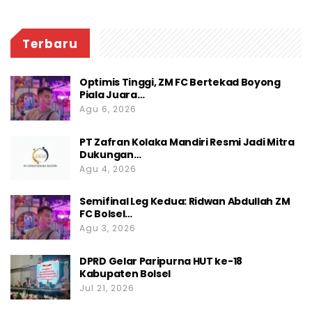
Terbaru
Optimis Tinggi, ZM FC Bertekad Boyong
Piala Juara…
Agu 6, 2026
PT Zafran Kolaka Mandiri Resmi Jadi Mitra
Dukungan…
Agu 4, 2026
Semifinal Leg Kedua: Ridwan Abdullah ZM
FC Bolsel…
Agu 3, 2026
DPRD Gelar Paripurna HUT ke-18
Kabupaten Bolsel
Jul 21, 2026