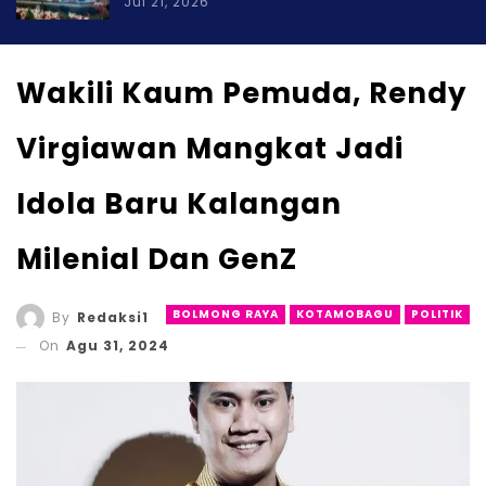
Jul 21, 2026
Wakili Kaum Pemuda, Rendy
Virgiawan Mangkat Jadi
Idola Baru Kalangan
Milenial Dan GenZ
BOLMONG RAYA
KOTAMOBAGU
POLITIK
By
Redaksi1
On
Agu 31, 2024