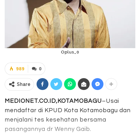
Oplus_0
989
0
Share
MEDIONET.CO.ID,KOTAMOBAGU
–Usai
mendaftar di KPUD Kota Kotamobagu dan
menjalani tes kesehatan bersama
pasangannya dr Wenny Gaib.