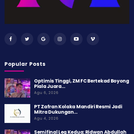
Popular Posts
Optimis Tinggi, ZM FC Bertekad Boyong
Piala Juara…
Agu 6, 2026
PT Zafran Kolaka Mandiri Resmi Jadi
Mitra Dukungan…
Agu 4, 2026
Semifinal Leg Kedua: Ridwan Abdullah