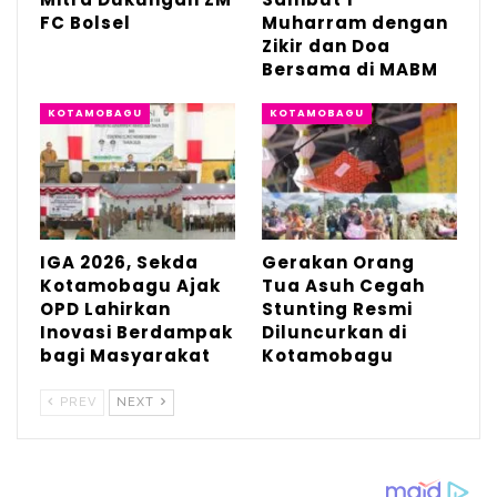
FC Bolsel
Muharram dengan
Zikir dan Doa
Bersama di MABM
KOTAMOBAGU
KOTAMOBAGU
IGA 2026, Sekda
Gerakan Orang
Kotamobagu Ajak
Tua Asuh Cegah
OPD Lahirkan
Stunting Resmi
Inovasi Berdampak
Diluncurkan di
bagi Masyarakat
Kotamobagu
PREV
NEXT