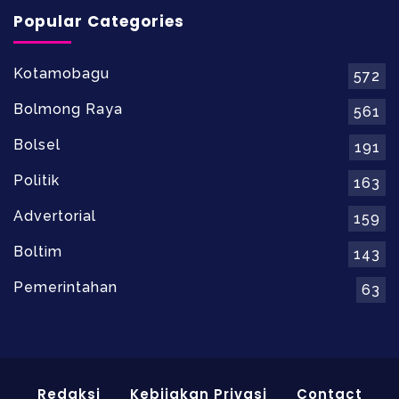
Popular Categories
Kotamobagu
572
Bolmong Raya
561
Bolsel
191
Politik
163
Advertorial
159
Boltim
143
Pemerintahan
63
Redaksi
Kebijakan Privasi
Contact