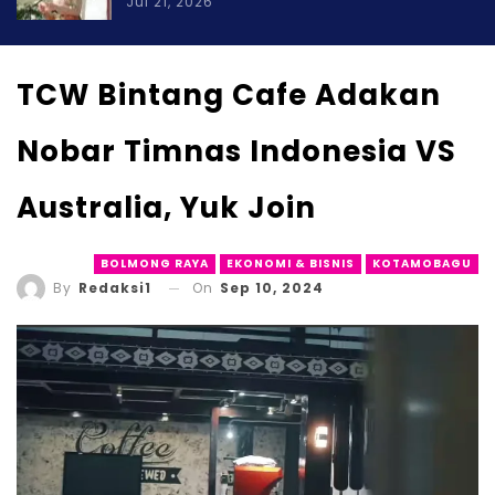
Jul 21, 2026
TCW Bintang Cafe Adakan
Nobar Timnas Indonesia VS
Australia, Yuk Join
BOLMONG RAYA
EKONOMI & BISNIS
KOTAMOBAGU
On
Sep 10, 2024
By
Redaksi1