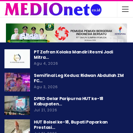
PT Zafran Kolaka Mandiri Resmi Jadi
Mitra…
Agu 4, 2026
Semifinal Leg Kedua: Ridwan Abdullah ZM
FC…
Agu 3, 2026
DPRD Gelar Paripurna HUT ke-18
Kabupaten…
Jul 21, 2026
HUT Bolsel ke-18, Bupati Paparkan
Prestasi…