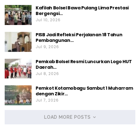
Kafilah Bolsel Bawa Pulang Lima Prestasi
Bergengsi…
Jul 10, 2026
PISB Jadi Refleksi Perjalanan 18 Tahun
Pembangunan…
Jul 9, 2026
Pemkab Bolsel Resmi Luncurkan Logo HUT
Daerah…
Jul 8, 2026
Pemkot Kotamobagu Sambut 1 Muharram
dengan Zikir…
Jul 7, 2026
LOAD MORE POSTS