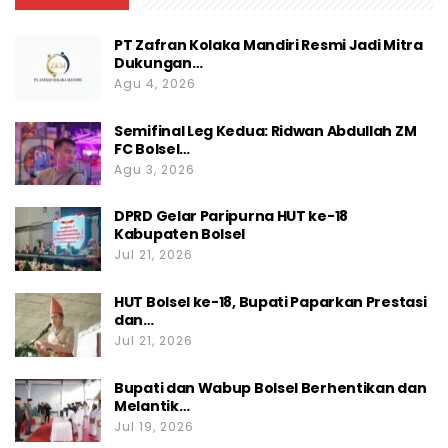
PT Zafran Kolaka Mandiri Resmi Jadi Mitra
Dukungan…
Agu 4, 2026
Semifinal Leg Kedua: Ridwan Abdullah ZM
FC Bolsel…
Agu 3, 2026
DPRD Gelar Paripurna HUT ke-18
Kabupaten Bolsel
Jul 21, 2026
HUT Bolsel ke-18, Bupati Paparkan Prestasi
dan…
Jul 21, 2026
Bupati dan Wabup Bolsel Berhentikan dan
Melantik…
Jul 19, 2026