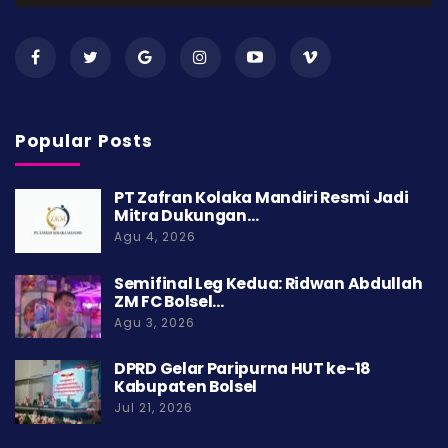
Popular Posts
PT Zafran Kolaka Mandiri Resmi Jadi
Mitra Dukungan…
Agu 4, 2026
Semifinal Leg Kedua: Ridwan Abdullah
ZM FC Bolsel…
Agu 3, 2026
DPRD Gelar Paripurna HUT ke-18
Kabupaten Bolsel
Jul 21, 2026