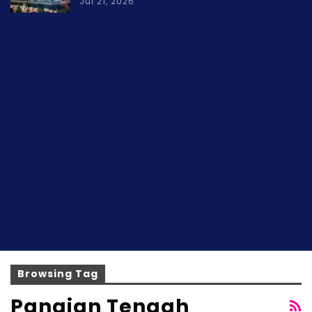
Jul 21, 2026
Browsing Tag
Pangian Tengah