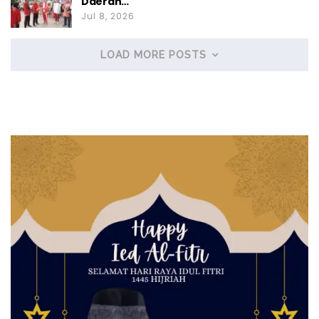
Daerah…
Jul 8, 2026
LOAD MORE POSTS