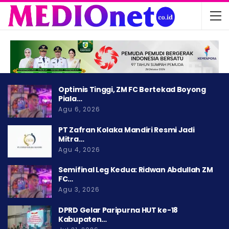
Optimis Tinggi, ZM FC Bertekad Boyong
Piala…
Agu 6, 2026
PT Zafran Kolaka Mandiri Resmi Jadi
Mitra…
Agu 4, 2026
Semifinal Leg Kedua: Ridwan Abdullah ZM
FC…
Agu 3, 2026
DPRD Gelar Paripurna HUT ke-18
Kabupaten…