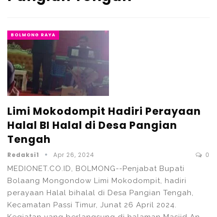
BOLMONG RAYA
Limi Mokodompit Hadiri Perayaan
Halal BI Halal di Desa Pangian
Tengah
Redaksi1
Apr 26, 2024
0
MEDIONET.CO.ID, BOLMONG--Penjabat Bupati
Bolaang Mongondow Limi Mokodompit, hadiri
perayaan Halal bihalal di Desa Pangian Tengah,
Kecamatan Passi Timur, Junat 26 April 2024.
Kegiatan yang berlangsung di halaman Masjid An-