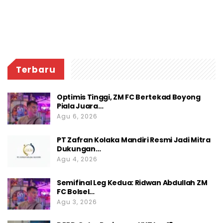
Terbaru
Optimis Tinggi, ZM FC Bertekad Boyong
Piala Juara…
Agu 6, 2026
PT Zafran Kolaka Mandiri Resmi Jadi Mitra
Dukungan…
Agu 4, 2026
Semifinal Leg Kedua: Ridwan Abdullah ZM
FC Bolsel…
Agu 3, 2026