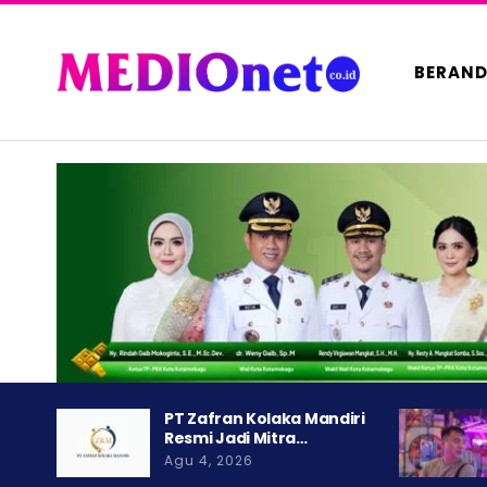
BERAN
PT Zafran Kolaka Mandiri
Resmi Jadi Mitra…
Agu 4, 2026