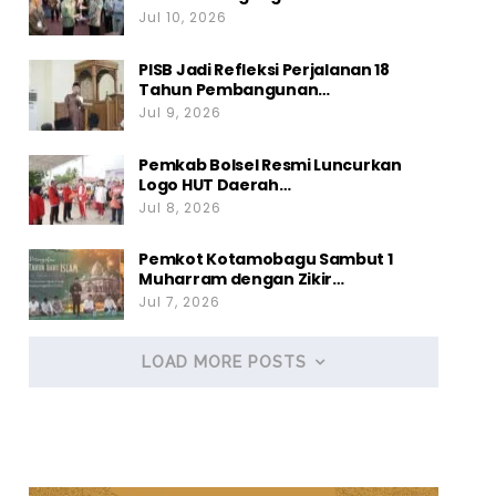
Jul 10, 2026
PISB Jadi Refleksi Perjalanan 18
Tahun Pembangunan…
Jul 9, 2026
Pemkab Bolsel Resmi Luncurkan
Logo HUT Daerah…
Jul 8, 2026
Pemkot Kotamobagu Sambut 1
Muharram dengan Zikir…
Jul 7, 2026
LOAD MORE POSTS