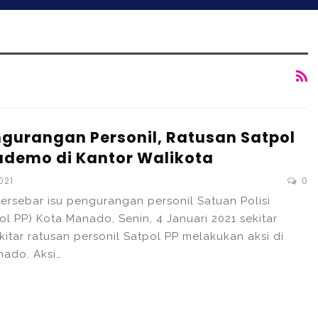
ngurangan Personil, Ratusan Satpol
demo di Kantor Walikota
021
0
ersebar isu pengurangan personil Satuan Polisi
l PP) Kota Manado, Senin, 4 Januari 2021 sekitar
ekitar ratusan personil Satpol PP melakukan aksi di
nado. Aksi…