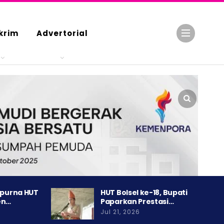
krim
Advertorial
ipurna HUT
HUT Bolsel ke-18, Bupati
en…
Paparkan Prestasi…
Jul 21, 2026