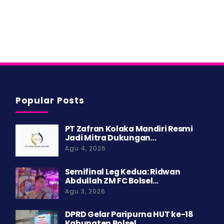
Popular Posts
PT Zafran Kolaka Mandiri Resmi
Jadi Mitra Dukungan…
Agu 4, 2026
Semifinal Leg Kedua: Ridwan
Abdullah ZM FC Bolsel…
Agu 3, 2026
DPRD Gelar Paripurna HUT ke-18
Kabupaten Bolsel