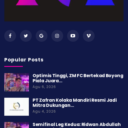
Popular Posts
Optimis Tinggi, ZM FC Bertekad Boyong
Piala Juara…
Agu 6, 2026
PT Zafran Kolaka Mandiri Resmi Jadi
Mitra Dukungan…
Agu 4, 2026
Semifinal Leg Kedua: Ridwan Abdullah