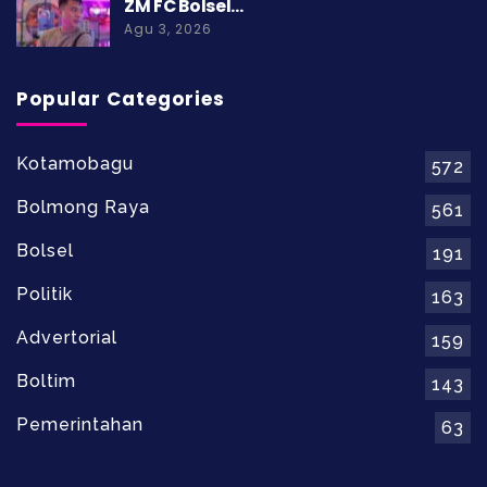
ZM FC Bolsel…
Agu 3, 2026
Popular Categories
Kotamobagu
572
Bolmong Raya
561
Bolsel
191
Politik
163
Advertorial
159
Boltim
143
Pemerintahan
63