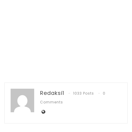
menandatangani surat hibah tanah, sudah
ada kesepakatan, bahwa untuk pengadaan
material paving block dari desa akan
mengambil material kepihak keluarga
pemilik lahan, karena pihak pemilik lahan
bertepatan memiliki perusahaan
pengolahan paving block,” kata Rivandi.
Parahnya, kata Rivandi, pihaknya sudah
mencetak sebanyak 30 ribu paving block
yang di pesan oleh Sangadi, namun tiba-
Redaksi1
1033 Posts
0
tiba saja dibatalkan pesanan itu.
Comments
“Kami sudah merugi dengan puluhan juta
karena paving block yang di pesan sudah di
cetak, tapi dibatalkan oleh Sangadi,”