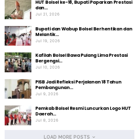
HUT Bolsel ke-18, Bupati Paparkan Prestasi
dan…
Jul 21, 2026
Bupati dan Wabup Bolsel Berhentikan dan
Melantik…
Jul 19, 2026
Kafilah Bolsel Bawa Pulang Lima Prestasi
Bergengsi…
Jul 10, 2026
PISB Jadi Refleksi Perjalanan 18 Tahun
Pembangunan…
Jul 9, 2026
Pemkab Bolsel Resmi Luncurkan Logo HUT
Daerah…
Jul 8, 2026
LOAD MORE POSTS