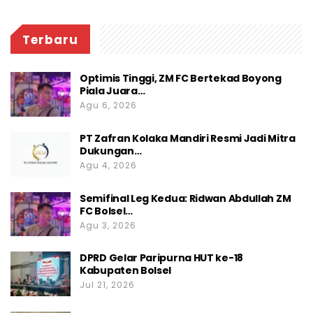
Terbaru
Optimis Tinggi, ZM FC Bertekad Boyong
Piala Juara…
Agu 6, 2026
PT Zafran Kolaka Mandiri Resmi Jadi Mitra
Dukungan…
Agu 4, 2026
Semifinal Leg Kedua: Ridwan Abdullah ZM
FC Bolsel…
Agu 3, 2026
DPRD Gelar Paripurna HUT ke-18
Kabupaten Bolsel
Jul 21, 2026