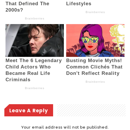
seperti yang terjadi saat ini, terkesan
kegiatan fisik tidak melalui perencanaan
dan musyawarah di desa,” tegas Taslim.
(BM)
Leave A Reply
Your email address will not be published.