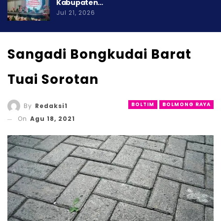
Kabupaten…
Jul 21, 2026
Sangadi Bongkudai Barat
Tuai Sorotan
BOLTIM
BOLMONG RAYA
By
Redaksi1
On
Agu 18, 2021